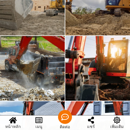
หน้าหลัก
เมนู
แชร์
เพิ่มเติม
ติดต่อ