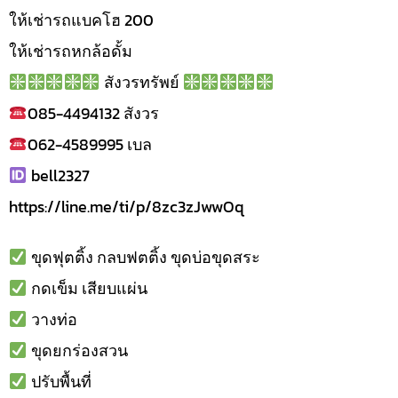
ให้เช่ารถแบคโฮ 200
ให้เช่ารถหกล้อดั้ม
สังวรทรัพย์
085-4494132 สังวร
062-4589995 เบล
bell2327
https://line.me/ti/p/8zc3zJwwOq
ขุดฟุตติ้ง กลบฟตติ้ง ขุดบ่อขุดสระ
กดเข็ม เสียบแผ่น
วางท่อ
ขุดยกร่องสวน
ปรับพื้นที่