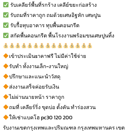
รับเคลียร์พื้นที่รกร้าง เคลีย์ขยะก่อสร้าง
รับถมที่ราคาถูก ถมด้วยเศษอิฐหัก เศษปูน
รับรื้อทุบอาคาร ทุบพื้นคอนกรีต
สกัดพื้นคอนกรีต พื้นโรงงานพร้อมขนเศษปูนทิ้ง
เข้าประเมินsาคาฟรี ไม่มีค่าใช้จ่าย
รับทำ ทั้งงานเล็ก-งานใหญ่
ปรึกษาและแนะนำวัสดุ
ส่งงานเสร็จค่อยรับเงิน
ไม่ผ่านนายหน้า ราคาถูก
ถมที่ เคลียร์ริ่ง ขุดบ่อ ตั้งคัน ทำร่องสวน
ให้เช่าแบคโฮ pc30 120 200
รับงานเขตกรุงเทพและปริมณฑล กรุงเทพมหานคร เขต