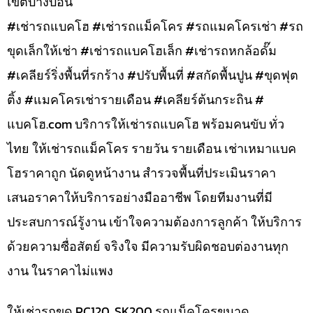
เขตบางบอน
#เช่ารถแบคโฮ #เช่ารถแม็คโคร #รถแมคโครเช่า #รถ
ขุดเล็กให้เช่า #เช่ารถแบคโฮเล็ก #เช่ารถหกล้อดั๊ม
#เคลียร์ริ่งพื้นที่รกร้าง #ปรับพื้นที่ #สกัดพื้นปูน #ขุดฟุต
ติ้ง #แมคโครเช่ารายเดือน #เคลียร์ต้นกระถิน #
แบคโฮ.com บริการให้เช่ารถแบคโฮ พร้อมคนขับ ทั่ว
ไทย ให้เช่ารถแม็คโคร รายวัน รายเดือน เช่าเหมาแบค
โฮราคาถูก นัดดูหน้างาน สำรวจพื้นที่ประเมินราคา
เสนอราคาให้บริการอย่างมืออาชีพ โดยทีมงานที่มี
ประสบการณ์รู้งาน เข้าใจความต้องการลูกค้า ให้บริการ
ด้วยความซื่อสัตย์ จริงใจ มีความรับผิดชอบต่องานทุก
งาน ในราคาไม่แพง
ให้เช่ารถขุด PC120, SK200 รถแม็คโครขนาด