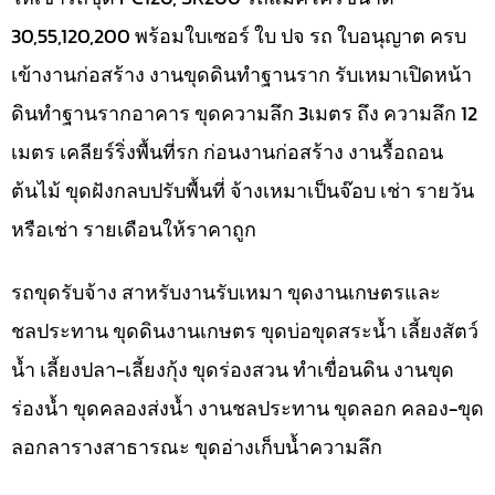
30,55,120,200 พร้อมใบเซอร์ ใบ ปจ รถ ใบอนุญาต ครบ
เข้างานก่อสร้าง งานขุดดินทำฐานราก รับเหมาเปิดหน้า
ดินทำฐานรากอาคาร ขุดความลึก 3เมตร ถึง ความลึก 12
เมตร เคลียร์ริ่งพื้นที่รก ก่อนงานก่อสร้าง งานรื้อถอน
ต้นไม้ ขุดฝังกลบปรับพื้นที่ จ้างเหมาเป็นจ๊อบ เช่า รายวัน
หรือเช่า รายเดือนให้ราคาถูก
รถขุดรับจ้าง สาหรับงานรับเหมา ขุดงานเกษตรและ
ชลประทาน ขุดดินงานเกษตร ขุดบ่อขุดสระน้ำ เลี้ยงสัตว์
น้ำ เลี้ยงปลา-เลี้ยงกุ้ง ขุดร่องสวน ทำเขื่อนดิน งานขุด
ร่องน้ำ ขุดคลองส่งน้ำ งานชลประทาน ขุดลอก คลอง-ขุด
ลอกลารางสาธารณะ ขุดอ่างเก็บน้ำความลึก