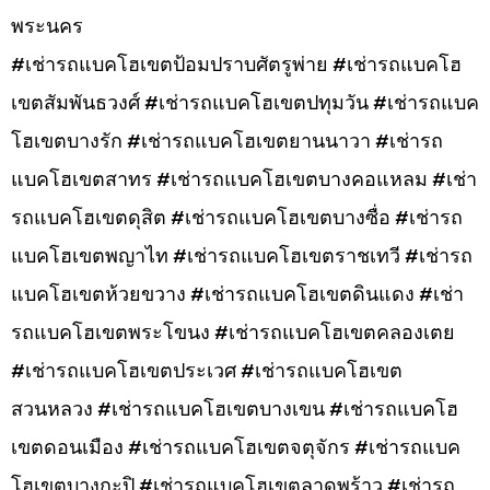
พระนคร
#เช่ารถแบคโฮเขตป้อมปราบศัตรูพ่าย #เช่ารถแบคโฮ
เขตสัมพันธวงศ์ #เช่ารถแบคโฮเขตปทุมวัน #เช่ารถแบค
โฮเขตบางรัก #เช่ารถแบคโฮเขตยานนาวา #เช่ารถ
แบคโฮเขตสาทร #เช่ารถแบคโฮเขตบางคอแหลม #เช่า
รถแบคโฮเขตดุสิต #เช่ารถแบคโฮเขตบางซื่อ #เช่ารถ
แบคโฮเขตพญาไท #เช่ารถแบคโฮเขตราชเทวี #เช่ารถ
แบคโฮเขตห้วยขวาง #เช่ารถแบคโฮเขตดินแดง #เช่า
รถแบคโฮเขตพระโขนง #เช่ารถแบคโฮเขตคลองเตย
#เช่ารถแบคโฮเขตประเวศ #เช่ารถแบคโฮเขต
สวนหลวง #เช่ารถแบคโฮเขตบางเขน #เช่ารถแบคโฮ
เขตดอนเมือง #เช่ารถแบคโฮเขตจตุจักร #เช่ารถแบค
โฮเขตบางกะปิ #เช่ารถแบคโฮเขตลาดพร้าว #เช่ารถ