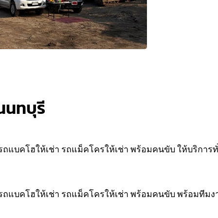
นนทบุรี
ถแบคโฮให้เช่า รถแม็คโครให้เช่า พร้อมคนขับ ให้บริการท
รถแบคโฮให้เช่า รถแม็คโครให้เช่า พร้อมคนขับ พร้อมทีมง