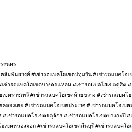
พระนคร
ตสัมพันธวงศ์ #เช่ารถแบคโฮเขตปทุมวัน #เช่ารถแบคโฮเ
เช่ารถแบคโฮเขตบางคอแหลม #เช่ารถแบคโฮเขตดุสิต #
ฮเขตราชเทวี #เช่ารถแบคโฮเขตห้วยขวาง #เช่ารถแบคโฮ
ขตคลองเตย #เช่ารถแบคโฮเขตประเวศ #เช่ารถแบคโฮเข
 #เช่ารถแบคโฮเขตจตุจักร #เช่ารถแบคโฮเขตบางกะปิ #
คโฮเขตหนองจอก #เช่ารถแบคโฮเขตมีนบุรี #เช่ารถแบคโฮ