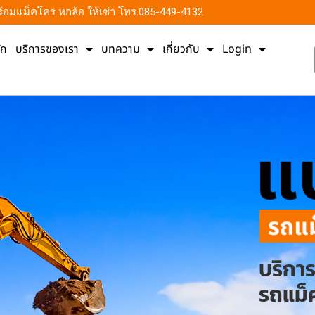
น พร้อมแม็คโคร หกล้อ ให้เช่า โทร.085-449-4132
ัก
บริการของเรา
บทความ
เกี่ยวกับ
Login
บริกา
รถแม็ค