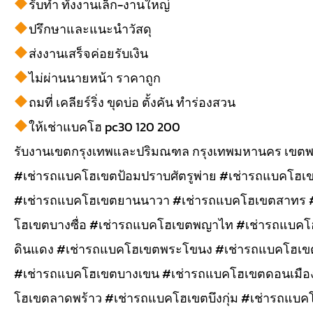
รับทำ ทั้งงานเล็ก-งานใหญ่
ปรึกษาและแนะนำวัสดุ
ส่งงานเสร็จค่อยรับเงิน
ไม่ผ่านนายหน้า ราคาถูก
ถมที่ เคลียร์ริ่ง ขุดบ่อ ตั้งคัน ทำร่องสวน
ให้เช่าแบคโฮ pc30 120 200
รับงานเขตกรุงเทพและปริมณฑล กรุงเทพมหานคร เขต
#เช่ารถแบคโฮเขตป้อมปราบศัตรูพ่าย #เช่ารถแบคโฮเข
#เช่ารถแบคโฮเขตยานนาวา #เช่ารถแบคโฮเขตสาทร #
โฮเขตบางซื่อ #เช่ารถแบคโฮเขตพญาไท #เช่ารถแบคโ
ดินแดง #เช่ารถแบคโฮเขตพระโขนง #เช่ารถแบคโฮเ
#เช่ารถแบคโฮเขตบางเขน #เช่ารถแบคโฮเขตดอนเมือง
โฮเขตลาดพร้าว #เช่ารถแบคโฮเขตบึงกุ่ม #เช่ารถแบ