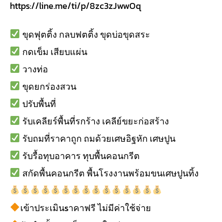
https://line.me/ti/p/8zc3zJwwOq
ขุดฟุตติ้ง กลบฟตติ้ง ขุดบ่อขุดสระ
กดเข็ม เสียบแผ่น
วางท่อ
ขุดยกร่องสวน
ปรับพื้นที่
รับเคลียร์พื้นที่รกร้าง เคลีย์ขยะก่อสร้าง
รับถมที่ราคาถูก ถมด้วยเศษอิฐหัก เศษปูน
รับรื้อทุบอาคาร ทุบพื้นคอนกรีต
สกัดพื้นคอนกรีต พื้นโรงงานพร้อมขนเศษปูนทิ้ง
เข้าประเมินsาคาฟรี ไม่มีค่าใช้จ่าย