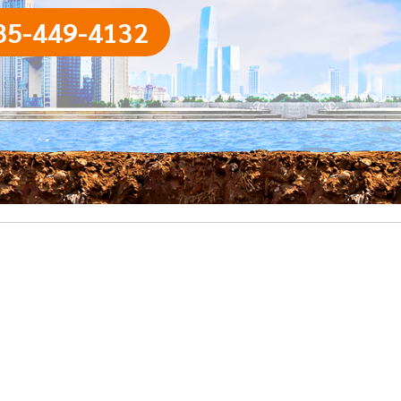
85-449-4132