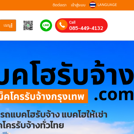
ติดต่อเรา
เข้าสู่ระบบ
LANGUAGE
Call
เมนู
085-449-4132
รรถแบคโฮรับจ้าง แบคโฮให้เช่า
โครรับจ้างทั่วไทย