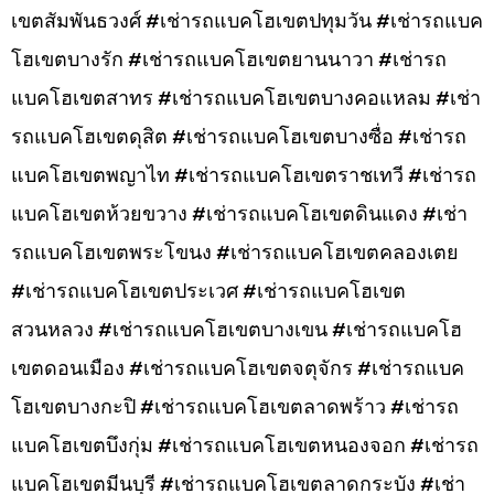
เขตสัมพันธวงศ์ #เช่ารถแบคโฮเขตปทุมวัน #เช่ารถแบค
โฮเขตบางรัก #เช่ารถแบคโฮเขตยานนาวา #เช่ารถ
แบคโฮเขตสาทร #เช่ารถแบคโฮเขตบางคอแหลม #เช่า
รถแบคโฮเขตดุสิต #เช่ารถแบคโฮเขตบางซื่อ #เช่ารถ
แบคโฮเขตพญาไท #เช่ารถแบคโฮเขตราชเทวี #เช่ารถ
แบคโฮเขตห้วยขวาง #เช่ารถแบคโฮเขตดินแดง #เช่า
รถแบคโฮเขตพระโขนง #เช่ารถแบคโฮเขตคลองเตย
#เช่ารถแบคโฮเขตประเวศ #เช่ารถแบคโฮเขต
สวนหลวง #เช่ารถแบคโฮเขตบางเขน #เช่ารถแบคโฮ
เขตดอนเมือง #เช่ารถแบคโฮเขตจตุจักร #เช่ารถแบค
โฮเขตบางกะปิ #เช่ารถแบคโฮเขตลาดพร้าว #เช่ารถ
แบคโฮเขตบึงกุ่ม #เช่ารถแบคโฮเขตหนองจอก #เช่ารถ
แบคโฮเขตมีนบุรี #เช่ารถแบคโฮเขตลาดกระบัง #เช่า