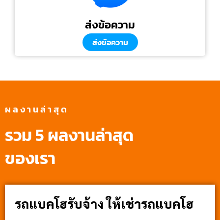
ส่งข้อความ
ส่งข้อความ
ผลงานล่าสุด
รวม 5 ผลงานล่าสุด
ของเรา
รถแบคโฮรับจ้าง ให้เช่ารถแบคโฮ