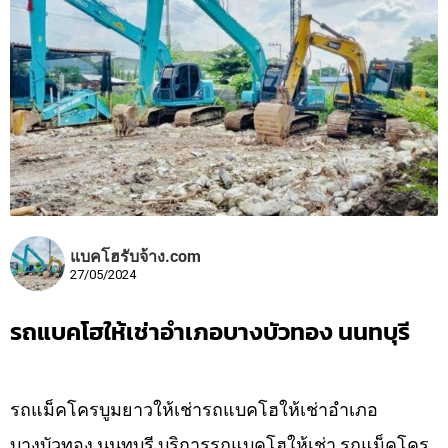
แบคโฮรับจ้าง.com
27/05/2024
รถแบคโฮให้เช่าอำเภอบางบัวทอง นนทบุรี
รถแม็คโครบูมยาวให้เช่ารถแบคโฮให้เช่าอำเภอ
บางบัวทอง นนทบุรี บริการรถแบคโฮให้เช่า รถแม็คโคร