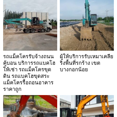
รถแม็คโครรับจ้างถนน
ผู้ให้บริการรับเหมาเคลีย
คู้บอน บริการรถแบคโฮ
ริ่งพื้นที่รกร้าง เขต
ให้เช่า รถแม็คโครขุด
บางกอกน้อย
ดิน รถแบคโฮขุดสระ
แม็คโครรื้อถอนอาคาร
ราคาถูก