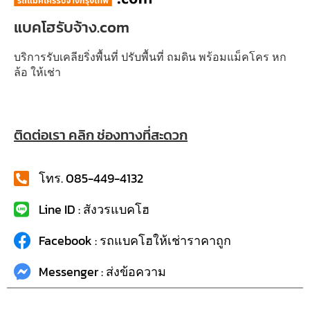
แบคโฮรับจ้าง.com
บริการรับเคลียริ่งพื้นที่ ปรับพื้นที่ ถมดิน พร้อมแม็คโคร หก
ล้อ ให้เช่า
ติดต่อเรา คลิก ช่องทางที่สะดวก
โทร. 085-449-4132
Line ID : สังวรแบคโฮ
Facebook : รถแบคโฮให้เช่าราคาถูก
Messenger : ส่งข้อความ