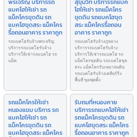
พรเจริญ บริการรถ
สุขุมวิท บริการรถแบค
แบคโฮให้เช่า รถ
โฮให้เช่า รถแม็คโคร
แม็คโครขุดดิน รถ
ขุดดิน รถแบคโฮขุด
แบคโฮขุดสระ แม็คโคร
สระ แม็คโครรื้อถอน
รื้อถอนอาคาร ราคาถูก
อาคาร ราคาถูก
รถแบคโฮรับจ้างพรเจริญ
รถแบคโฮรับจ้างภูหลวง
บริการรถแบคโฮรับจ้าง
บริการรถแบคโฮรับจ้าง
บริการให้เช่ารถแบคโฮ รถ
บริการให้เช่ารถแบคโฮ รถ
แม็ค
แม็คโครขุดดิน รถแบคโฮขุด
สระ แม็คโครรับเหมาถมดิน
รถแบคโฮรับจ้างเคลียร์ริ่ง
พื้นที่ ขุดฟุตติ้ง
รถแม็คโครให้เช่า
รับถมที่หนองคาย
หนองแขม บริการ รถ
บริการรถแบคโฮให้เช่า
แบคโฮให้เช่า รถ
รถแม็คโครขุดดิน รถ
แม็คโครขุดดิน รถ
แบคโฮขุดสระ แม็คโคร
แบคโฮขุดสระ แม็คโคร
รื้อถอนอาคาร ราคาถูก