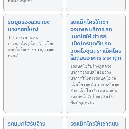
พื้นที่ ขุดฟุตติ้ง
รับขุดร่องสวน เขต
รถแม็คโครให้เช่า
บางกอกใหญ่
จอมพล บริการ รถ
แบคโฮให้เช่า รถ
รับขุดร่องสวนเขต
แม็คโครขุดดิน รถ
บางกอกใหญ่ ให้บริการโดย
แบคโฮขุดสระ แม็คโคร
แบคโฮให้เช่าราคาถูก.com
หจก.สั
รื้อถอนอาคาร ราคาถูก
รถแบคโฮรับจ้างภูหลวง
บริการรถแบคโฮรับจ้าง
บริการให้เช่ารถแบคโฮ รถ
แม็คโครขุดดิน รถแบคโฮขุด
สระ แม็คโครรับเหมาถมดิน
รถแบคโฮรับจ้างเคลียร์ริ่ง
พื้นที่ ขุดฟุตติ้ง
รถแบคโฮรับจ้าง
รถแม็คโครให้เช่าถนน