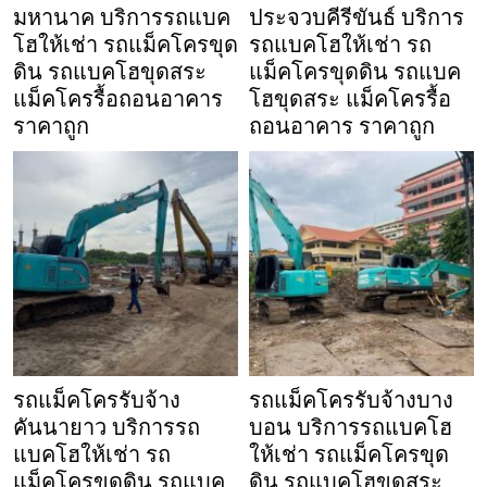
มหานาค บริการรถแบค
ประจวบคีรีขันธ์ บริการ
โฮให้เช่า รถแม็คโครขุด
รถแบคโฮให้เช่า รถ
ดิน รถแบคโฮขุดสระ
แม็คโครขุดดิน รถแบค
แม็คโครรื้อถอนอาคาร
โฮขุดสระ แม็คโครรื้อ
ราคาถูก
ถอนอาคาร ราคาถูก
รถแม็คโครรับจ้าง
รถแม็คโครรับจ้างบาง
คันนายาว บริการรถ
บอน บริการรถแบคโฮ
แบคโฮให้เช่า รถ
ให้เช่า รถแม็คโครขุด
แม็คโครขุดดิน รถแบค
ดิน รถแบคโฮขุดสระ