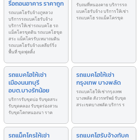
รื้อถอนอาคาร ราคาถูก
รับถมที่หนองคาย บริการรถ
แบคโฮรับจ้าง บริการให้เช่า
รถแบคโฮรับจ้างภูหลวง
รถแบคโฮ รถแม็คโครขุด
บริการรถแบคโฮรับจ้าง
บริการให้เช่ารถแบคโฮ รถ
แม็คโครขุดดิน รถแบคโฮขุด
สระ แม็คโครรับเหมาถมดิน
รถแบคโฮรับจ้างเคลียร์ริ่ง
พื้นที่ ขุดฟุตติ้ง
รถแบคโฮให้เช่า
รถแบคโฮให้เช่า
เมืองนนทบุรี
กรุงเทพ บางพลัด
อบต.บางรักน้อย
รถแบคโฮให้เช่ากรุงเทพ
บางพลัด สังวรทรัพย์ รับขุด
บริการรับขุดบ่อ รับขุดสระ
สระเขตบางพลัด บริการ ร
รับขุดคลอง รับขุดร่องสวน
รับขุดโคกหนองนา ราค
รถแม็คโครให้เช่า
รถแบคโฮรับจ้างทับค