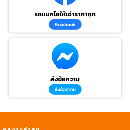
รถแบคโฮให้เช่าราคาถูก
Facebook
ส่งข้อความ
ส่งข้อความ
ผลงานล่าสุด