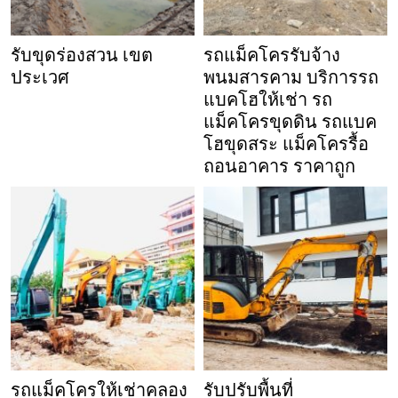
รับขุดร่องสวน เขต
รถแม็คโครรับจ้าง
ประเวศ
พนมสารคาม บริการรถ
แบคโฮให้เช่า รถ
แม็คโครขุดดิน รถแบค
โฮขุดสระ แม็คโครรื้อ
ถอนอาคาร ราคาถูก
รถแม็คโครให้เช่าคลอง
รับปรับพื้นที่