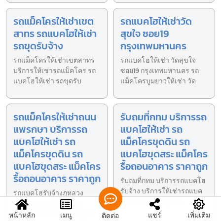
รถแม็คโครให้เช่าเขต
รถแบคโฮให้เช่าวัด
สาทร รถแบคโฮให้เช่า
สุขใจ ซอย19
รถขุดรับจ้าง
กรุงเทพมหานคร
รถแม็คโครให้เช่าเขตสาทร
รถแบคโฮให้เช่า วัดสุขใจ
บริการให้เช่ารถแม็คโคร รถ
ซอย19 กรุงเทพมหานคร รถ
แบคโฮให้เช่า รถขุดรับ
แม็คโครบูมยาวให้เช่า วัด
รถแม็คโครให้เช่าถนน
รับถมที่กทม บริการรถ
แพรกษา บริการรถ
แบคโฮให้เช่า รถ
แบคโฮให้เช่า รถ
แม็คโครขุดดิน รถ
แม็คโครขุดดิน รถ
แบคโฮขุดสระ แม็คโคร
แบคโฮขุดสระ แม็คโคร
รื้อถอนอาคาร ราคาถูก
รื้อถอนอาคาร ราคาถูก
รับถมที่กทม บริการรถแบคโฮ
รับจ้าง บริการให้เช่ารถแบค
รถแบคโฮรับจ้างภูหลวง
โฮ รถแม็คโครขุดดิน
บริการรถแบคโฮรับจ้าง
บริการให้เช่ารถแบคโฮ รถ
หน้าหลัก
เมนู
แชร์
เพิ่มเติม
ติดต่อ