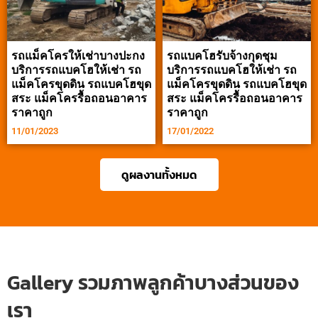
รถแม็คโครให้เช่าบางปะกง
รถแบคโฮรับจ้างกุดชุม
บริการรถแบคโฮให้เช่า รถ
บริการรถแบคโฮให้เช่า รถ
แม็คโครขุดดิน รถแบคโฮขุด
แม็คโครขุดดิน รถแบคโฮขุด
สระ แม็คโครรื้อถอนอาคาร
สระ แม็คโครรื้อถอนอาคาร
ราคาถูก
ราคาถูก
11/01/2023
17/01/2022
ดูผลงานทั้งหมด
Gallery รวมภาพลูกค้าบางส่วนของ
เรา