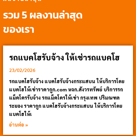
รวม 5 ผลงานล่าสุด
ของเรา
รถแบคโฮรับจ้าง ให้เช่ารถแบคโฮ
23/02/2026
รถแบคโฮรับจ้าง แบคโฮรับจ้างกระแสบน ให้บริการโดย
แบคโฮให้เช่าราคาถูก.com หจก.สังวรทรัพย์ บริการรถ
แม็คโครรับจ้าง รถแม็คโครให้เช่า กรุงเทพ ปริมณฑล
ระยอง ราคาถูก แบคโฮรับจ้างกระแสบน ให้บริการโดย
แบคโฮให้เ
อ่านต่อ »