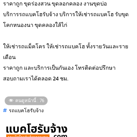
ราคาถูก ขุดร่องสวน ขุดลอกคลอง งานขุดบ่อ
บริการรถแบคโฮรับจ้าง บริการให้เช่ารถแบคโฮ รับขุด
โคกหนองนา ขุดคลองใส้ไก่
ให้เช่ารถแม็คโคร ให้เช่ารถแบคโฮ ทั้งรายวันและราย
เดือน
ราคาถูก และบริการเป็นกันเอง โทรติดต่อปรึกษา
สอบถามเราได้ตลอด 24 ชม.
คนดูหน้านี้ :
76
รถแบคโฮรับจ้าง