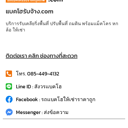
แบคโฮรับจ้าง.com
บริการรับเคลียริ่งพื้นที่ ปรับพื้นที่ ถมดิน พร้อมแม็คโคร หก
ล้อ ให้เช่า
ติดต่อเรา คลิก ช่องทางที่สะดวก
โทร. 085-449-4132
Line ID : สังวรแบคโฮ
Facebook : รถแบคโฮให้เช่าราคาถูก
Messenger : ส่งข้อความ