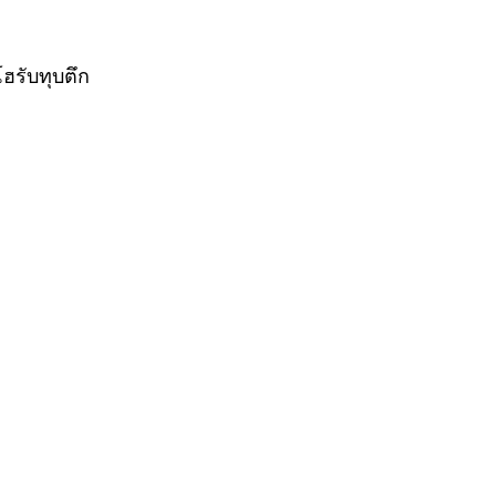
ฮรับทุบตึก