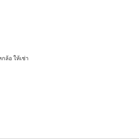
หกล้อ ให้เช่า