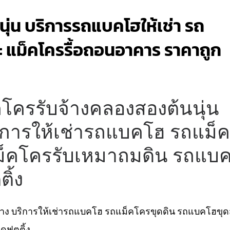
ุ่น บริการรถแบคโฮให้เช่า รถ
 แม็คโครรื้อถอนอาคาร ราคาถูก
โครรับจ้างคลองสองต้นนุ่น
ิการให้เช่ารถแบคโฮ รถแม็
ม็คโครรับเหมาถมดิน รถแบ
ติ้ง
้าง บริการให้เช่ารถแบคโฮ รถแม็คโครขุดดิน รถแบคโฮขุ
ดฟุตติ้ง