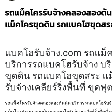
รถแม็คโครรับจ้างคลองสองต้นน
แม็คโครขุดดิน รถแบคโฮขุดสระ
แบคโฮรับจ้าง.com รถแม็ค
บริการรถแบคโฮรับจ้าง บร
ขุดดิน รถแบคโฮขุดสระ แ
รับจ้างเคลียร์ริ่งพื้นที่ ขุดฟุต
รถแม็คโครรับจ้างคลองสองต้นนุ่น บริการรถแบคโฮรับจ
แม็คโครรับเหมาถมดิน รถแบคโฮรับจ้างเคลียร์ริ่งพื้นที่ ขุ