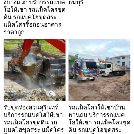
งบางแวก บริการรถแบค
ธนบุรี
โฮให้เช่า รถแม็คโครขุด
ดิน รถแบคโฮขุดสระ
แม็คโครรื้อถอนอาคาร
ราคาถูก
รับขุดร่องสวนสุรินทร์
รถแม็คโครให้เช่าบ้าน
บริการรถแบคโฮให้เช่า
พานถม บริการรถแบค
รถแม็คโครขุดดิน รถ
โฮให้เช่า รถแม็คโครขุด
แบคโฮขุดสระ แม็คโคร
ดิน รถแบคโฮขุดสระ