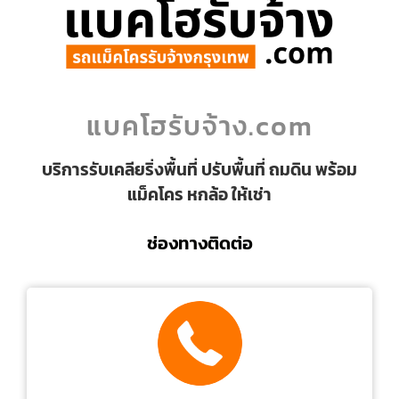
แบคโฮรับจ้าง.com
บริการรับเคลียริ่งพื้นที่ ปรับพื้นที่ ถมดิน พร้อม
แม็คโคร หกล้อ ให้เช่า
ช่องทางติดต่อ