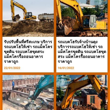
รับปรับพื้นที่ศรีสะเกษ บริการ
รถแบคโฮรับจ้างบ้านดุง
รถแบคโฮให้เช่า รถแม็คโคร
บริการรถแบคโฮให้เช่า รถ
ขุดดิน รถแบคโฮขุดสระ
แม็คโครขุดดิน รถแบคโฮขุด
แม็คโครรื้อถอนอาคาร
สระ แม็คโครรื้อถอนอาคาร
ราคาถูก
ราคาถูก
22/01/2022
16/01/2022