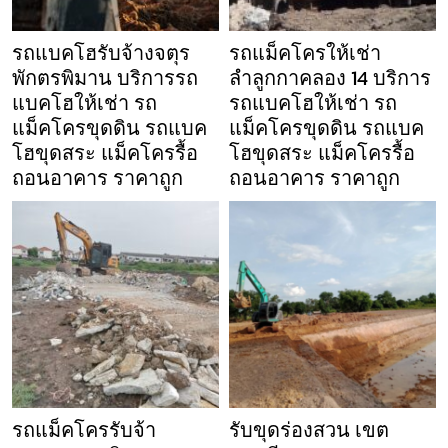
รถแบคโฮรับจ้างจตุร
รถแม็คโครให้เช่า
พักตรพิมาน บริการรถ
ลำลูกกาคลอง 14 บริการ
แบคโฮให้เช่า รถ
รถแบคโฮให้เช่า รถ
แม็คโครขุดดิน รถแบค
แม็คโครขุดดิน รถแบค
โฮขุดสระ แม็คโครรื้อ
โฮขุดสระ แม็คโครรื้อ
ถอนอาคาร ราคาถูก
ถอนอาคาร ราคาถูก
รถแม็คโครรับจ้า
รับขุดร่องสวน เขต