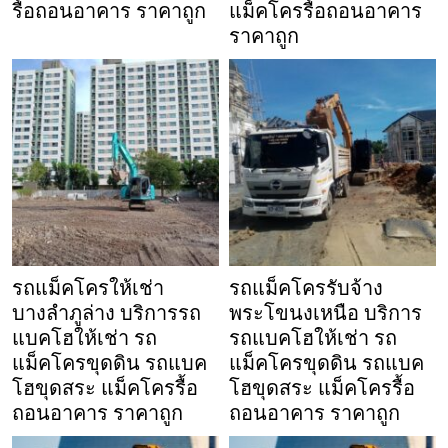
รื้อถอนอาคาร ราคาถูก
แม็คโครรื้อถอนอาคาร
ราคาถูก
รถแม็คโครให้เช่า
รถแม็คโครรับจ้าง
บางลำภูล่าง บริการรถ
พระโขนงเหนือ บริการ
แบคโฮให้เช่า รถ
รถแบคโฮให้เช่า รถ
แม็คโครขุดดิน รถแบค
แม็คโครขุดดิน รถแบค
โฮขุดสระ แม็คโครรื้อ
โฮขุดสระ แม็คโครรื้อ
ถอนอาคาร ราคาถูก
ถอนอาคาร ราคาถูก