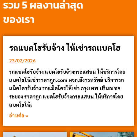
รวม 5 ผลงานล่าสุด
ของเรา
รถแบคโฮรับจ้าง ให้เช่ารถแบคโฮ
23/02/2026
รถแบคโฮรับจ้าง แบคโฮรับจ้างกระแสบน ให้บริการโดย
แบคโฮให้เช่าราคาถูก.com หจก.สังวรทรัพย์ บริการรถ
แม็คโครรับจ้าง รถแม็คโครให้เช่า กรุงเทพ ปริมณฑล
ระยอง ราคาถูก แบคโฮรับจ้างกระแสบน ให้บริการโดย
แบคโฮให้เ
อ่านต่อ »