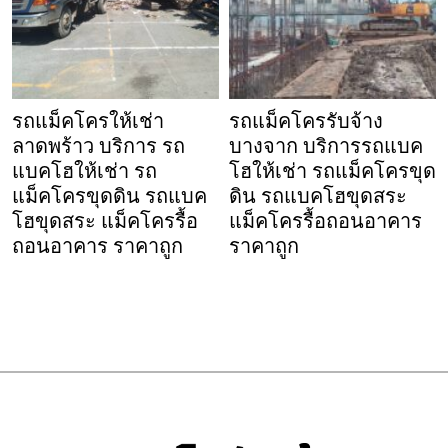
รถแม็คโครให้เช่า
รถแม็คโครรับจ้าง
ลาดพร้าว บริการ รถ
บางจาก บริการรถแบค
แบคโฮให้เช่า รถ
โฮให้เช่า รถแม็คโครขุด
แม็คโครขุดดิน รถแบค
ดิน รถแบคโฮขุดสระ
โฮขุดสระ แม็คโครรื้อ
แม็คโครรื้อถอนอาคาร
ถอนอาคาร ราคาถูก
ราคาถูก