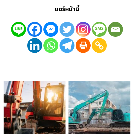
แชร์หน้านี้