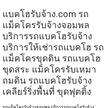
แบคโฮรับจ้าง.com รถ
แม็คโครรับจ้างจอมพล
บริการรถแบคโฮรับจ้าง
บริการให้เช่ารถแบคโฮ รถ
แม็คโครขุดดิน รถแบคโฮ
ขุดสระ แม็คโครรับเหมา
ถมดิน รถแบคโฮรับจ้าง
เคลียร์ริ่งพื้นที่ ขุดฟุตติ้ง
รถแม็คโครรับจ้างจอมพล บริการรถแบคโฮรับจ้าง