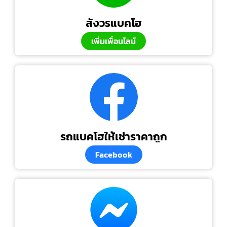
สังวรแบคโฮ
เพิ่มเพื่อนไลน์
รถแบคโฮให้เช่าราคาถูก
Facebook