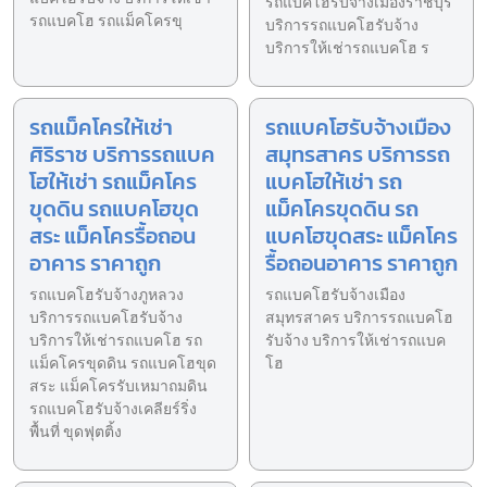
รถแบคโฮรับจ้างเมืองราชบุรี
รถแบคโฮ รถแม็คโครขุ
บริการรถแบคโฮรับจ้าง
บริการให้เช่ารถแบคโฮ ร
รถแม็คโครให้เช่า
รถแบคโฮรับจ้างเมือง
ศิริราช บริการรถแบค
สมุทรสาคร บริการรถ
โฮให้เช่า รถแม็คโคร
แบคโฮให้เช่า รถ
ขุดดิน รถแบคโฮขุด
แม็คโครขุดดิน รถ
สระ แม็คโครรื้อถอน
แบคโฮขุดสระ แม็คโคร
อาคาร ราคาถูก
รื้อถอนอาคาร ราคาถูก
รถแบคโฮรับจ้างภูหลวง
รถแบคโฮรับจ้างเมือง
บริการรถแบคโฮรับจ้าง
สมุทรสาคร บริการรถแบคโฮ
บริการให้เช่ารถแบคโฮ รถ
รับจ้าง บริการให้เช่ารถแบค
แม็คโครขุดดิน รถแบคโฮขุด
โฮ
สระ แม็คโครรับเหมาถมดิน
รถแบคโฮรับจ้างเคลียร์ริ่ง
พื้นที่ ขุดฟุตติ้ง