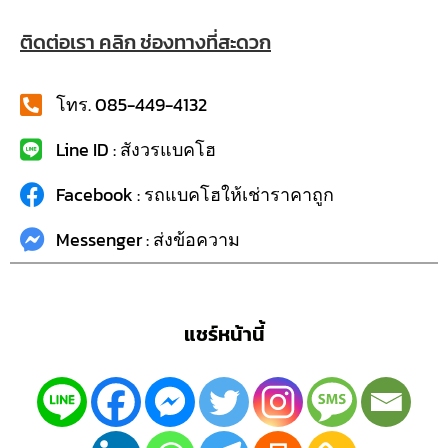
ติดต่อเรา คลิก ช่องทางที่สะดวก
โทร. 085-449-4132
Line ID : สังวรแบคโฮ
Facebook : รถแบคโฮให้เช่าราคาถูก
Messenger : ส่งข้อความ
แชร์หน้านี้