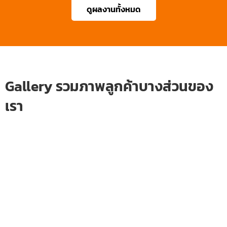
ดูผลงานทั้งหมด
Gallery รวมภาพลูกค้าบางส่วนของ
เรา