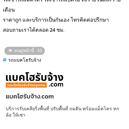
เดือน
ราคาถูก และบริการเป็นกันเอง โทรติดต่อปรึกษา
สอบถามเราได้ตลอด 24 ชม.
คนดูหน้านี้ :
55
รถแบคโฮรับจ้าง
แบคโฮรับจ้าง.com
บริการรับเคลียริ่งพื้นที่ ปรับพื้นที่ ถมดิน พร้อมแม็คโคร หก
ล้อ ให้เช่า