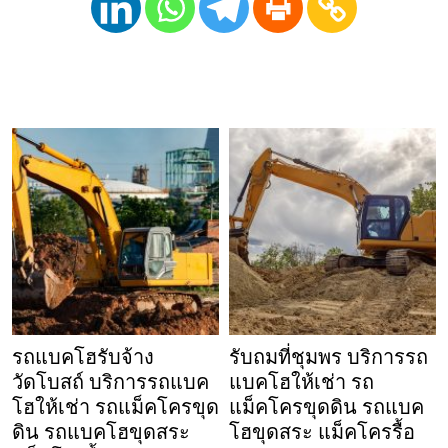
รถแบคโฮรับจ้าง
รับถมที่ชุมพร บริการรถ
วัดโบสถ์ บริการรถแบค
แบคโฮให้เช่า รถ
โฮให้เช่า รถแม็คโครขุด
แม็คโครขุดดิน รถแบค
ดิน รถแบคโฮขุดสระ
โฮขุดสระ แม็คโครรื้อ