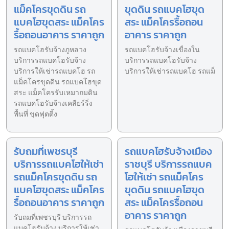
แม็คโครขุดดิน รถ
ขุดดิน รถแบคโฮขุด
แบคโฮขุดสระ แม็คโคร
สระ แม็คโครรื้อถอน
รื้อถอนอาคาร ราคาถูก
อาคาร ราคาถูก
รถแบคโฮรับจ้างภูหลวง
รถแบคโฮรับจ้างเขื่องใน
บริการรถแบคโฮรับจ้าง
บริการรถแบคโฮรับจ้าง
บริการให้เช่ารถแบคโฮ รถ
บริการให้เช่ารถแบคโฮ รถแม็
แม็คโครขุดดิน รถแบคโฮขุด
สระ แม็คโครรับเหมาถมดิน
รถแบคโฮรับจ้างเคลียร์ริ่ง
พื้นที่ ขุดฟุตติ้ง
รับถมที่เพชรบุรี
รถแบคโฮรับจ้างเมือง
บริการรถแบคโฮให้เช่า
ราชบุรี บริการรถแบค
รถแม็คโครขุดดิน รถ
โฮให้เช่า รถแม็คโคร
แบคโฮขุดสระ แม็คโคร
ขุดดิน รถแบคโฮขุด
รื้อถอนอาคาร ราคาถูก
สระ แม็คโครรื้อถอน
อาคาร ราคาถูก
รับถมที่เพชรบุรี บริการรถ
แบคโฮรับจ้าง บริการให้เช่า