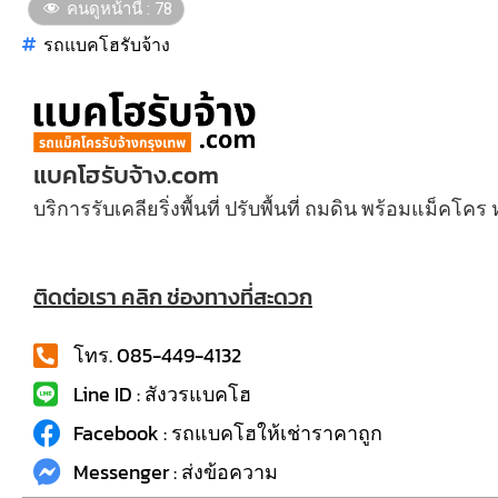
คนดูหน้านี้ :
78
รถแบคโฮรับจ้าง
แบคโฮรับจ้าง.com
บริการรับเคลียริ่งพื้นที่ ปรับพื้นที่ ถมดิน พร้อมแม็คโคร 
ติดต่อเรา คลิก ช่องทางที่สะดวก
โทร. 085-449-4132
Line ID : สังวรแบคโฮ
Facebook : รถแบคโฮให้เช่าราคาถูก
Messenger : ส่งข้อความ