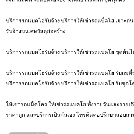
บริการรถแบคโฮรับจ้าง บริการให้เช่ารถแบ็คโฮ เจาะถนน
รับจ้างขนเศษวัสดุก่อสร้าง
บริการรถแบคโฮรับจ้าง บริการให้เช่ารถแบคโฮ ขุดต้นไม้ 
บริการรถแบคโฮรับจ้าง บริการให้เช่ารถแบคโฮ รับถมที
บริการรถแบคโฮรับจ้าง บริการให้เช่ารถแบคโฮ รับขุด
ให้เช่ารถแม็คโคร ให้เช่ารถแบคโฮ ทั้งรายวันและรายเด
ราคาถูก และบริการเป็นกันเอง โทรติดต่อปรึกษาสอบถา