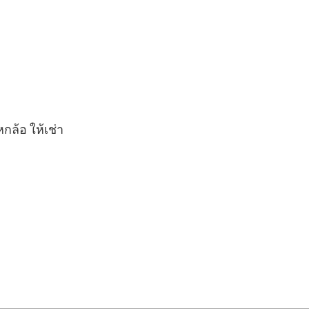
หกล้อ ให้เช่า