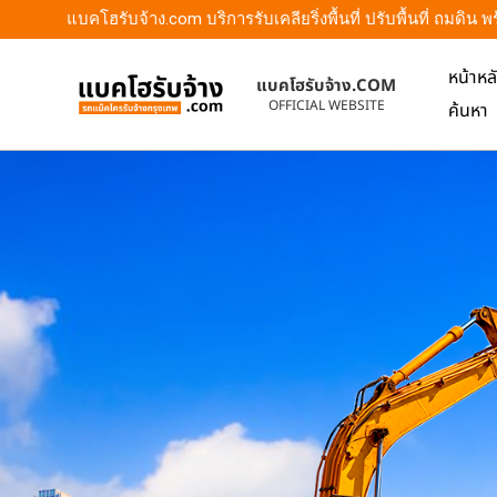
แบคโฮรับจ้าง.com บริการรับเคลียริ่งพื้นที่ ปรับพื้นที่ ถมดิ
หน้าหล
แบคโฮรับจ้าง.COM
OFFICIAL WEBSITE
ค้นหา