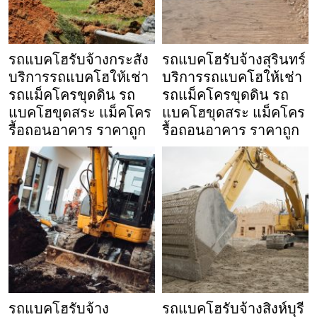
รถแบคโฮรับจ้างกระสัง
รถแบคโฮรับจ้างสุรินทร์
บริการรถแบคโฮให้เช่า
บริการรถแบคโฮให้เช่า
รถแม็คโครขุดดิน รถ
รถแม็คโครขุดดิน รถ
แบคโฮขุดสระ แม็คโคร
แบคโฮขุดสระ แม็คโคร
รื้อถอนอาคาร ราคาถูก
รื้อถอนอาคาร ราคาถูก
รถแบคโฮรับจ้าง
รถแบคโฮรับจ้างสิงห์บุรี