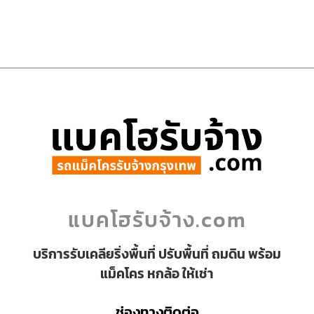
แบคโฮรับจ้าง.com
บริการรับเคลียริ่งพื้นที่ ปรับพื้นที่ ถมดิน พร้อม
แม็คโคร หกล้อ ให้เช่า
ช่องทางติดต่อ