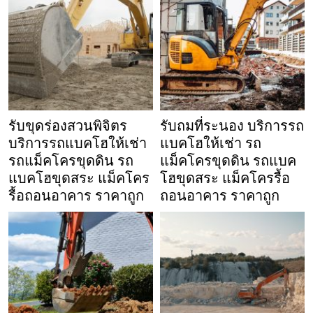
รับขุดร่องสวนพิจิตร
รับถมที่ระนอง บริการรถ
บริการรถแบคโฮให้เช่า
แบคโฮให้เช่า รถ
รถแม็คโครขุดดิน รถ
แม็คโครขุดดิน รถแบค
แบคโฮขุดสระ แม็คโคร
โฮขุดสระ แม็คโครรื้อ
รื้อถอนอาคาร ราคาถูก
ถอนอาคาร ราคาถูก