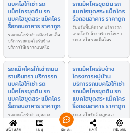
แบคโฮให้เช่า รถ
รถแม็คโครขุดดิน รถ
แม็คโครขุดดิน รถ
แบคโฮขุดสระ แม็คโคร
แบคโฮขุดสระ แม็คโคร
รื้อถอนอาคาร ราคาถูก
รื้อถอนอาคาร ราคาถูก
รับปรับพื้นที่ตราด บริการรถ
แบคโฮรับจ้าง บริการให้เช่า
รถแบคโฮรับจ้างเมืองร้อยเอ็ด
รถแบคโฮ รถแม็คโคร
บริการรถแบคโฮรับจ้าง
บริการให้เช่ารถแบคโฮ
รถแม็คโครให้เช่าถนน
รถแม็คโครรับจ้าง
รามอินทรา บริการรถ
โครงการหมู่บ้าน
แบคโฮให้เช่า รถ
บริการรถแบคโฮให้เช่า
แม็คโครขุดดิน รถ
รถแม็คโครขุดดิน รถ
แบคโฮขุดสระ แม็คโคร
แบคโฮขุดสระ แม็คโคร
รื้อถอนอาคาร ราคาถูก
รื้อถอนอาคาร ราคาถูก
รถแบคโฮรับจ้างภูหลวง
รถแบคโฮรับจ้างภูหลวง
บริการรถแบคโฮรับจ้าง
บริการรถแบคโฮรับจ้าง
บริการให้เช่ารถแบคโฮ รถ
บริการให้เช่ารถแบคโฮ รถ
หน้าหลัก
เมนู
แชร์
เพิ่มเติม
ติดต่อ