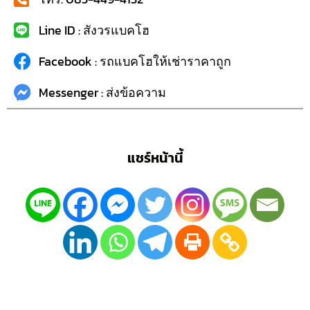
Line ID : สังวรแบคโฮ
Facebook : รถแบคโฮให้เช่าราคาถูก
Messenger : ส่งข้อความ
แชร์หน้านี้