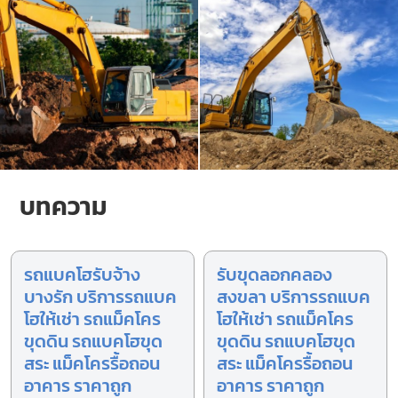
บทความ
รถแบคโฮรับจ้าง
รับขุดลอกคลอง
บางรัก บริการรถแบค
สงขลา บริการรถแบค
โฮให้เช่า รถแม็คโคร
โฮให้เช่า รถแม็คโคร
ขุดดิน รถแบคโฮขุด
ขุดดิน รถแบคโฮขุด
สระ แม็คโครรื้อถอน
สระ แม็คโครรื้อถอน
อาคาร ราคาถูก
อาคาร ราคาถูก