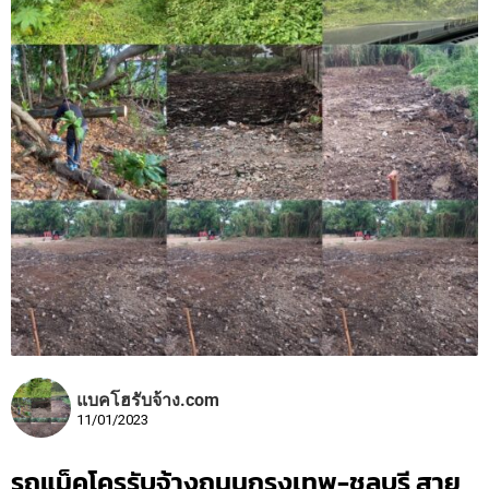
แบคโฮรับจ้าง.com
11/01/2023
รถแม็คโครรับจ้างถนนกรุงเทพ-ชลบุรี สาย