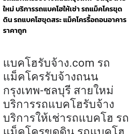
ใหม่ บริการรถแบคโฮให้เช่า รถแม็คโครขุด
ดิน รถแบคโฮขุดสระ แม็คโครรื้อถอนอาคาร
ราคาถูก
แบคโฮรับจ้าง.com รถ
แม็คโครรับจ้างถนน
กรุงเทพ-ชลบุรี สายใหม่
บริการรถแบคโฮรับจ้าง
บริการให้เช่ารถแบคโฮ รถ
แม็คโครขุดดิน รถแบคโฮ