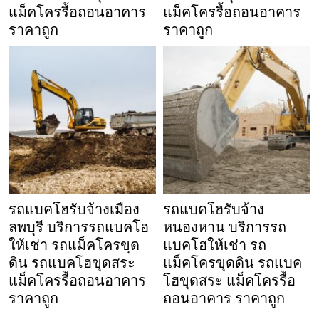
แม็คโครรื้อถอนอาคาร
แม็คโครรื้อถอนอาคาร
ราคาถูก
ราคาถูก
รถแบคโฮรับจ้างเมือง
รถแบคโฮรับจ้าง
ลพบุรี บริการรถแบคโฮ
หนองหาน บริการรถ
ให้เช่า รถแม็คโครขุด
แบคโฮให้เช่า รถ
ดิน รถแบคโฮขุดสระ
แม็คโครขุดดิน รถแบค
แม็คโครรื้อถอนอาคาร
โฮขุดสระ แม็คโครรื้อ
ราคาถูก
ถอนอาคาร ราคาถูก