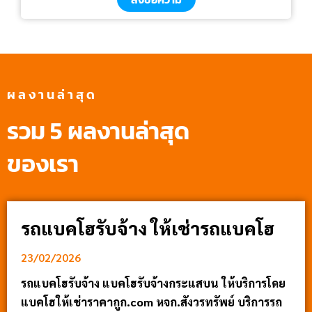
ผลงานล่าสุด
รวม 5 ผลงานล่าสุด
ของเรา
รถแบคโฮรับจ้าง ให้เช่ารถแบคโฮ
23/02/2026
รถแบคโฮรับจ้าง แบคโฮรับจ้างกระแสบน ให้บริการโดย
แบคโฮให้เช่าราคาถูก.com หจก.สังวรทรัพย์ บริการรถ