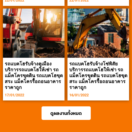
22/01/2022
22/01/2022
รถแบคโฮรับจ้างคูเมือง
รถแบคโฮรับจ้างโซ่พิสัย
บริการรถแบคโฮให้เช่า รถ
บริการรถแบคโฮให้เช่า รถ
แม็คโครขุดดิน รถแบคโฮขุด
แม็คโครขุดดิน รถแบคโฮขุด
สระ แม็คโครรื้อถอนอาคาร
สระ แม็คโครรื้อถอนอาคาร
ราคาถูก
ราคาถูก
17/01/2022
16/01/2022
ดูผลงานทั้งหมด