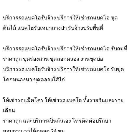
บริการรถแบคโฮรับจ้าง บริการให้เช่ารถแบคโฮ ขุด
ต้นไม้ แบคโฮรับเหมาถางป่า รับจ้างปรับพื้นที่
บริการรถแบคโฮรับจ้าง บริการให้เช่ารถแบคโฮ รับถมที่
ราคาถูก ขุดร่องสวน ขุดลอกคลอง งานขุดบ่อ
บริการรถแบคโฮรับจ้าง บริการให้เช่ารถแบคโฮ รับขุด
โคกหนองนา ขุดคลองใส้ไก่
ให้เช่ารถแม็คโคร ให้เช่ารถแบคโฮ ทั้งรายวันและราย
เดือน
ราคาถูก และบริการเป็นกันเอง โทรติดต่อปรึกษา
สอบถามเราได้ตลอด 24 ชม.