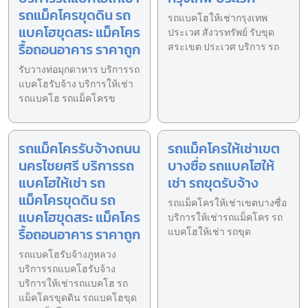
รถแม็คโครขุดดิน รถ
รถแบคโฮให้เช่ากรุงเทพ
แบคโฮขุดสระ แม็คโคร
ประเวศ สังวรทรัพย์ รับขุด
รื้อถอนอาคาร ราคาถูก
สระเขต ประเวศ บริการ รถ
รับวางท่อมุกดาหาร บริการรถ
แบคโฮรับจ้าง บริการให้เช่า
รถแบคโฮ รถแม็คโครข
รถแม็คโครรับจ้างถนน
รถแม็คโครให้เช่าเขต
นครไชยศรี บริการรถ
บางซื่อ รถแบคโฮให้
แบคโฮให้เช่า รถ
เช่า รถขุดรับจ้าง
แม็คโครขุดดิน รถ
รถแม็คโครให้เช่าเขตบางซื่อ
แบคโฮขุดสระ แม็คโคร
บริการให้เช่ารถแม็คโคร รถ
รื้อถอนอาคาร ราคาถูก
แบคโฮให้เช่า รถขุด
รถแบคโฮรับจ้างภูหลวง
บริการรถแบคโฮรับจ้าง
บริการให้เช่ารถแบคโฮ รถ
แม็คโครขุดดิน รถแบคโฮขุด