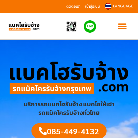
ติดต่อเรา
เข้าสู่ระบบ
LANGUAGE
บริการรถแบคโฮรับจ้าง แบคโฮให้เช่า
รถแม็คโครรับจ้างทั่วไทย
085-449-4132