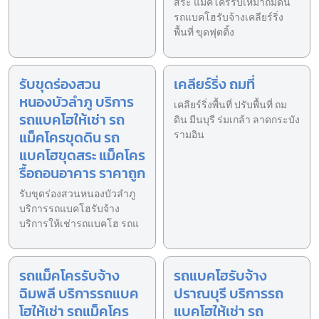
สระ แม็คโครรับเหมาถมดิน
รถแบคโฮรับจ้างเคลียร์ริ่ง
พื้นที่ ขุดฟุตติ้ง
รับขุดร่องสวน
เคลียร์ริ่ง ถมที่
หนองบัวลำภู บริการ
เคลียร์ริ่งพื้นที่ ปรับพื้นที่ ถม
รถแบคโฮให้เช่า รถ
ดิน มีนบุรี ร่มเกล้า ลาดกระบัง
แม็คโครขุดดิน รถ
รามอิน
แบคโฮขุดสระ แม็คโคร
รื้อถอนอาคาร ราคาถูก
รับขุดร่องสวนหนองบัวลำภู
บริการรถแบคโฮรับจ้าง
บริการให้เช่ารถแบคโฮ รถแ
รถแม็คโครรับจ้าง
รถแบคโฮรับจ้าง
ฉิมพลี บริการรถแบค
ปราณบุรี บริการรถ
โฮให้เช่า รถแม็คโคร
แบคโฮให้เช่า รถ