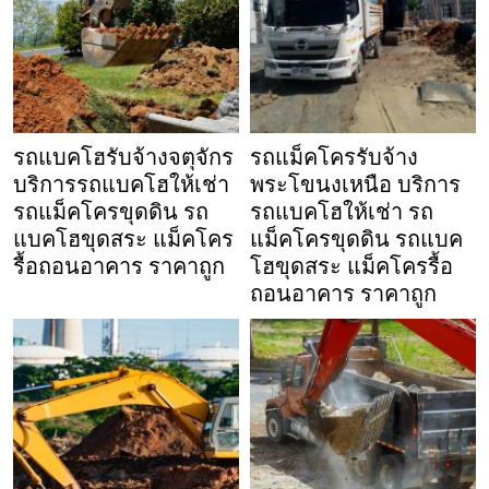
รถแบคโฮรับจ้างจตุจักร
รถแม็คโครรับจ้าง
บริการรถแบคโฮให้เช่า
พระโขนงเหนือ บริการ
รถแม็คโครขุดดิน รถ
รถแบคโฮให้เช่า รถ
แบคโฮขุดสระ แม็คโคร
แม็คโครขุดดิน รถแบค
รื้อถอนอาคาร ราคาถูก
โฮขุดสระ แม็คโครรื้อ
ถอนอาคาร ราคาถูก