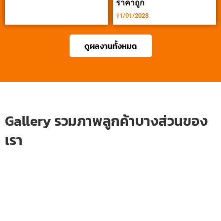
ราคาถูก
11/01/2023
ดูผลงานทั้งหมด
Gallery รวมภาพลูกค้าบางส่วนของ
เรา