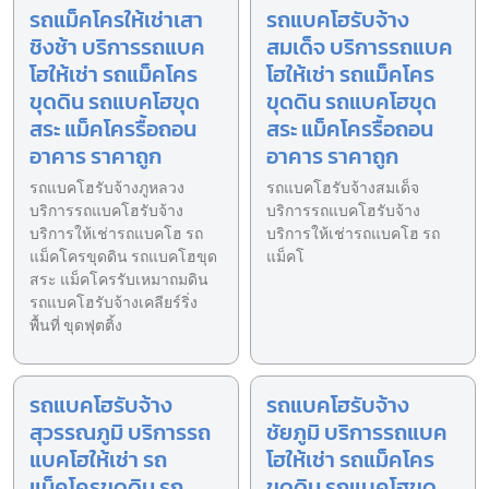
รถแม็คโครให้เช่าเสา
รถแบคโฮรับจ้าง
ชิงช้า บริการรถแบค
สมเด็จ บริการรถแบค
โฮให้เช่า รถแม็คโคร
โฮให้เช่า รถแม็คโคร
ขุดดิน รถแบคโฮขุด
ขุดดิน รถแบคโฮขุด
สระ แม็คโครรื้อถอน
สระ แม็คโครรื้อถอน
อาคาร ราคาถูก
อาคาร ราคาถูก
รถแบคโฮรับจ้างภูหลวง
รถแบคโฮรับจ้างสมเด็จ
บริการรถแบคโฮรับจ้าง
บริการรถแบคโฮรับจ้าง
บริการให้เช่ารถแบคโฮ รถ
บริการให้เช่ารถแบคโฮ รถ
แม็คโครขุดดิน รถแบคโฮขุด
แม็คโ
สระ แม็คโครรับเหมาถมดิน
รถแบคโฮรับจ้างเคลียร์ริ่ง
พื้นที่ ขุดฟุตติ้ง
รถแบคโฮรับจ้าง
รถแบคโฮรับจ้าง
สุวรรณภูมิ บริการรถ
ชัยภูมิ บริการรถแบค
แบคโฮให้เช่า รถ
โฮให้เช่า รถแม็คโคร
แม็คโครขุดดิน รถ
ขุดดิน รถแบคโฮขุด