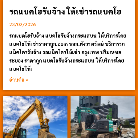
รถแบคโฮรับจ้าง ให้เช่ารถแบคโฮ
23/02/2026
รถแบคโฮรับจ้าง แบคโฮรับจ้างกระแสบน ให้บริการโดย
แบคโฮให้เช่าราคาถูก.com หจก.สังวรทรัพย์ บริการรถ
แม็คโครรับจ้าง รถแม็คโครให้เช่า กรุงเทพ ปริมณฑล
ระยอง ราคาถูก แบคโฮรับจ้างกระแสบน ให้บริการโดย
แบคโฮให้เ
อ่านต่อ »