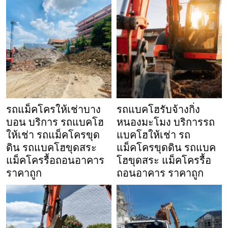
รถแม็คโครให้เช่าบาง
รถแบคโฮรับจ้างกิ่ง
บอน บริการ รถแบคโฮ
หนองมะโมง บริการรถ
ให้เช่า รถแม็คโครขุด
แบคโฮให้เช่า รถ
ดิน รถแบคโฮขุดสระ
แม็คโครขุดดิน รถแบค
แม็คโครรื้อถอนอาคาร
โฮขุดสระ แม็คโครรื้อ
ราคาถูก
ถอนอาคาร ราคาถูก