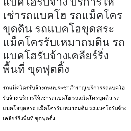
แบคโฮรับจ้าง บริการให้
เช่ารถแบคโฮ รถแม็คโคร
ขุดดิน รถแบคโฮขุดสระ
แม็คโครรับเหมาถมดิน รถ
แบคโฮรับจ้างเคลียร์ริ่ง
พื้นที่ ขุดฟุตติ้ง
รถแม็คโครรับจ้างถนนประชาสำราญ บริการรถแบคโฮ
รับจ้าง บริการให้เช่ารถแบคโฮ รถแม็คโครขุดดิน รถ
แบคโฮขุดสระ แม็คโครรับเหมาถมดิน รถแบคโฮรับจ้าง
เคลียร์ริ่งพื้นที่ ขุดฟุตติ้ง