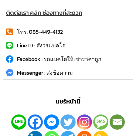
ติดต่อเรา คลิก ช่องทางที่สะดวก
โทร. 085-449-4132
Line ID : สังวรแบคโฮ
Facebook : รถแบคโฮให้เช่าราคาถูก
Messenger : ส่งข้อความ
แชร์หน้านี้