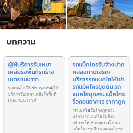
บทความ
ผู้ให้บริการรับเหมา
รถแม็คโครรับจ้างปาก
เคลียริ่งพื้นที่รกร้าง
คลองภาษีเจริญ
เขตยานนาวา
บริการรถแบคโฮให้เช่า
รถแม็คโครขุดดิน รถ
รถแบคโฮให้เช่ากรุงเทพผู้ให้
แบคโฮขุดสระ แม็คโคร
บริการรับเหมาเคลียริ่งพื้นที่
รื้อถอนอาคาร ราคาถูก
เขตยานนาวา สั
รถแบคโฮรับจ้างภูหลวง
บริการรถแบคโฮรับจ้าง
บริการให้เช่ารถแบคโฮ รถ
แม็คโครขุดดิน รถแบคโฮขุด