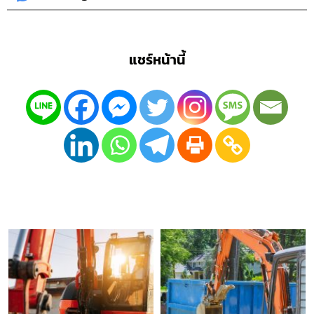
แชร์หน้านี้