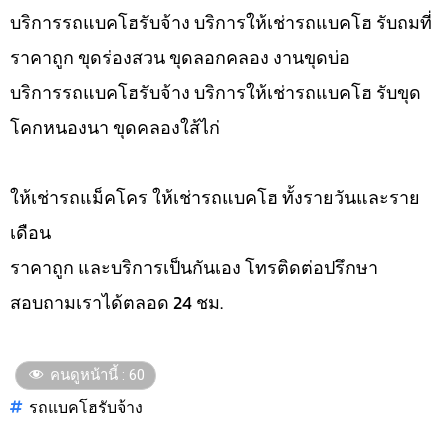
บริการรถแบคโฮรับจ้าง บริการให้เช่ารถแบคโฮ รับถมที่
ราคาถูก ขุดร่องสวน ขุดลอกคลอง งานขุดบ่อ
บริการรถแบคโฮรับจ้าง บริการให้เช่ารถแบคโฮ รับขุด
โคกหนองนา ขุดคลองใส้ไก่
ให้เช่ารถแม็คโคร ให้เช่ารถแบคโฮ ทั้งรายวันและราย
เดือน
ราคาถูก และบริการเป็นกันเอง โทรติดต่อปรึกษา
สอบถามเราได้ตลอด 24 ชม.
คนดูหน้านี้ :
60
รถแบคโฮรับจ้าง