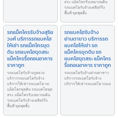
สระ แม็คโครรับเหมาถมดิน
รถแบคโฮรับจ้างเคลียร์ริ่ง
พื้นที่ ขุดฟุตติ้ง
รถแม็คโครรับจ้างสุริย
รถแบคโฮรับจ้าง
วงศ์ บริการรถแบคโฮ
ย่านตาขาว บริการรถ
ให้เช่า รถแม็คโครขุด
แบคโฮให้เช่า รถ
ดิน รถแบคโฮขุดสระ
แม็คโครขุดดิน รถ
แม็คโครรื้อถอนอาคาร
แบคโฮขุดสระ แม็คโคร
ราคาถูก
รื้อถอนอาคาร ราคาถูก
รถแบคโฮรับจ้างภูหลวง
รถแบคโฮรับจ้างย่านตาขาว
บริการรถแบคโฮรับจ้าง
บริการรถแบคโฮรับจ้าง
บริการให้เช่ารถแบคโฮ รถ
บริการให้เช่ารถแบคโฮ รถแม
แม็คโครขุดดิน รถแบคโฮขุด
สระ แม็คโครรับเหมาถมดิน
รถแบคโฮรับจ้างเคลียร์ริ่ง
พื้นที่ ขุดฟุตติ้ง