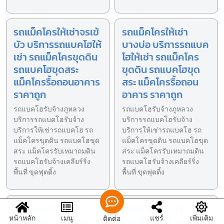
รถแม็คโครให้เช่าจรเข้
รถแม็คโครให้เช่า
บัว บริการรถแบคโฮให้
บางบ่อ บริการรถแบค
เช่า รถแม็คโครขุดดิน
โฮให้เช่า รถแม็คโคร
รถแบคโฮขุดสระ
ขุดดิน รถแบคโฮขุด
แม็คโครรื้อถอนอาคาร
สระ แม็คโครรื้อถอน
ราคาถูก
อาคาร ราคาถูก
รถแบคโฮรับจ้างภูหลวง
รถแบคโฮรับจ้างภูหลวง
บริการรถแบคโฮรับจ้าง
บริการรถแบคโฮรับจ้าง
บริการให้เช่ารถแบคโฮ รถ
บริการให้เช่ารถแบคโฮ รถ
แม็คโครขุดดิน รถแบคโฮขุด
แม็คโครขุดดิน รถแบคโฮขุด
สระ แม็คโครรับเหมาถมดิน
สระ แม็คโครรับเหมาถมดิน
รถแบคโฮรับจ้างเคลียร์ริ่ง
รถแบคโฮรับจ้างเคลียร์ริ่ง
พื้นที่ ขุดฟุตติ้ง
พื้นที่ ขุดฟุตติ้ง
รถแบคโฮรับจ้าง
รถแบคโฮรับจ้าง
หน้าหลัก
เมนู
แชร์
เพิ่มเติม
หาดใหญ่ บริการรถ
อรัญประเทศ บริการ
ติดต่อ