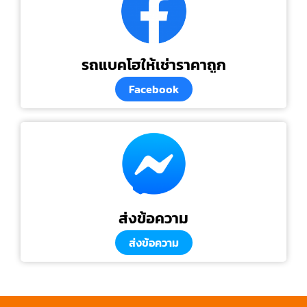
รถแบคโฮให้เช่าราคาถูก
Facebook
ส่งข้อความ
ส่งข้อความ