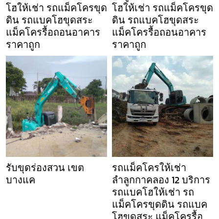
โฮให้เช่า รถแม็คโครขุด
โฮให้เช่า รถแม็คโครขุด
ดิน รถแบคโฮขุดสระ
ดิน รถแบคโฮขุดสระ
แม็คโครรื้อถอนอาคาร
แม็คโครรื้อถอนอาคาร
ราคาถูก
ราคาถูก
รับขุดร่องสวน เขต
รถแม็คโครให้เช่า
บางแค
ลำลูกกาคลอง 12 บริการ
รถแบคโฮให้เช่า รถ
แม็คโครขุดดิน รถแบค
โฮขุดสระ แม็คโครรื้อ