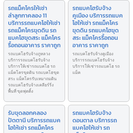
รถแม็คโครให้เช่า
รถแบคโฮรับจ้าง
ลำลูกกาคลอง 11
คูเมือง บริการรถแบค
บริการรถแบคโฮให้เช่า
โฮให้เช่า รถแม็คโคร
รถแม็คโครขุดดิน รถ
ขุดดิน รถแบคโฮขุด
แบคโฮขุดสระ แม็คโคร
สระ แม็คโครรื้อถอน
รื้อถอนอาคาร ราคาถูก
อาคาร ราคาถูก
รถแบคโฮรับจ้างภูหลวง
รถแบคโฮรับจ้างคูเมือง
บริการรถแบคโฮรับจ้าง
บริการรถแบคโฮรับจ้าง
บริการให้เช่ารถแบคโฮ รถ
บริการให้เช่ารถแบคโฮ รถ
แม็คโครขุดดิน รถแบคโฮขุด
แม็ค
สระ แม็คโครรับเหมาถมดิน
รถแบคโฮรับจ้างเคลียร์ริ่ง
พื้นที่ ขุดฟุตติ้ง
รับขุดลอกคลอง
รถแบคโฮรับจ้าง
ปัตตานี บริการรถแบค
ดอนตาล บริการรถ
โฮให้เช่า รถแม็คโคร
แบคโฮให้เช่า รถ