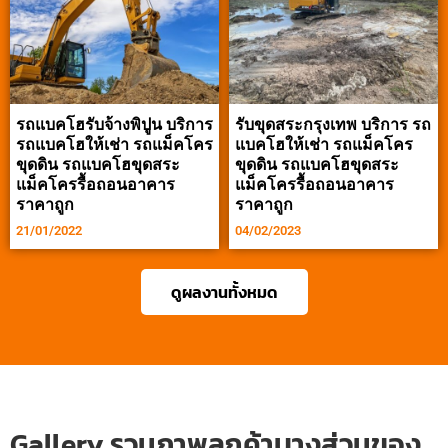
รถแบคโฮรับจ้างพิปูน บริการ
รับขุดสระกรุงเทพ บริการ รถ
รถแบคโฮให้เช่า รถแม็คโคร
แบคโฮให้เช่า รถแม็คโคร
ขุดดิน รถแบคโฮขุดสระ
ขุดดิน รถแบคโฮขุดสระ
แม็คโครรื้อถอนอาคาร
แม็คโครรื้อถอนอาคาร
ราคาถูก
ราคาถูก
21/01/2022
04/02/2023
ดูผลงานทั้งหมด
Gallery รวมภาพลูกค้าบางส่วนของ