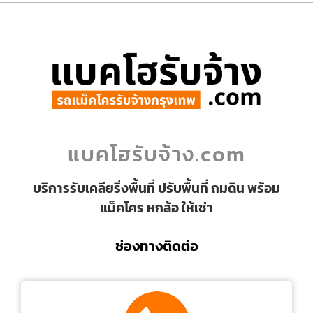
แบคโฮรับจ้าง.com
บริการรับเคลียริ่งพื้นที่ ปรับพื้นที่ ถมดิน พร้อม
แม็คโคร หกล้อ ให้เช่า
ช่องทางติดต่อ