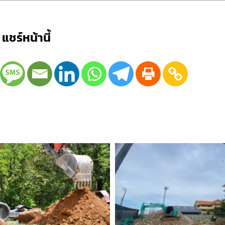
แชร์หน้านี้