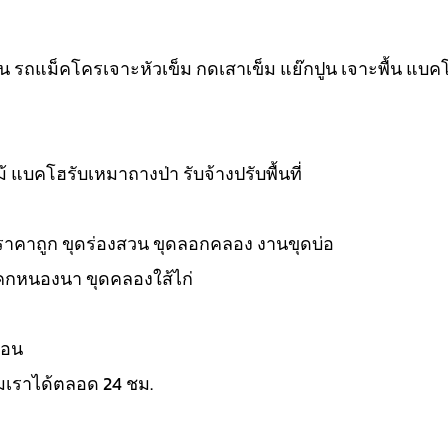
 รถแม็คโครเจาะหัวเข็ม กดเสาเข็ม แย๊กปูน เจาะพื้น แบคโ
แบคโฮรับเหมาถางป่า รับจ้างปรับพื้นที่
่ราคาถูก ขุดร่องสวน ขุดลอกคลอง งานขุดบ่อ
โคกหนองนา ขุดคลองใส้ไก่
ือน
มเราได้ตลอด 24 ชม.