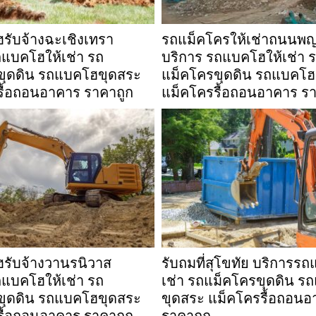
รับจ้างฉะเชิงเทรา
รถแม็คโครให้เช่าถนนพ
แบคโฮให้เช่า รถ
บริการ รถแบคโฮให้เช่า 
ขุดดิน รถแบคโฮขุดสระ
แม็คโครขุดดิน รถแบคโฮ
ื้อถอนอาคาร ราคาถูก
แม็คโครรื้อถอนอาคาร รา
รับจ้างวานรนิวาส
รับถมที่สุโขทัย บริการร
แบคโฮให้เช่า รถ
เช่า รถแม็คโครขุดดิน ร
ขุดดิน รถแบคโฮขุดสระ
ขุดสระ แม็คโครรื้อถอน
ื้อถอนอาคาร ราคาถูก
ราคาถูก