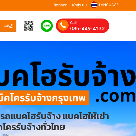
ติดต่อเรา
เข้าสู่ระบบ
LANGUAGE
Call
เมนู
085-449-4132
รรถแบคโฮรับจ้าง แบคโฮให้เช่า
โครรับจ้างทั่วไทย