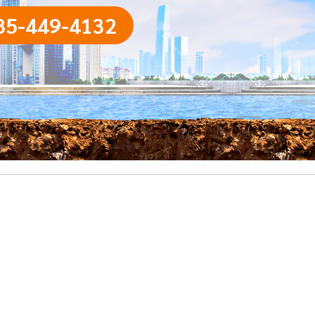
85-449-4132