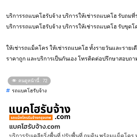
บริการรถแบคโฮรับจ้าง บริการให้เช่ารถแบคโฮ รับถมที
บริการรถแบคโฮรับจ้าง บริการให้เช่ารถแบคโฮ รับขุด
ให้เช่ารถแม็คโคร ให้เช่ารถแบคโฮ ทั้งรายวันและรายเด
ราคาถูก และบริการเป็นกันเอง โทรติดต่อปรึกษาสอบถา
คนดูหน้านี้ :
72
รถแบคโฮรับจ้าง
แบคโฮรับจ้าง.com
บริการรับเคลียริ่งพื้นที่ ปรับพื้นที่ ถมดิน พร้อมแม็คโคร 