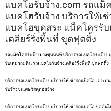
แบคโฮรับจ้าง.com รถแม็ค
แบคโฮรับจ้าง บริการให้เ
แบคโฮขุดสระ แม็คโครรับ
เคลียร์ริ่งพื้นที่ ขุดฟุตติ้ง
รถแม็คโครรับจ้างบางขุนนนท์ บริการรถแบคโฮรับจ้าง 
รับเหมาถมดิน รถแบคโฮรับจ้างเคลียร์ริ่งพื้นที่ ขุดฟุตติ้ง
บริการรถแบคโฮรับจ้าง บริการให้เช่ารถแบ็คโฮ เจาะถนน
รับจ้างขนเศษวัสดุก่อสร้าง
บริการรถแบคโฮรับจ้าง บริการให้เช่ารถแบคโฮ ขุดต้นไม้ 