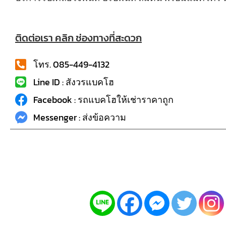
ติดต่อเรา คลิก ช่องทางที่สะดวก
โทร. 085-449-4132
Line ID : สังวรแบคโฮ
Facebook : รถแบคโฮให้เช่าราคาถูก
Messenger : ส่งข้อความ