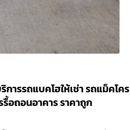
บริการรถแบคโฮให้เช่า รถแม็คโคร
รรื้อถอนอาคาร ราคาถูก