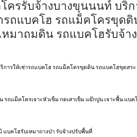
โครรับจ้างบางขุนนนท์ บริ
ช่ารถแบคโฮ รถแม็คโครขุดดิ
เหมาถมดิน รถแบคโฮรับจ้าง
บริการให้เช่ารถแบคโฮ รถแม็คโครขุดดิน รถแบคโฮขุดสระ
 รถแม็คโครเจาะหัวเข็ม กดเสาเข็ม แย๊กปูน เจาะพื้น แบคโ
แบคโฮรับเหมาถางป่า รับจ้างปรับพื้นที่