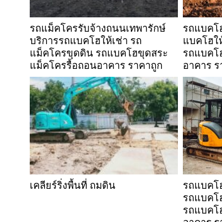
รถแม็คโครรับจ้างถนนเทพารักษ์
รถแบคโฮ
บริการรถแบคโฮให้เช่า รถ
แบคโฮให้
แม็คโครขุดดิน รถแบคโฮขุดสระ
รถแบคโฮ
แม็คโครรื้อถอนอาคาร ราคาถูก
อาคาร ร
เคลียร์ริ่งพื้นที่ ถมดิน
รถแบคโฮร
รถแบคโฮใ
รถแบคโฮ