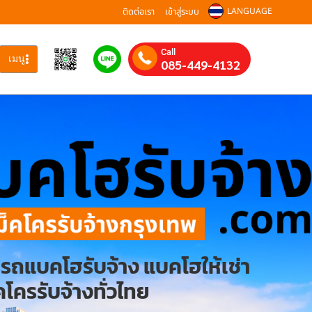
ติดต่อเรา
เข้าสู่ระบบ
LANGUAGE
Call
เมนู
085-449-4132
รรถแบคโฮรับจ้าง แบคโฮให้เช่า
โครรับจ้างทั่วไทย