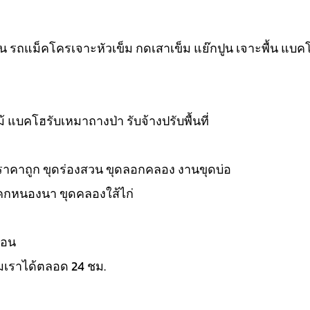
 รถแม็คโครเจาะหัวเข็ม กดเสาเข็ม แย๊กปูน เจาะพื้น แบคโ
แบคโฮรับเหมาถางป่า รับจ้างปรับพื้นที่
่ราคาถูก ขุดร่องสวน ขุดลอกคลอง งานขุดบ่อ
โคกหนองนา ขุดคลองใส้ไก่
ือน
มเราได้ตลอด 24 ชม.