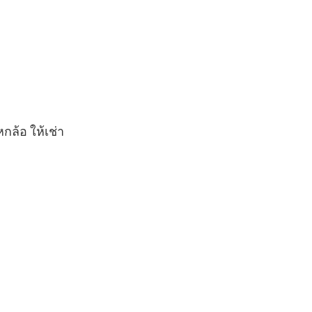
หกล้อ ให้เช่า