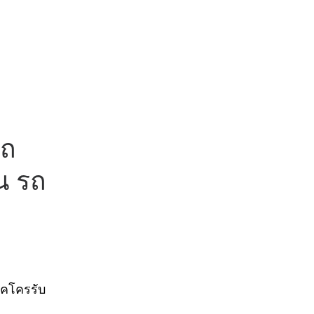
รถ
น รถ
็คโครรับ