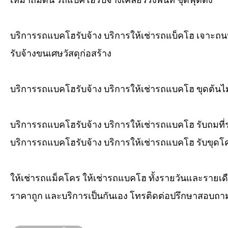
บริการรถแบคโฮรับจ้าง บริการให้เช่ารถแบ็คโฮ เจาะถนน
รับจ้างขนเศษวัสดุก่อสร้าง
บริการรถแบคโฮรับจ้าง บริการให้เช่ารถแบคโฮ ขุดต้นไม้ 
บริการรถแบคโฮรับจ้าง บริการให้เช่ารถแบคโฮ รับถมที
บริการรถแบคโฮรับจ้าง บริการให้เช่ารถแบคโฮ รับขุด
ให้เช่ารถแม็คโคร ให้เช่ารถแบคโฮ ทั้งรายวันและรายเด
ราคาถูก และบริการเป็นกันเอง โทรติดต่อปรึกษาสอบถา