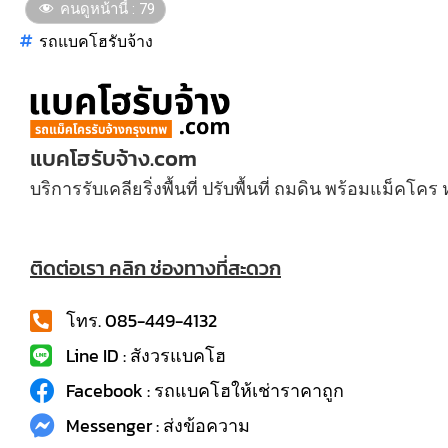
คนดูหน้านี้ :
79
รถแบคโฮรับจ้าง
แบคโฮรับจ้าง.com
บริการรับเคลียริ่งพื้นที่ ปรับพื้นที่ ถมดิน พร้อมแม็คโคร 
ติดต่อเรา คลิก ช่องทางที่สะดวก
โทร. 085-449-4132
Line ID : สังวรแบคโฮ
Facebook : รถแบคโฮให้เช่าราคาถูก
Messenger : ส่งข้อความ