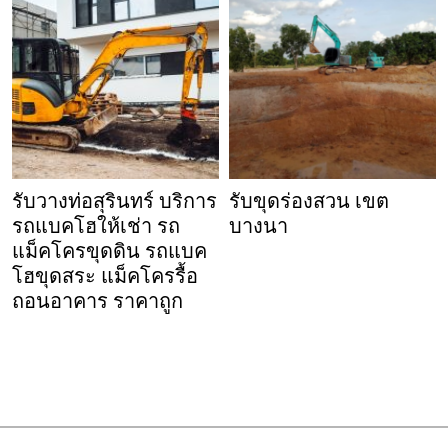
รับวางท่อสุรินทร์ บริการ
รับขุดร่องสวน เขต
รถแบคโฮให้เช่า รถ
บางนา
แม็คโครขุดดิน รถแบค
โฮขุดสระ แม็คโครรื้อ
ถอนอาคาร ราคาถูก