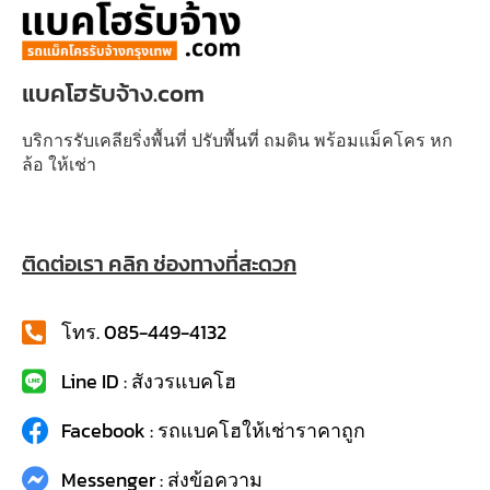
แบคโฮรับจ้าง.com
บริการรับเคลียริ่งพื้นที่ ปรับพื้นที่ ถมดิน พร้อมแม็คโคร หก
ล้อ ให้เช่า
ติดต่อเรา คลิก ช่องทางที่สะดวก
โทร. 085-449-4132
Line ID : สังวรแบคโฮ
Facebook : รถแบคโฮให้เช่าราคาถูก
Messenger : ส่งข้อความ