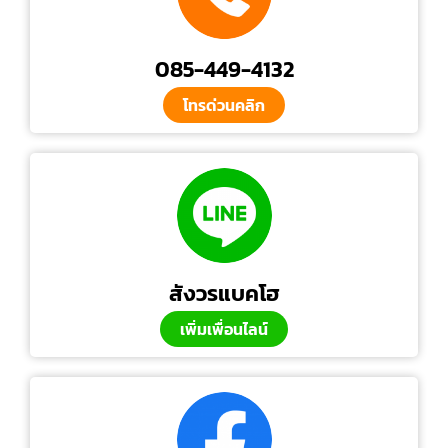
085-449-4132
โทรด่วนคลิก
สังวรแบคโฮ
เพิ่มเพื่อนไลน์