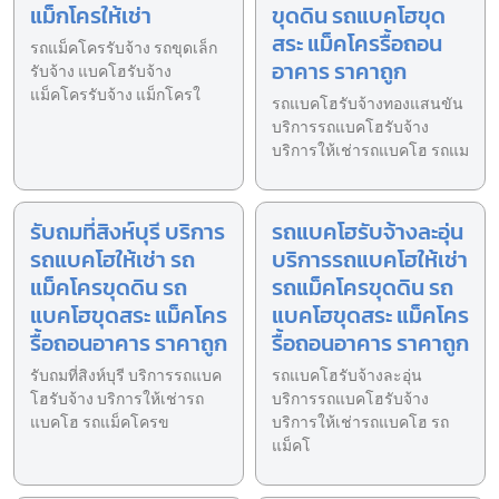
แม็กโครให้เช่า
ขุดดิน รถแบคโฮขุด
สระ แม็คโครรื้อถอน
รถแม็คโครรับจ้าง รถขุดเล็ก
อาคาร ราคาถูก
รับจ้าง แบคโฮรับจ้าง
แม็คโครรับจ้าง แม็กโครใ
รถแบคโฮรับจ้างทองแสนขัน
บริการรถแบคโฮรับจ้าง
บริการให้เช่ารถแบคโฮ รถแม
รับถมที่สิงห์บุรี บริการ
รถแบคโฮรับจ้างละอุ่น
รถแบคโฮให้เช่า รถ
บริการรถแบคโฮให้เช่า
แม็คโครขุดดิน รถ
รถแม็คโครขุดดิน รถ
แบคโฮขุดสระ แม็คโคร
แบคโฮขุดสระ แม็คโคร
รื้อถอนอาคาร ราคาถูก
รื้อถอนอาคาร ราคาถูก
รับถมที่สิงห์บุรี บริการรถแบค
รถแบคโฮรับจ้างละอุ่น
โฮรับจ้าง บริการให้เช่ารถ
บริการรถแบคโฮรับจ้าง
แบคโฮ รถแม็คโครข
บริการให้เช่ารถแบคโฮ รถ
แม็คโ