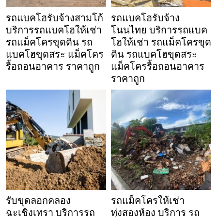
รถแบคโฮรับจ้างสามโก้
รถแบคโฮรับจ้าง
บริการรถแบคโฮให้เช่า
โนนไทย บริการรถแบค
รถแม็คโครขุดดิน รถ
โฮให้เช่า รถแม็คโครขุด
แบคโฮขุดสระ แม็คโคร
ดิน รถแบคโฮขุดสระ
รื้อถอนอาคาร ราคาถูก
แม็คโครรื้อถอนอาคาร
ราคาถูก
รับขุดลอกคลอง
รถแม็คโครให้เช่า
ฉะเชิงเทรา บริการรถ
ทุ่งสองห้อง บริการ รถ