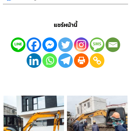
แชร์หน้านี้