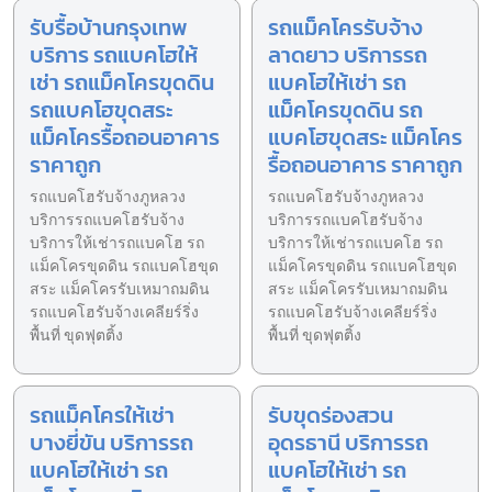
รับรื้อบ้านกรุงเทพ
รถแม็คโครรับจ้าง
บริการ รถแบคโฮให้
ลาดยาว บริการรถ
เช่า รถแม็คโครขุดดิน
แบคโฮให้เช่า รถ
รถแบคโฮขุดสระ
แม็คโครขุดดิน รถ
แม็คโครรื้อถอนอาคาร
แบคโฮขุดสระ แม็คโคร
ราคาถูก
รื้อถอนอาคาร ราคาถูก
รถแบคโฮรับจ้างภูหลวง
รถแบคโฮรับจ้างภูหลวง
บริการรถแบคโฮรับจ้าง
บริการรถแบคโฮรับจ้าง
บริการให้เช่ารถแบคโฮ รถ
บริการให้เช่ารถแบคโฮ รถ
แม็คโครขุดดิน รถแบคโฮขุด
แม็คโครขุดดิน รถแบคโฮขุด
สระ แม็คโครรับเหมาถมดิน
สระ แม็คโครรับเหมาถมดิน
รถแบคโฮรับจ้างเคลียร์ริ่ง
รถแบคโฮรับจ้างเคลียร์ริ่ง
พื้นที่ ขุดฟุตติ้ง
พื้นที่ ขุดฟุตติ้ง
รถแม็คโครให้เช่า
รับขุดร่องสวน
บางยี่ขัน บริการรถ
อุดรธานี บริการรถ
แบคโฮให้เช่า รถ
แบคโฮให้เช่า รถ