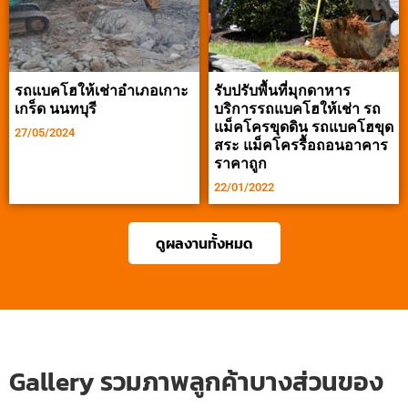
รถแบคโฮให้เช่าอำเภอเกาะ
รับปรับพื้นที่มุกดาหาร
เกร็ด นนทบุรี
บริการรถแบคโฮให้เช่า รถ
แม็คโครขุดดิน รถแบคโฮขุด
27/05/2024
สระ แม็คโครรื้อถอนอาคาร
ราคาถูก
22/01/2022
ดูผลงานทั้งหมด
Gallery รวมภาพลูกค้าบางส่วนของ