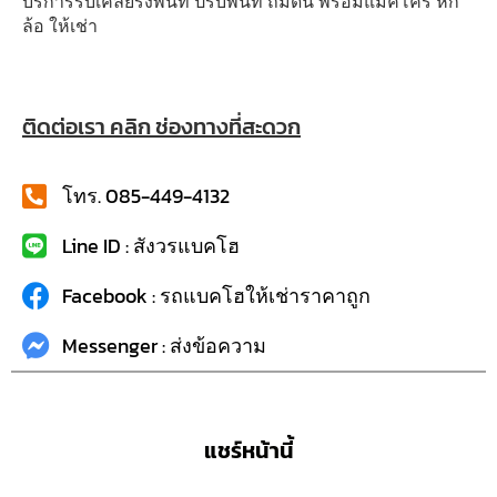
บริการรับเคลียริ่งพื้นที่ ปรับพื้นที่ ถมดิน พร้อมแม็คโคร หก
ล้อ ให้เช่า
ติดต่อเรา คลิก ช่องทางที่สะดวก
โทร. 085-449-4132
Line ID : สังวรแบคโฮ
Facebook : รถแบคโฮให้เช่าราคาถูก
Messenger : ส่งข้อความ
แชร์หน้านี้