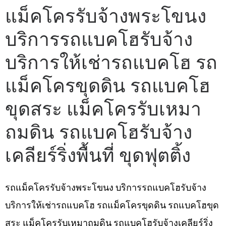
แม็คโครรับจ้างพระโขนง
บริการรถแบคโฮรับจ้าง
บริการให้เช่ารถแบคโฮ รถ
แม็คโครขุดดิน รถแบคโฮ
ขุดสระ แม็คโครรับเหมา
ถมดิน รถแบคโฮรับจ้าง
เคลียร์ริ่งพื้นที่ ขุดฟุตติ้ง
รถแม็คโครรับจ้างพระโขนง บริการรถแบคโฮรับจ้าง
บริการให้เช่ารถแบคโฮ รถแม็คโครขุดดิน รถแบคโฮขุด
สระ แม็คโครรับเหมาถมดิน รถแบคโฮรับจ้างเคลียร์ริ่ง