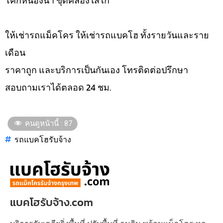
โคกหนองนา ขุดคลองใส้ไก่
ให้เช่ารถแม็คโคร ให้เช่ารถแบคโฮ ทั้งรายวันและราย
เดือน
ราคาถูก และบริการเป็นกันเอง โทรติดต่อปรึกษา
สอบถามเราได้ตลอด 24 ชม.
คนดูหน้านี้ :
87
รถแบคโฮรับจ้าง
แบคโฮรับจ้าง.com