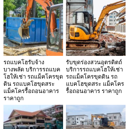
รถแบคโฮรับจ้าง
รับขุดร่องสวนอุตรดิตถ์
บางพลัด บริการรถแบค
บริการรถแบคโฮให้เช่า
โฮให้เช่า รถแม็คโครขุด
รถแม็คโครขุดดิน รถ
ดิน รถแบคโฮขุดสระ
แบคโฮขุดสระ แม็คโคร
แม็คโครรื้อถอนอาคาร
รื้อถอนอาคาร ราคาถูก
ราคาถูก