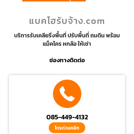
แบคโฮรับจ้าง.com
บริการรับเคลียริ่งพื้นที่ ปรับพื้นที่ ถมดิน พร้อม
แม็คโคร หกล้อ ให้เช่า
ช่องทางติดต่อ
085-449-4132
โทรด่วนคลิก