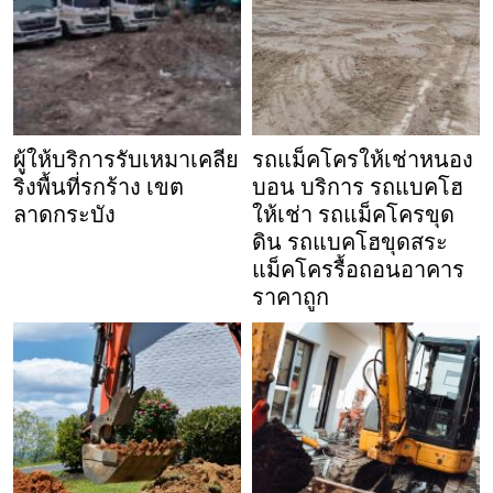
ผู้ให้บริการรับเหมาเคลีย
รถแม็คโครให้เช่าหนอง
ริ่งพื้นที่รกร้าง เขต
บอน บริการ รถแบคโฮ
ลาดกระบัง
ให้เช่า รถแม็คโครขุด
ดิน รถแบคโฮขุดสระ
แม็คโครรื้อถอนอาคาร
ราคาถูก