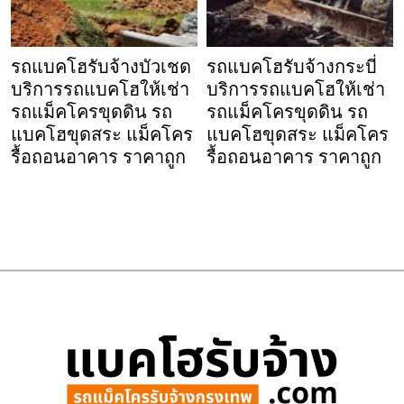
รถแบคโฮรับจ้างบัวเชด
รถแบคโฮรับจ้างกระบี่
บริการรถแบคโฮให้เช่า
บริการรถแบคโฮให้เช่า
รถแม็คโครขุดดิน รถ
รถแม็คโครขุดดิน รถ
แบคโฮขุดสระ แม็คโคร
แบคโฮขุดสระ แม็คโคร
รื้อถอนอาคาร ราคาถูก
รื้อถอนอาคาร ราคาถูก