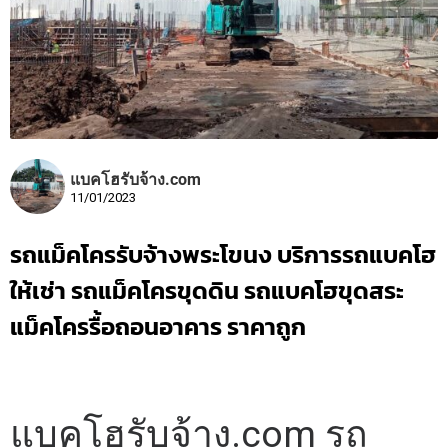
แบคโฮรับจ้าง.com
11/01/2023
รถแม็คโครรับจ้างพระโขนง บริการรถแบคโฮ
ให้เช่า รถแม็คโครขุดดิน รถแบคโฮขุดสระ
แม็คโครรื้อถอนอาคาร ราคาถูก
แบคโฮรับจ้าง.com รถ