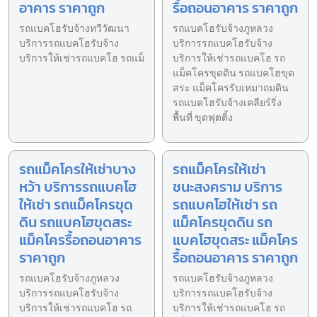
อาคาร ราคาถูก
รื้อถอนอาคาร ราคาถูก
รถแบคโฮรับจ้างทวีวัฒนา
รถแบคโฮรับจ้างภูหลวง
บริการรถแบคโฮรับจ้าง
บริการรถแบคโฮรับจ้าง
บริการให้เช่ารถแบคโฮ รถแม็
บริการให้เช่ารถแบคโฮ รถ
แม็คโครขุดดิน รถแบคโฮขุด
สระ แม็คโครรับเหมาถมดิน
รถแบคโฮรับจ้างเคลียร์ริ่ง
พื้นที่ ขุดฟุตติ้ง
รถแม็คโครให้เช่าบาง
รถแม็คโครให้เช่า
หว้า บริการรถแบคโฮ
ชนะสงคราม บริการ
ให้เช่า รถแม็คโครขุด
รถแบคโฮให้เช่า รถ
ดิน รถแบคโฮขุดสระ
แม็คโครขุดดิน รถ
แม็คโครรื้อถอนอาคาร
แบคโฮขุดสระ แม็คโคร
ราคาถูก
รื้อถอนอาคาร ราคาถูก
รถแบคโฮรับจ้างภูหลวง
รถแบคโฮรับจ้างภูหลวง
บริการรถแบคโฮรับจ้าง
บริการรถแบคโฮรับจ้าง
บริการให้เช่ารถแบคโฮ รถ
บริการให้เช่ารถแบคโฮ รถ