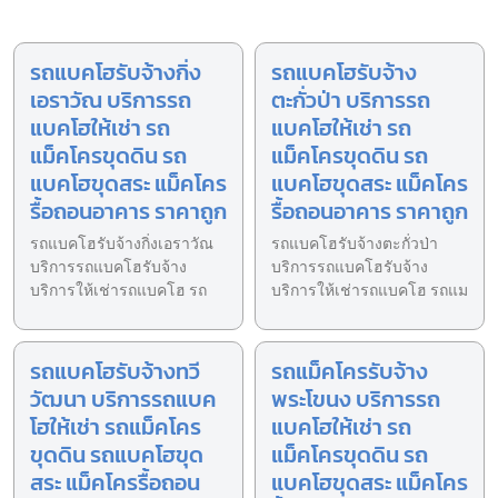
รถแบคโฮรับจ้างกิ่ง
รถแบคโฮรับจ้าง
เอราวัณ บริการรถ
ตะกั่วป่า บริการรถ
แบคโฮให้เช่า รถ
แบคโฮให้เช่า รถ
แม็คโครขุดดิน รถ
แม็คโครขุดดิน รถ
แบคโฮขุดสระ แม็คโคร
แบคโฮขุดสระ แม็คโคร
รื้อถอนอาคาร ราคาถูก
รื้อถอนอาคาร ราคาถูก
รถแบคโฮรับจ้างกิ่งเอราวัณ
รถแบคโฮรับจ้างตะกั่วป่า
บริการรถแบคโฮรับจ้าง
บริการรถแบคโฮรับจ้าง
บริการให้เช่ารถแบคโฮ รถ
บริการให้เช่ารถแบคโฮ รถแม
รถแบคโฮรับจ้างทวี
รถแม็คโครรับจ้าง
วัฒนา บริการรถแบค
พระโขนง บริการรถ
โฮให้เช่า รถแม็คโคร
แบคโฮให้เช่า รถ
ขุดดิน รถแบคโฮขุด
แม็คโครขุดดิน รถ
สระ แม็คโครรื้อถอน
แบคโฮขุดสระ แม็คโคร