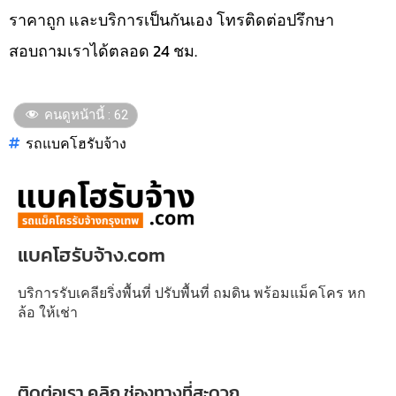
ราคาถูก และบริการเป็นกันเอง โทรติดต่อปรึกษา
สอบถามเราได้ตลอด 24 ชม.
คนดูหน้านี้ :
62
รถแบคโฮรับจ้าง
แบคโฮรับจ้าง.com
บริการรับเคลียริ่งพื้นที่ ปรับพื้นที่ ถมดิน พร้อมแม็คโคร หก
ล้อ ให้เช่า
ติดต่อเรา คลิก ช่องทางที่สะดวก