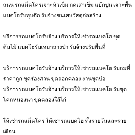
ถนน รถแม็คโครเจาะหัวเข็ม กดเสาเข็ม แย๊กปูน เจาะพื้น
แบคโฮรับทุบตึก รับจ้างขนเศษวัสดุก่อสร้าง
บริการรถแบคโฮรับจ้าง บริการให้เช่ารถแบคโฮ ขุด
ต้นไม้ แบคโฮรับเหมาถางป่า รับจ้างปรับพื้นที่
บริการรถแบคโฮรับจ้าง บริการให้เช่ารถแบคโฮ รับถมที่
ราคาถูก ขุดร่องสวน ขุดลอกคลอง งานขุดบ่อ
บริการรถแบคโฮรับจ้าง บริการให้เช่ารถแบคโฮ รับขุด
โคกหนองนา ขุดคลองใส้ไก่
ให้เช่ารถแม็คโคร ให้เช่ารถแบคโฮ ทั้งรายวันและราย
เดือน