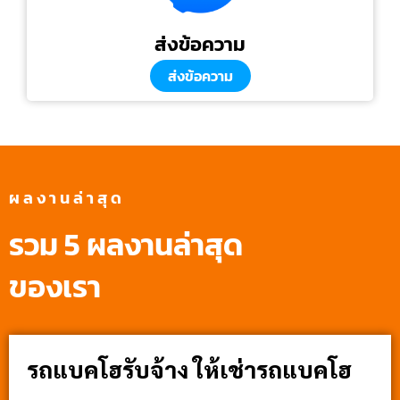
ส่งข้อความ
ส่งข้อความ
ผลงานล่าสุด
รวม 5 ผลงานล่าสุด
ของเรา
รถแบคโฮรับจ้าง ให้เช่ารถแบคโฮ