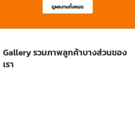
ดูผลงานทั้งหมด
Gallery รวมภาพลูกค้าบางส่วนของ
เรา