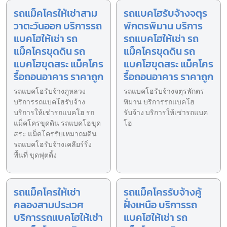
รถแม็คโครให้เช่าสาม
รถแบคโฮรับจ้างจตุร
วาตะวันออก บริการรถ
พักตรพิมาน บริการ
แบคโฮให้เช่า รถ
รถแบคโฮให้เช่า รถ
แม็คโครขุดดิน รถ
แม็คโครขุดดิน รถ
แบคโฮขุดสระ แม็คโคร
แบคโฮขุดสระ แม็คโคร
รื้อถอนอาคาร ราคาถูก
รื้อถอนอาคาร ราคาถูก
รถแบคโฮรับจ้างภูหลวง
รถแบคโฮรับจ้างจตุรพักตร
บริการรถแบคโฮรับจ้าง
พิมาน บริการรถแบคโฮ
บริการให้เช่ารถแบคโฮ รถ
รับจ้าง บริการให้เช่ารถแบค
แม็คโครขุดดิน รถแบคโฮขุด
โฮ
สระ แม็คโครรับเหมาถมดิน
รถแบคโฮรับจ้างเคลียร์ริ่ง
พื้นที่ ขุดฟุตติ้ง
รถแม็คโครให้เช่า
รถแม็คโครรับจ้างคู้
คลองสามประเวศ
ฝั่งเหนือ บริการรถ
บริการรถแบคโฮให้เช่า
แบคโฮให้เช่า รถ