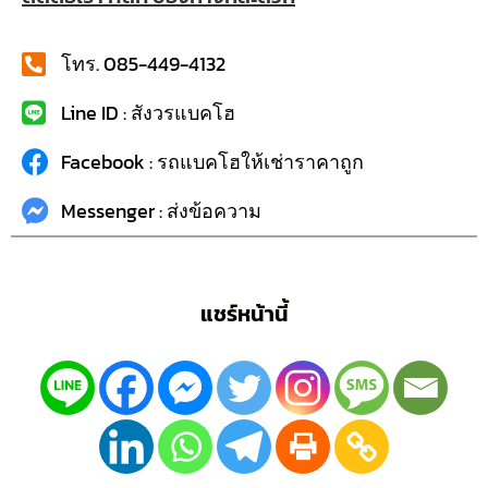
โทร. 085-449-4132
Line ID : สังวรแบคโฮ
Facebook : รถแบคโฮให้เช่าราคาถูก
Messenger : ส่งข้อความ
แชร์หน้านี้