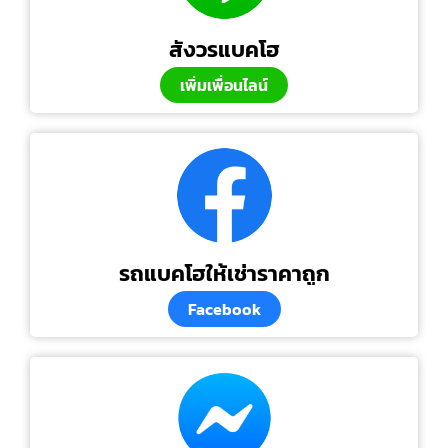
สังวรแบคโฮ
เพิ่มเพื่อนไลน์
รถแบคโฮให้เช่าราคาถูก
Facebook