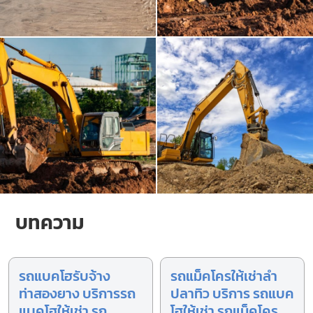
บทความ
รถแบคโฮรับจ้าง
รถแม็คโครให้เช่าลำ
ท่าสองยาง บริการรถ
ปลาทิว บริการ รถแบค
แบคโฮให้เช่า รถ
โฮให้เช่า รถแม็คโคร