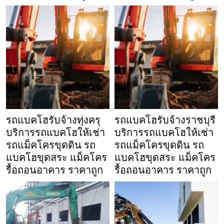
รถแบคโฮรับจ้างทุ่งครุ
รถแบคโฮรับจ้างราชบุรี
บริการรถแบคโฮให้เช่า
บริการรถแบคโฮให้เช่า
รถแม็คโครขุดดิน รถ
รถแม็คโครขุดดิน รถ
แบคโฮขุดสระ แม็คโคร
แบคโฮขุดสระ แม็คโคร
รื้อถอนอาคาร ราคาถูก
รื้อถอนอาคาร ราคาถูก