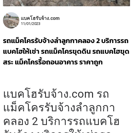
แบคโฮรับจ้าง.com
11/01/2023
รถแม็คโครรับจ้างลำลูกกาคลอง 2 บริการรถ
แบคโฮให้เช่า รถแม็คโครขุดดิน รถแบคโฮขุด
สระ แม็คโครรื้อถอนอาคาร ราคาถูก
แบคโฮรับจ้าง.com รถ
แม็คโครรับจ้างลำลูกกา
คลอง 2 บริการรถแบคโฮ