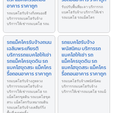
อาคาร ราคาถูก
รับปรับพื้นที่ยะลา บริการรถ
แบคโฮรับจ้าง บริการให้เช่า
รถแบคโฮรับจ้างกิ่งหนองฮี
รถแบคโฮ รถแม็คโคร
บริการรถแบคโฮรับจ้าง
บริการให้เช่ารถแบคโฮ รถแ
รถแม็คโครรับจ้างถนน
รถแบคโฮรับจ้าง
เฉลิมพระเกียรติ
พนัสนิคม บริการรถ
บริการรถแบคโฮให้เช่า
แบคโฮให้เช่า รถ
รถแม็คโครขุดดิน รถ
แม็คโครขุดดิน รถ
แบคโฮขุดสระ แม็คโคร
แบคโฮขุดสระ แม็คโคร
รื้อถอนอาคาร ราคาถูก
รื้อถอนอาคาร ราคาถูก
รถแบคโฮรับจ้างภูหลวง
รถแบคโฮรับจ้างพนัสนิคม
บริการรถแบคโฮรับจ้าง
บริการรถแบคโฮรับจ้าง
บริการให้เช่ารถแบคโฮ รถ
บริการให้เช่ารถแบคโฮ รถแม็
แม็คโครขุดดิน รถแบคโฮขุด
สระ แม็คโครรับเหมาถมดิน
รถแบคโฮรับจ้างเคลียร์ริ่ง
พื้นที่ ขุดฟุตติ้ง