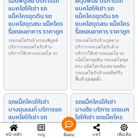
ร่อนพิบูลย์ บริการรถ
ผดุงพันธ์ บริการรถ
แบคโฮให้เช่า รถ
แบคโฮให้เช่า รถ
แม็คโครขุดดิน รถ
แม็คโครขุดดิน รถ
แบคโฮขุดสระ แม็คโคร
แบคโฮขุดสระ แม็คโคร
รื้อถอนอาคาร ราคาถูก
รื้อถอนอาคาร ราคาถูก
รถแบคโฮรับจ้างร่อนพิบูลย์
รถแบคโฮรับจ้างภูหลวง
บริการรถแบคโฮรับจ้าง
บริการรถแบคโฮรับจ้าง
บริการให้เช่ารถแบคโฮ รถ
บริการให้เช่ารถแบคโฮ รถ
แม็คโครขุดดิน รถแบคโฮขุด
สระ แม็คโครรับเหมาถมดิน
รถแบคโฮรับจ้างเคลียร์ริ่ง
พื้นที่ ขุดฟุตติ้ง
รถแม็คโครให้เช่า
รถแม็คโครให้เช่า
บางขุนนนท์ บริการรถ
บางอ้อ บริการ รถแบค
แบคโฮให้เช่า รถ
โฮให้เช่า รถแม็คโคร
แม็คโครขุดดิน รถ
ขุดดิน รถแบคโฮขุด
แบคโฮขุดสระ แม็คโคร
สระ แม็คโครรื้อถอน
หน้าหลัก
เมนู
แชร์
เพิ่มเติม
ติดต่อ