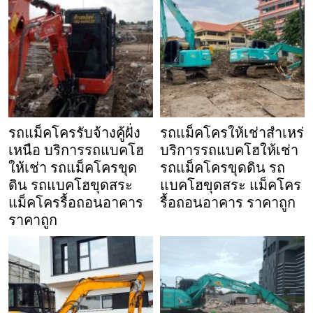
รถแม็คโครรับจ้างคู้ฝั่ง
รถแม็คโครให้เช่าสำเหร่
เหนือ บริการรถแบคโฮ
บริการรถแบคโฮให้เช่า
ให้เช่า รถแม็คโครขุด
รถแม็คโครขุดดิน รถ
ดิน รถแบคโฮขุดสระ
แบคโฮขุดสระ แม็คโคร
แม็คโครรื้อถอนอาคาร
รื้อถอนอาคาร ราคาถูก
ราคาถูก