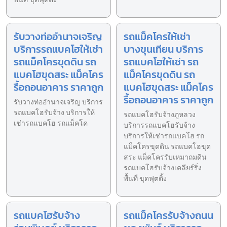
รับวางท่ออำนาจเจริญ
รถแม็คโครให้เช่า
บริการรถแบคโฮให้เช่า
บางขุนเทียน บริการ
รถแม็คโครขุดดิน รถ
รถแบคโฮให้เช่า รถ
แบคโฮขุดสระ แม็คโคร
แม็คโครขุดดิน รถ
รื้อถอนอาคาร ราคาถูก
แบคโฮขุดสระ แม็คโคร
รื้อถอนอาคาร ราคาถูก
รับวางท่ออำนาจเจริญ บริการ
รถแบคโฮรับจ้าง บริการให้
รถแบคโฮรับจ้างภูหลวง
เช่ารถแบคโฮ รถแม็คโค
บริการรถแบคโฮรับจ้าง
บริการให้เช่ารถแบคโฮ รถ
แม็คโครขุดดิน รถแบคโฮขุด
สระ แม็คโครรับเหมาถมดิน
รถแบคโฮรับจ้างเคลียร์ริ่ง
พื้นที่ ขุดฟุตติ้ง
รถแบคโฮรับจ้าง
รถแม็คโครรับจ้างถนน