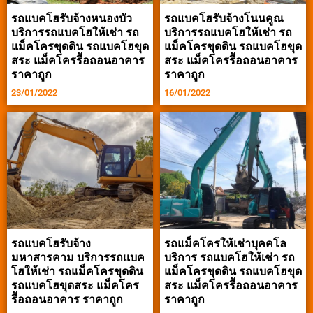
รถแบคโฮรับจ้างหนองบัว
รถแบคโฮรับจ้างโนนคูณ
บริการรถแบคโฮให้เช่า รถ
บริการรถแบคโฮให้เช่า รถ
แม็คโครขุดดิน รถแบคโฮขุด
แม็คโครขุดดิน รถแบคโฮขุด
สระ แม็คโครรื้อถอนอาคาร
สระ แม็คโครรื้อถอนอาคาร
ราคาถูก
ราคาถูก
23/01/2022
16/01/2022
รถแบคโฮรับจ้าง
รถแม็คโครให้เช่าบุคคโล
มหาสารคาม บริการรถแบค
บริการ รถแบคโฮให้เช่า รถ
โฮให้เช่า รถแม็คโครขุดดิน
แม็คโครขุดดิน รถแบคโฮขุด
รถแบคโฮขุดสระ แม็คโคร
สระ แม็คโครรื้อถอนอาคาร
รื้อถอนอาคาร ราคาถูก
ราคาถูก