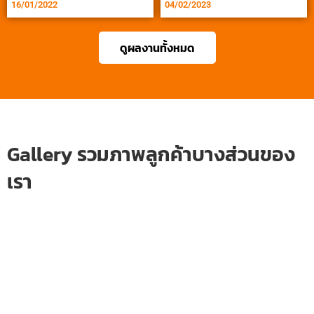
16/01/2022
04/02/2023
ดูผลงานทั้งหมด
Gallery รวมภาพลูกค้าบางส่วนของ
เรา