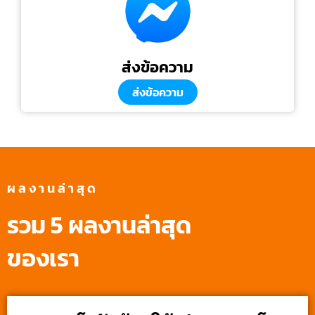
ส่งข้อความ
ส่งข้อความ
ผลงานล่าสุด
รวม 5 ผลงานล่าสุด
ของเรา