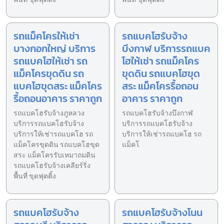
รถแม็คโครให้เช่า
รถแบคโฮรับจ้าง
บางกอกใหญ่ บริการ
บึงกาฬ บริการรถแบค
รถแบคโฮให้เช่า รถ
โฮให้เช่า รถแม็คโคร
แม็คโครขุดดิน รถ
ขุดดิน รถแบคโฮขุด
แบคโฮขุดสระ แม็คโคร
สระ แม็คโครรื้อถอน
รื้อถอนอาคาร ราคาถูก
อาคาร ราคาถูก
รถแบคโฮรับจ้างภูหลวง
รถแบคโฮรับจ้างบึงกาฬ
บริการรถแบคโฮรับจ้าง
บริการรถแบคโฮรับจ้าง
บริการให้เช่ารถแบคโฮ รถ
บริการให้เช่ารถแบคโฮ รถ
แม็คโครขุดดิน รถแบคโฮขุด
แม็คโ
สระ แม็คโครรับเหมาถมดิน
รถแบคโฮรับจ้างเคลียร์ริ่ง
พื้นที่ ขุดฟุตติ้ง
รถแบคโฮรับจ้าง
รถแบคโฮรับจ้างโนน