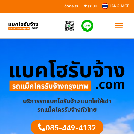
ติดต่อเรา
เข้าสู่ระบบ
LANGUAGE
บริการรถแบคโฮรับจ้าง แบคโฮให้เช่า
รถแม็คโครรับจ้างทั่วไทย
085-449-4132