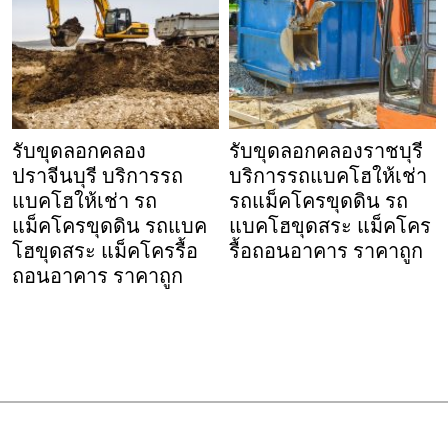
รับขุดลอกคลอง
รับขุดลอกคลองราชบุรี
ปราจีนบุรี บริการรถ
บริการรถแบคโฮให้เช่า
แบคโฮให้เช่า รถ
รถแม็คโครขุดดิน รถ
แม็คโครขุดดิน รถแบค
แบคโฮขุดสระ แม็คโคร
โฮขุดสระ แม็คโครรื้อ
รื้อถอนอาคาร ราคาถูก
ถอนอาคาร ราคาถูก