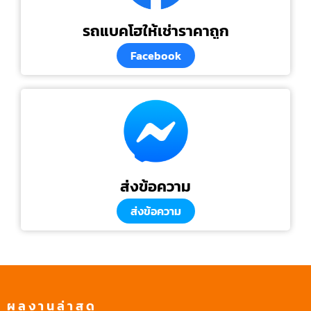
รถแบคโฮให้เช่าราคาถูก
Facebook
ส่งข้อความ
ส่งข้อความ
ผลงานล่าสุด