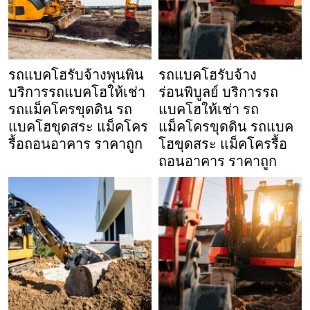
รถแบคโฮรับจ้างพุนพิน
รถแบคโฮรับจ้าง
บริการรถแบคโฮให้เช่า
ร่อนพิบูลย์ บริการรถ
รถแม็คโครขุดดิน รถ
แบคโฮให้เช่า รถ
แบคโฮขุดสระ แม็คโคร
แม็คโครขุดดิน รถแบค
รื้อถอนอาคาร ราคาถูก
โฮขุดสระ แม็คโครรื้อ
ถอนอาคาร ราคาถูก