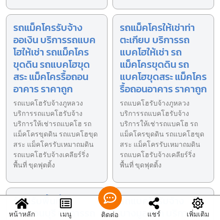
รถแม็คโครรับจ้าง
รถแม็คโครให้เช่าท่า
ออเงิน บริการรถแบค
ตะเกียบ บริการรถ
โฮให้เช่า รถแม็คโคร
แบคโฮให้เช่า รถ
ขุดดิน รถแบคโฮขุด
แม็คโครขุดดิน รถ
สระ แม็คโครรื้อถอน
แบคโฮขุดสระ แม็คโคร
อาคาร ราคาถูก
รื้อถอนอาคาร ราคาถูก
รถแบคโฮรับจ้างภูหลวง
รถแบคโฮรับจ้างภูหลวง
บริการรถแบคโฮรับจ้าง
บริการรถแบคโฮรับจ้าง
บริการให้เช่ารถแบคโฮ รถ
บริการให้เช่ารถแบคโฮ รถ
แม็คโครขุดดิน รถแบคโฮขุด
แม็คโครขุดดิน รถแบคโฮขุด
สระ แม็คโครรับเหมาถมดิน
สระ แม็คโครรับเหมาถมดิน
รถแบคโฮรับจ้างเคลียร์ริ่ง
รถแบคโฮรับจ้างเคลียร์ริ่ง
พื้นที่ ขุดฟุตติ้ง
พื้นที่ ขุดฟุตติ้ง
รับปรับพื้นที่
รถแบคโฮรับจ้าง
กาญจนบุรี บริการรถ
บางมูลนาก บริการรถ
หน้าหลัก
เมนู
แชร์
เพิ่มเติม
ติดต่อ