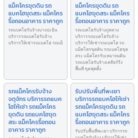
แม็คโครขุดดิน รถ
แม็คโครขุดดิน รถ
แบคโฮขุดสระ แม็คโคร
แบคโฮขุดสระ แม็คโคร
รื้อถอนอาคาร ราคาถูก
รื้อถอนอาคาร ราคาถูก
รถแบคโฮรับจ้างบางปะอิน
รถแบคโฮรับจ้างภูหลวง
บริการรถแบคโฮรับจ้าง
บริการรถแบคโฮรับจ้าง
บริการให้เช่ารถแบคโฮ รถแม็
บริการให้เช่ารถแบคโฮ รถ
แม็คโครขุดดิน รถแบคโฮขุด
สระ แม็คโครรับเหมาถมดิน
รถแบคโฮรับจ้างเคลียร์ริ่ง
พื้นที่ ขุดฟุตติ้ง
รถแม็คโครรับจ้าง
รับปรับพื้นที่พะเยา
จตุจักร บริการรถแบค
บริการรถแบคโฮให้เช่า
โฮให้เช่า รถแม็คโคร
รถแม็คโครขุดดิน รถ
ขุดดิน รถแบคโฮขุด
แบคโฮขุดสระ แม็คโคร
สระ แม็คโครรื้อถอน
รื้อถอนอาคาร ราคาถูก
อาคาร ราคาถูก
รับปรับพื้นที่พะเยา บริการรถ
แบคโฮรับจ้าง บริการให้เช่า