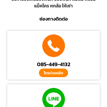
แม็คโคร หกล้อ ให้เช่า
ช่องทางติดต่อ
085-449-4132
โทรด่วนคลิก