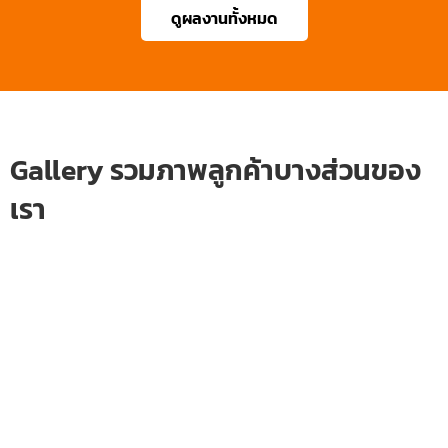
ดูผลงานทั้งหมด
Gallery รวมภาพลูกค้าบางส่วนของ
เรา