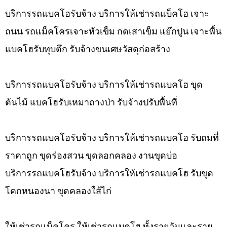
บริการรถแบคโฮรับจ้าง บริการให้เช่ารถแบ็คโฮ เจาะ
ถนน รถแม็คโครเจาะหัวเข็ม กดเสาเข็ม แย๊กปูน เจาะพื้น
แบคโฮรับทุบตึก รับจ้างขนเศษวัสดุก่อสร้าง
บริการรถแบคโฮรับจ้าง บริการให้เช่ารถแบคโฮ ขุด
ต้นไม้ แบคโฮรับเหมาถางป่า รับจ้างปรับพื้นที่
บริการรถแบคโฮรับจ้าง บริการให้เช่ารถแบคโฮ รับถมที่
ราคาถูก ขุดร่องสวน ขุดลอกคลอง งานขุดบ่อ
บริการรถแบคโฮรับจ้าง บริการให้เช่ารถแบคโฮ รับขุด
โคกหนองนา ขุดคลองใส้ไก่
ให้เช่ารถแม็คโคร ให้เช่ารถแบคโฮ ทั้งรายวันและราย