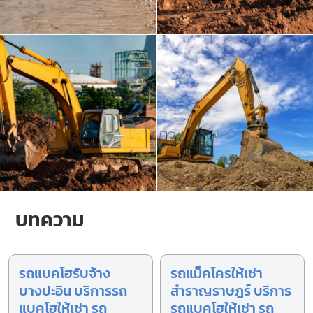
บทความ
รถแบคโฮรับจ้าง
รถแม็คโครให้เช่า
บางปะอิน บริการรถ
สำราญราษฎร์ บริการ
แบคโฮให้เช่า รถ
รถแบคโฮให้เช่า รถ