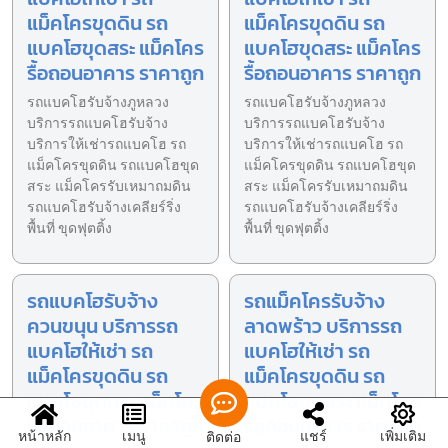
แม็คโครขุดดิน รถ
แม็คโครขุดดิน รถ
แบคโฮขุดสระ แม็คโคร
แบคโฮขุดสระ แม็คโคร
รื้อถอนอาคาร ราคาถูก
รื้อถอนอาคาร ราคาถูก
รถแบคโฮรับจ้างภูหลวง
รถแบคโฮรับจ้างภูหลวง
บริการรถแบคโฮรับจ้าง
บริการรถแบคโฮรับจ้าง
บริการให้เช่ารถแบคโฮ รถ
บริการให้เช่ารถแบคโฮ รถ
แม็คโครขุดดิน รถแบคโฮขุด
แม็คโครขุดดิน รถแบคโฮขุด
สระ แม็คโครรับเหมาถมดิน
สระ แม็คโครรับเหมาถมดิน
รถแบคโฮรับจ้างเคลียร์ริ่ง
รถแบคโฮรับจ้างเคลียร์ริ่ง
พื้นที่ ขุดฟุตติ้ง
พื้นที่ ขุดฟุตติ้ง
รถแบคโฮรับจ้าง
รถแม็คโครรับจ้าง
ควนขนุน บริการรถ
ลาดพร้าว บริการรถ
แบคโฮให้เช่า รถ
แบคโฮให้เช่า รถ
แม็คโครขุดดิน รถ
แม็คโครขุดดิน รถ
แบคโฮขุดสระ แม็คโคร
แบคโฮขุดสระ แม็คโคร
รื้อถอนอาคาร ราคาถูก
รื้อถอนอาคาร ราคาถูก
หน้าหลัก
เมนู
แชร์
เพิ่มเติม
ติดต่อ