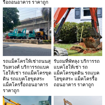
รื้อถอนอาคาร ราคาถูก
รถแม็คโครให้เช่าถนนสุ
รับถมที่พัทลุง บริการรถ
วินทวงศ์ บริการรถแบค
แบคโฮให้เช่า รถ
โฮให้เช่า รถแม็คโครขุด
แม็คโครขุดดิน รถแบค
ดิน รถแบคโฮขุดสระ
โฮขุดสระ แม็คโครรื้อ
แม็คโครรื้อถอนอาคาร
ถอนอาคาร ราคาถูก
ราคาถูก