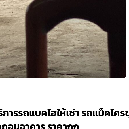
ริการรถแบคโฮให้เช่า รถแม็คโครข
้อถอนอาคาร ราคาถูก