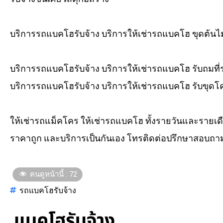
บริการรถแบคโฮรับจ้าง บริการให้เช่ารถแบคโฮ ขุดต้นไม้ 
บริการรถแบคโฮรับจ้าง บริการให้เช่ารถแบคโฮ รับถมที
บริการรถแบคโฮรับจ้าง บริการให้เช่ารถแบคโฮ รับขุด
ให้เช่ารถแม็คโคร ให้เช่ารถแบคโฮ ทั้งรายวันและรายเด
ราคาถูก และบริการเป็นกันเอง โทรติดต่อปรึกษาสอบถา
คนดูหน้านี้ :
72
รถแบคโฮรับจ้าง