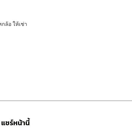
หกล้อ ให้เช่า
แชร์หน้านี้