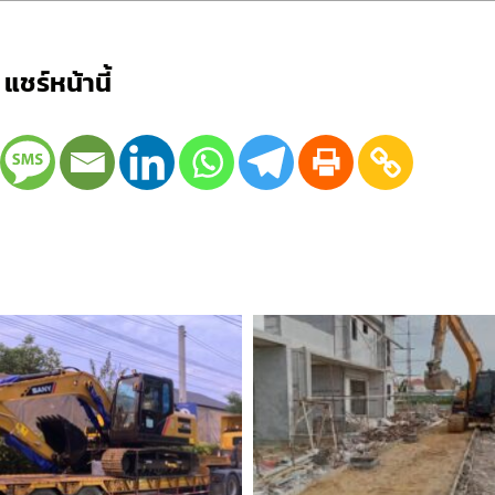
แชร์หน้านี้