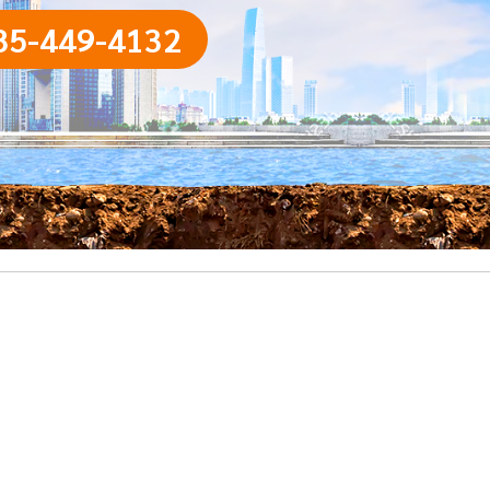
85-449-4132