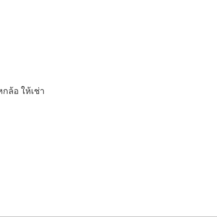
หกล้อ ให้เช่า