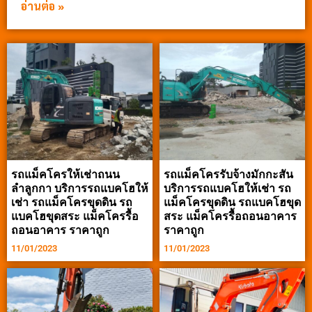
อ่านต่อ »
รถแม็คโครให้เช่าถนน
รถแม็คโครรับจ้างมักกะสัน
ลำลูกกา บริการรถแบคโฮให้
บริการรถแบคโฮให้เช่า รถ
เช่า รถแม็คโครขุดดิน รถ
แม็คโครขุดดิน รถแบคโฮขุด
แบคโฮขุดสระ แม็คโครรื้อ
สระ แม็คโครรื้อถอนอาคาร
ถอนอาคาร ราคาถูก
ราคาถูก
11/01/2023
11/01/2023