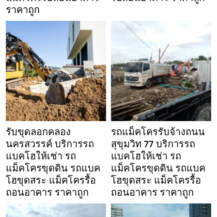
ราคาถูก
รับขุดลอกคลอง
รถแม็คโครรับจ้างถนน
นครสวรรค์ บริการรถ
สุขุมวิท 77 บริการรถ
แบคโฮให้เช่า รถ
แบคโฮให้เช่า รถ
แม็คโครขุดดิน รถแบค
แม็คโครขุดดิน รถแบค
โฮขุดสระ แม็คโครรื้อ
โฮขุดสระ แม็คโครรื้อ
ถอนอาคาร ราคาถูก
ถอนอาคาร ราคาถูก