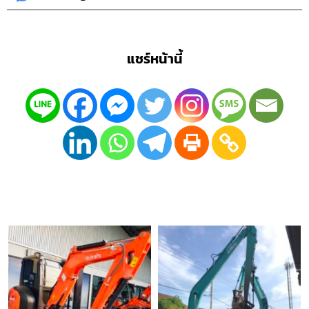
แชร์หน้านี้