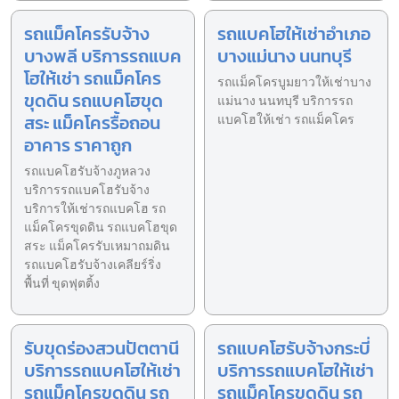
รถแม็คโครรับจ้าง
รถแบคโฮให้เช่าอำเภอ
บางพลี บริการรถแบค
บางแม่นาง นนทบุรี
โฮให้เช่า รถแม็คโคร
รถแม็คโครบูมยาวให้เช่าบาง
ขุดดิน รถแบคโฮขุด
แม่นาง นนทบุรี บริการรถ
สระ แม็คโครรื้อถอน
แบคโฮให้เช่า รถแม็คโคร
อาคาร ราคาถูก
รถแบคโฮรับจ้างภูหลวง
บริการรถแบคโฮรับจ้าง
บริการให้เช่ารถแบคโฮ รถ
แม็คโครขุดดิน รถแบคโฮขุด
สระ แม็คโครรับเหมาถมดิน
รถแบคโฮรับจ้างเคลียร์ริ่ง
พื้นที่ ขุดฟุตติ้ง
รับขุดร่องสวนปัตตานี
รถแบคโฮรับจ้างกระบี่
บริการรถแบคโฮให้เช่า
บริการรถแบคโฮให้เช่า
รถแม็คโครขุดดิน รถ
รถแม็คโครขุดดิน รถ