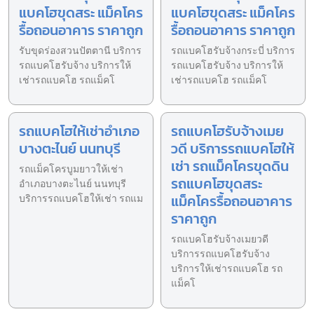
แบคโฮขุดสระ แม็คโคร
แบคโฮขุดสระ แม็คโคร
รื้อถอนอาคาร ราคาถูก
รื้อถอนอาคาร ราคาถูก
รับขุดร่องสวนปัตตานี บริการ
รถแบคโฮรับจ้างกระบี่ บริการ
รถแบคโฮรับจ้าง บริการให้
รถแบคโฮรับจ้าง บริการให้
เช่ารถแบคโฮ รถแม็คโ
เช่ารถแบคโฮ รถแม็คโ
รถแบคโฮให้เช่าอำเภอ
รถแบคโฮรับจ้างเมย
บางตะไนย์ นนทบุรี
วดี บริการรถแบคโฮให้
เช่า รถแม็คโครขุดดิน
รถแม็คโครบูมยาวให้เช่า
รถแบคโฮขุดสระ
อำเภอบางตะไนย์ นนทบุรี
แม็คโครรื้อถอนอาคาร
บริการรถแบคโฮให้เช่า รถแม
ราคาถูก
รถแบคโฮรับจ้างเมยวดี
บริการรถแบคโฮรับจ้าง
บริการให้เช่ารถแบคโฮ รถ
แม็คโ