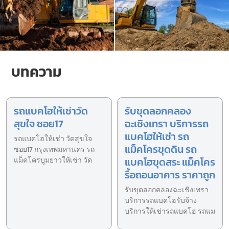
บทความ
รถแบคโฮให้เช่าวัด
รับขุดลอกคลอง
สุขใจ ซอย17
ฉะเชิงเทรา บริการรถ
แบคโฮให้เช่า รถ
รถแบคโฮให้เช่า วัดสุขใจ
แม็คโครขุดดิน รถ
ซอย17 กรุงเทพมหานคร รถ
แบคโฮขุดสระ แม็คโคร
แม็คโครบูมยาวให้เช่า วัด
รื้อถอนอาคาร ราคาถูก
รับขุดลอกคลองฉะเชิงเทรา
บริการรถแบคโฮรับจ้าง
บริการให้เช่ารถแบคโฮ รถแม