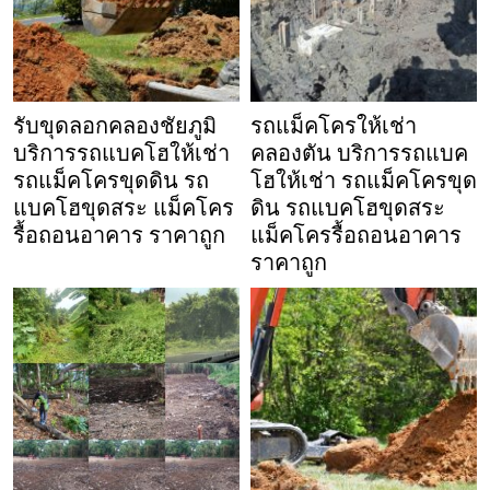
รับขุดลอกคลองชัยภูมิ
รถแม็คโครให้เช่า
บริการรถแบคโฮให้เช่า
คลองตัน บริการรถแบค
รถแม็คโครขุดดิน รถ
โฮให้เช่า รถแม็คโครขุด
แบคโฮขุดสระ แม็คโคร
ดิน รถแบคโฮขุดสระ
รื้อถอนอาคาร ราคาถูก
แม็คโครรื้อถอนอาคาร
ราคาถูก