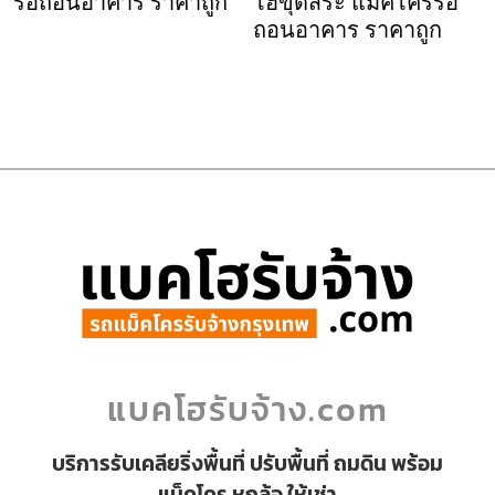
รื้อถอนอาคาร ราคาถูก
โฮขุดสระ แม็คโครรื้อ
ถอนอาคาร ราคาถูก
แบคโฮรับจ้าง.com
บริการรับเคลียริ่งพื้นที่ ปรับพื้นที่ ถมดิน พร้อม
แม็คโคร หกล้อ ให้เช่า