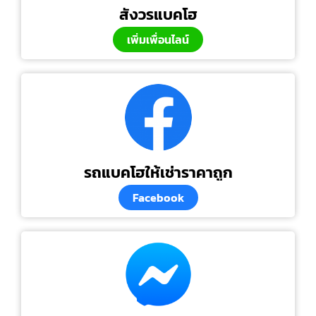
สังวรแบคโฮ
เพิ่มเพื่อนไลน์
รถแบคโฮให้เช่าราคาถูก
Facebook