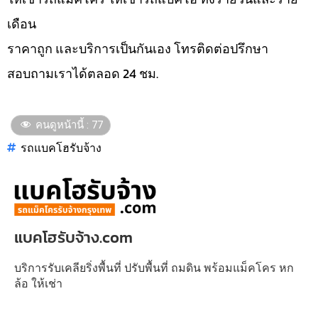
เดือน
ราคาถูก และบริการเป็นกันเอง โทรติดต่อปรึกษา
สอบถามเราได้ตลอด 24 ชม.
คนดูหน้านี้ :
77
รถแบคโฮรับจ้าง
แบคโฮรับจ้าง.com
บริการรับเคลียริ่งพื้นที่ ปรับพื้นที่ ถมดิน พร้อมแม็คโคร หก
ล้อ ให้เช่า