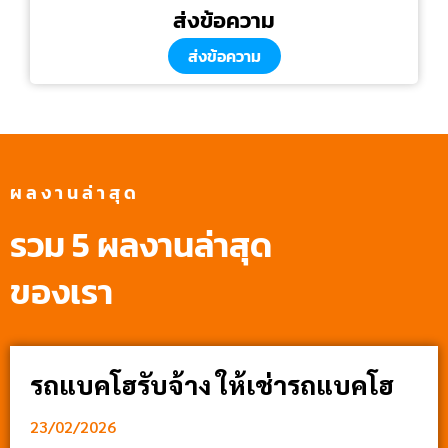
ส่งข้อความ
ส่งข้อความ
ผลงานล่าสุด
รวม 5 ผลงานล่าสุด
ของเรา
รถแบคโฮรับจ้าง ให้เช่ารถแบคโฮ
23/02/2026