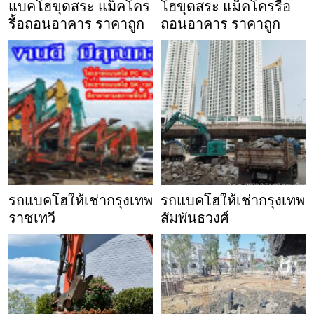
แบคโฮขุดสระ แม็คโคร
โฮขุดสระ แม็คโครรื้อ
รื้อถอนอาคาร ราคาถูก
ถอนอาคาร ราคาถูก
รถแบคโฮให้เช่ากรุงเทพ
รถแบคโฮให้เช่ากรุงเทพ
ราชเทวี
สัมพันธวงศ์