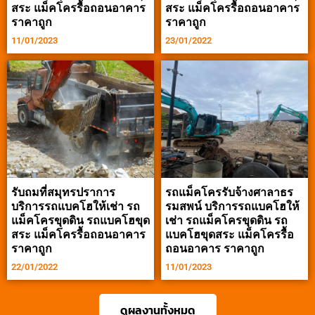
สระ แม็คโครรื้อถอนอาคาร
สระ แม็คโครรื้อถอนอาคาร
ราคาถูก
ราคาถูก
11/01/2023
23/01/2022
รับถมที่สมุทรปราการ
รถแม็คโครรับจ้างศาลาธร
บริการรถแบคโฮให้เช่า รถ
รมสพน์ บริการรถแบคโฮให้
แม็คโครขุดดิน รถแบคโฮขุด
เช่า รถแม็คโครขุดดิน รถ
สระ แม็คโครรื้อถอนอาคาร
แบคโฮขุดสระ แม็คโครรื้อ
ราคาถูก
ถอนอาคาร ราคาถูก
22/01/2022
11/01/2023
ดูผลงานทั้งหมด