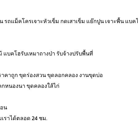
 รถแม็คโครเจาะหัวเข็ม กดเสาเข็ม แย๊กปูน เจาะพื้น แบคโ
แบคโฮรับเหมาถางป่า รับจ้างปรับพื้นที่
่ราคาถูก ขุดร่องสวน ขุดลอกคลอง งานขุดบ่อ
โคกหนองนา ขุดคลองใส้ไก่
ือน
มเราได้ตลอด 24 ชม.