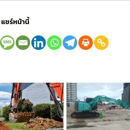
แชร์หน้านี้