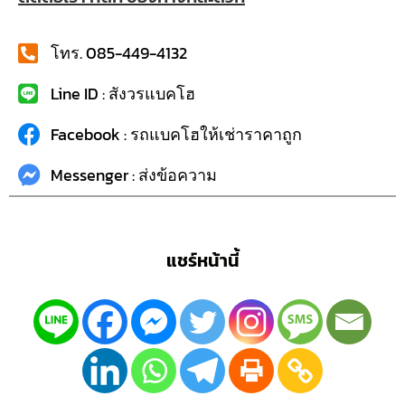
โทร. 085-449-4132
Line ID : สังวรแบคโฮ
Facebook : รถแบคโฮให้เช่าราคาถูก
Messenger : ส่งข้อความ
แชร์หน้านี้