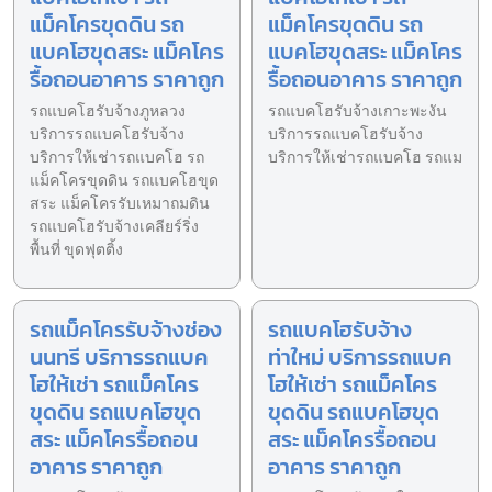
แม็คโครขุดดิน รถ
แม็คโครขุดดิน รถ
แบคโฮขุดสระ แม็คโคร
แบคโฮขุดสระ แม็คโคร
รื้อถอนอาคาร ราคาถูก
รื้อถอนอาคาร ราคาถูก
รถแบคโฮรับจ้างภูหลวง
รถแบคโฮรับจ้างเกาะพะงัน
บริการรถแบคโฮรับจ้าง
บริการรถแบคโฮรับจ้าง
บริการให้เช่ารถแบคโฮ รถ
บริการให้เช่ารถแบคโฮ รถแม
แม็คโครขุดดิน รถแบคโฮขุด
สระ แม็คโครรับเหมาถมดิน
รถแบคโฮรับจ้างเคลียร์ริ่ง
พื้นที่ ขุดฟุตติ้ง
รถแม็คโครรับจ้างช่อง
รถแบคโฮรับจ้าง
นนทรี บริการรถแบค
ท่าใหม่ บริการรถแบค
โฮให้เช่า รถแม็คโคร
โฮให้เช่า รถแม็คโคร
ขุดดิน รถแบคโฮขุด
ขุดดิน รถแบคโฮขุด
สระ แม็คโครรื้อถอน
สระ แม็คโครรื้อถอน
อาคาร ราคาถูก
อาคาร ราคาถูก