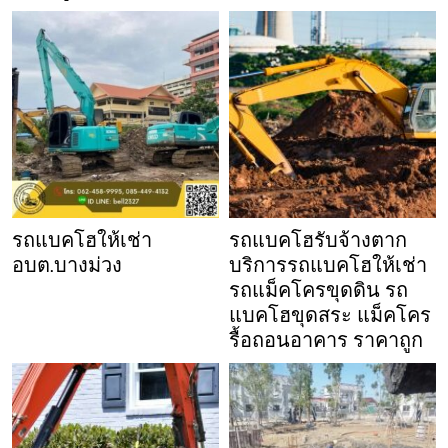
รถแบคโฮให้เช่า
รถแบคโฮรับจ้างตาก
อบต.บางม่วง
บริการรถแบคโฮให้เช่า
รถแม็คโครขุดดิน รถ
แบคโฮขุดสระ แม็คโคร
รื้อถอนอาคาร ราคาถูก