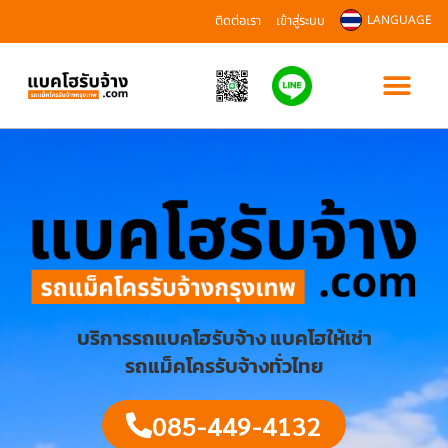
ติดต่อเรา
เข้าสู่ระบบ
LANGUAGE
บริการรถแบคโฮรับจ้าง แบคโฮให้เช่า
รถแม็คโครรับจ้างทั่วไทย
085-449-4132