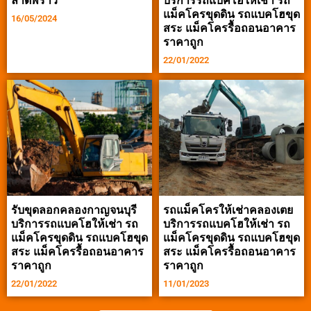
ลาดพร้าว
บริการรถแบคโฮให้เช่า รถ
แม็คโครขุดดิน รถแบคโฮขุด
16/05/2024
สระ แม็คโครรื้อถอนอาคาร
ราคาถูก
22/01/2022
รับขุดลอกคลองกาญจนบุรี
รถแม็คโครให้เช่าคลองเตย
บริการรถแบคโฮให้เช่า รถ
บริการรถแบคโฮให้เช่า รถ
แม็คโครขุดดิน รถแบคโฮขุด
แม็คโครขุดดิน รถแบคโฮขุด
สระ แม็คโครรื้อถอนอาคาร
สระ แม็คโครรื้อถอนอาคาร
ราคาถูก
ราคาถูก
22/01/2022
11/01/2023