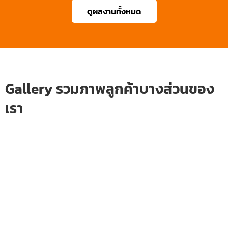
ดูผลงานทั้งหมด
Gallery รวมภาพลูกค้าบางส่วนของ
เรา