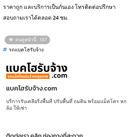
ราคาถูก และบริการเป็นกันเอง โทรติดต่อปรึกษา
สอบถามเราได้ตลอด 24 ชม.
คนดูหน้านี้ :
107
รถแบคโฮรับจ้าง
แบคโฮรับจ้าง.com
บริการรับเคลียริ่งพื้นที่ ปรับพื้นที่ ถมดิน พร้อมแม็คโคร หก
ล้อ ให้เช่า
ติดต่อเรา คลิก ช่องทางที่สะดวก