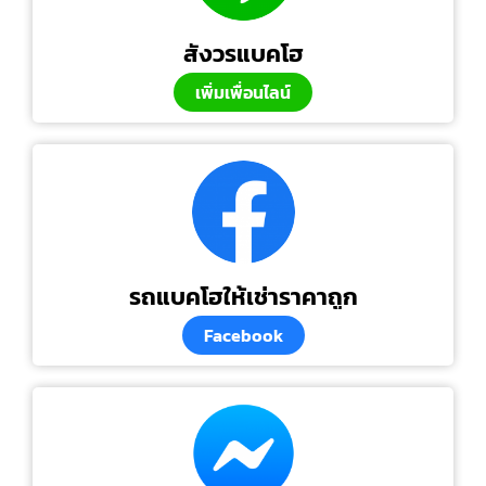
สังวรแบคโฮ
เพิ่มเพื่อนไลน์
รถแบคโฮให้เช่าราคาถูก
Facebook