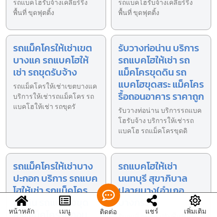
รถแบคโฮรับจ้างเคลียร์ริ่ง
รถแบคโฮรับจ้างเคลียร์ริ่ง
พื้นที่ ขุดฟุตติ้ง
พื้นที่ ขุดฟุตติ้ง
รถแม็คโครให้เช่าเขต
รับวางท่อน่าน บริการ
บางแค รถแบคโฮให้
รถแบคโฮให้เช่า รถ
เช่า รถขุดรับจ้าง
แม็คโครขุดดิน รถ
แบคโฮขุดสระ แม็คโคร
รถแม็คโครให้เช่าเขตบางแค
รื้อถอนอาคาร ราคาถูก
บริการให้เช่ารถแม็คโคร รถ
แบคโฮให้เช่า รถขุดรั
รับวางท่อน่าน บริการรถแบค
โฮรับจ้าง บริการให้เช่ารถ
แบคโฮ รถแม็คโครขุดดิ
รถแม็คโครให้เช่าบาง
รถแบคโฮให้เช่า
ปะกอก บริการ รถแบค
นนทบุรี สุขาภิบาล
โฮให้เช่า รถแม็คโคร
ปลายบาง(อำเภอ
ขุดดิน รถแบคโฮขุด
บางกรวย)
หน้าหลัก
เมนู
แชร์
เพิ่มเติม
ติดต่อ
สระ แม็คโครรื้อถอน
รับถมที่ ถมดิน ปรับพื้นที่