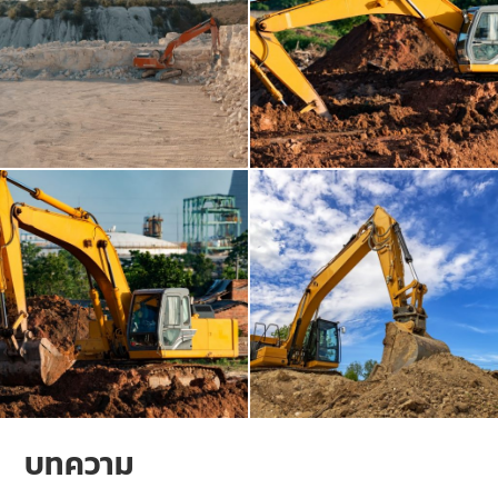
บทความ