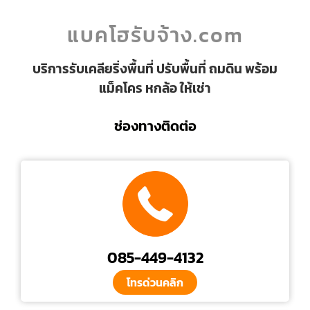
แบคโฮรับจ้าง.com
บริการรับเคลียริ่งพื้นที่ ปรับพื้นที่ ถมดิน พร้อม
แม็คโคร หกล้อ ให้เช่า
ช่องทางติดต่อ
085-449-4132
โทรด่วนคลิก