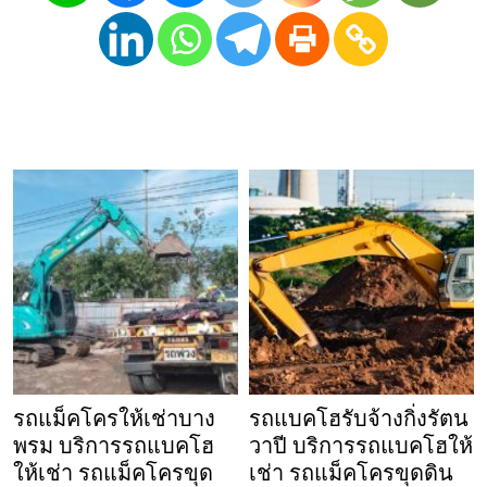
รถแม็คโครให้เช่าบาง
รถแบคโฮรับจ้างกิ่งรัตน
พรม บริการรถแบคโฮ
วาปี บริการรถแบคโฮให้
ให้เช่า รถแม็คโครขุด
เช่า รถแม็คโครขุดดิน