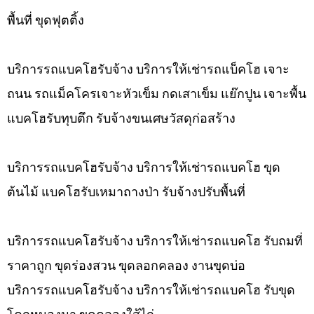
พื้นที่ ขุดฟุตติ้ง
บริการรถแบคโฮรับจ้าง บริการให้เช่ารถแบ็คโฮ เจาะ
ถนน รถแม็คโครเจาะหัวเข็ม กดเสาเข็ม แย๊กปูน เจาะพื้น
แบคโฮรับทุบตึก รับจ้างขนเศษวัสดุก่อสร้าง
บริการรถแบคโฮรับจ้าง บริการให้เช่ารถแบคโฮ ขุด
ต้นไม้ แบคโฮรับเหมาถางป่า รับจ้างปรับพื้นที่
บริการรถแบคโฮรับจ้าง บริการให้เช่ารถแบคโฮ รับถมที่
ราคาถูก ขุดร่องสวน ขุดลอกคลอง งานขุดบ่อ
บริการรถแบคโฮรับจ้าง บริการให้เช่ารถแบคโฮ รับขุด