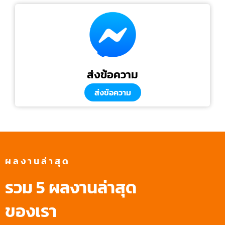
ส่งข้อความ
ส่งข้อความ
ผลงานล่าสุด
รวม 5 ผลงานล่าสุด
ของเรา