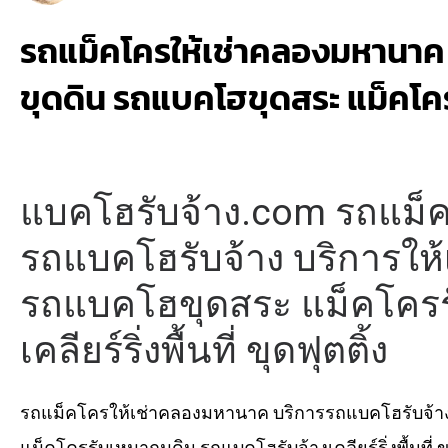
รถแม็คโครให้เช่าคลองมหานาค 
ขุดดิน รถแบคโฮขุดสระ แม็คโค
แบคโฮรับจ้าง.com รถแม็
รถแบคโฮรับจ้าง บริการให
รถแบคโฮขุดสระ แม็คโครร
เคลียร์ริ่งพื้นที่ ขุดฟุตติ้ง
รถแม็คโครให้เช่าคลองมหานาค บริการรถแบคโฮรับจ้าง
แม็คโครรับเหมาถมดิน รถแบคโฮรับจ้างเคลียร์ริ่งพื้นที่ ขุ