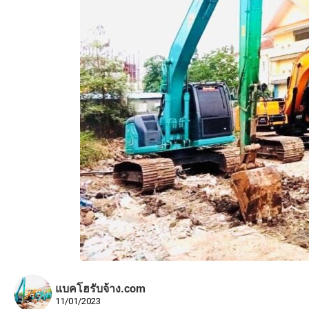
แบคโฮรับจ้าง.com
11/01/2023