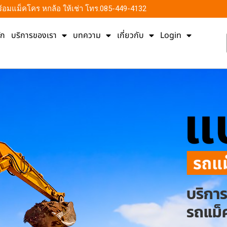
น พร้อมแม็คโคร หกล้อ ให้เช่า โทร.085-449-4132
ัก
บริการของเรา
บทความ
เกี่ยวกับ
Login
บริกา
รถแม็ค