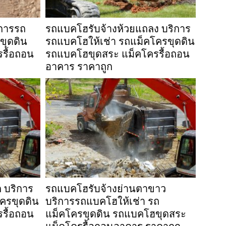
ิการรถ
รถแบคโฮรับจ้างห้วยแถลง บริการ
ขุดดิน
รถแบคโฮให้เช่า รถแม็คโครขุดดิน
รื้อถอน
รถแบคโฮขุดสระ แม็คโครรื้อถอน
อาคาร ราคาถูก
 บริการ
รถแบคโฮรับจ้างย่านตาขาว
ครขุดดิน
บริการรถแบคโฮให้เช่า รถ
รื้อถอน
แม็คโครขุดดิน รถแบคโฮขุดสระ