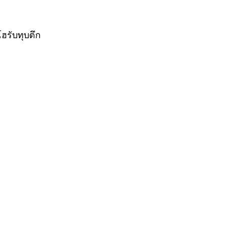
ฮรับทุบตึก