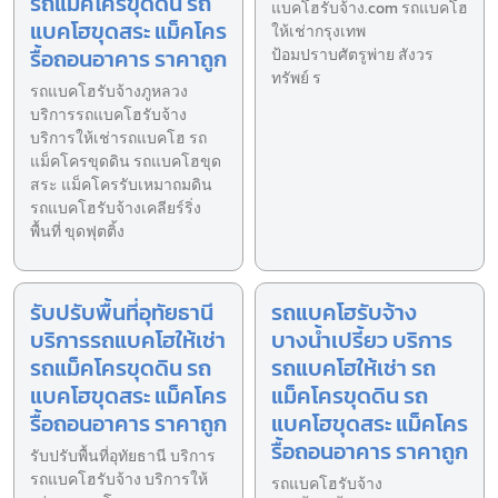
รถแม็คโครขุดดิน รถ
แบคโฮรับจ้าง.com รถแบคโฮ
แบคโฮขุดสระ แม็คโคร
ให้เช่ากรุงเทพ
รื้อถอนอาคาร ราคาถูก
ป้อมปราบศัตรูพ่าย สังวร
ทรัพย์ ร
รถแบคโฮรับจ้างภูหลวง
บริการรถแบคโฮรับจ้าง
บริการให้เช่ารถแบคโฮ รถ
แม็คโครขุดดิน รถแบคโฮขุด
สระ แม็คโครรับเหมาถมดิน
รถแบคโฮรับจ้างเคลียร์ริ่ง
พื้นที่ ขุดฟุตติ้ง
รับปรับพื้นที่อุทัยธานี
รถแบคโฮรับจ้าง
บริการรถแบคโฮให้เช่า
บางน้ำเปรี้ยว บริการ
รถแม็คโครขุดดิน รถ
รถแบคโฮให้เช่า รถ
แบคโฮขุดสระ แม็คโคร
แม็คโครขุดดิน รถ
รื้อถอนอาคาร ราคาถูก
แบคโฮขุดสระ แม็คโคร
รื้อถอนอาคาร ราคาถูก
รับปรับพื้นที่อุทัยธานี บริการ
รถแบคโฮรับจ้าง บริการให้
รถแบคโฮรับจ้าง