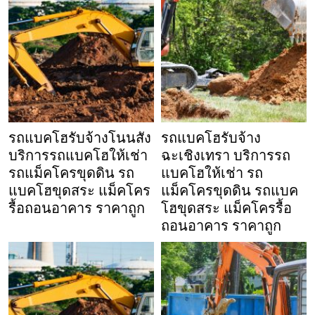
รถแบคโฮรับจ้างโนนสัง
รถแบคโฮรับจ้าง
บริการรถแบคโฮให้เช่า
ฉะเชิงเทรา บริการรถ
รถแม็คโครขุดดิน รถ
แบคโฮให้เช่า รถ
แบคโฮขุดสระ แม็คโคร
แม็คโครขุดดิน รถแบค
รื้อถอนอาคาร ราคาถูก
โฮขุดสระ แม็คโครรื้อ
ถอนอาคาร ราคาถูก