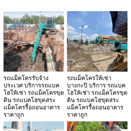
รถแม็คโครรับจ้าง
รถแม็คโครให้เช่า
ประเวศ บริการรถแบค
บางกะปิ บริการ รถแบค
โฮให้เช่า รถแม็คโครขุด
โฮให้เช่า รถแม็คโครขุด
ดิน รถแบคโฮขุดสระ
ดิน รถแบคโฮขุดสระ
แม็คโครรื้อถอนอาคาร
แม็คโครรื้อถอนอาคาร
ราคาถูก
ราคาถูก