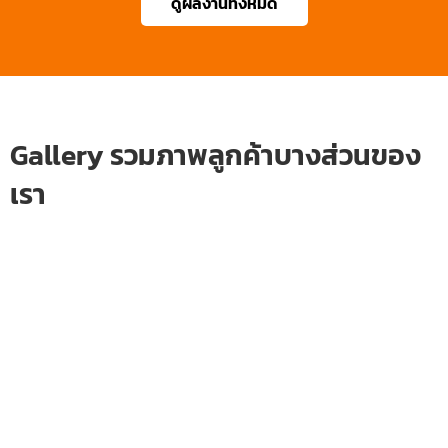
ดูผลงานทั้งหมด
Gallery รวมภาพลูกค้าบางส่วนของ
เรา