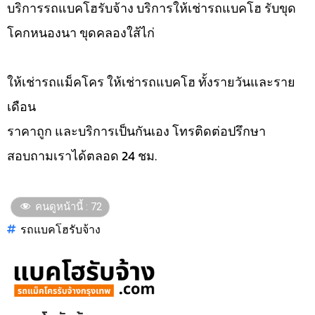
บริการรถแบคโฮรับจ้าง บริการให้เช่ารถแบคโฮ รับขุด
โคกหนองนา ขุดคลองใส้ไก่
ให้เช่ารถแม็คโคร ให้เช่ารถแบคโฮ ทั้งรายวันและราย
เดือน
ราคาถูก และบริการเป็นกันเอง โทรติดต่อปรึกษา
สอบถามเราได้ตลอด 24 ชม.
คนดูหน้านี้ :
72
รถแบคโฮรับจ้าง