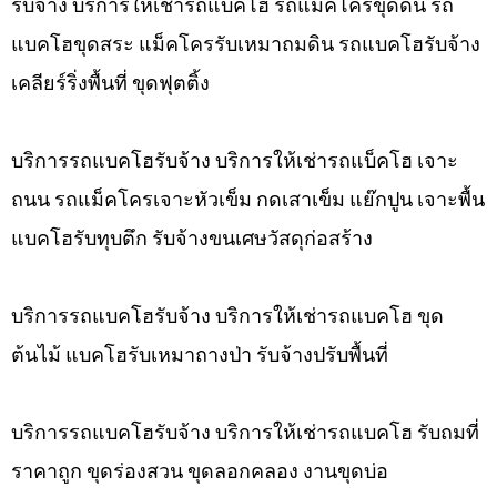
รับจ้าง บริการให้เช่ารถแบคโฮ รถแม็คโครขุดดิน รถ
แบคโฮขุดสระ แม็คโครรับเหมาถมดิน รถแบคโฮรับจ้าง
เคลียร์ริ่งพื้นที่ ขุดฟุตติ้ง
บริการรถแบคโฮรับจ้าง บริการให้เช่ารถแบ็คโฮ เจาะ
ถนน รถแม็คโครเจาะหัวเข็ม กดเสาเข็ม แย๊กปูน เจาะพื้น
แบคโฮรับทุบตึก รับจ้างขนเศษวัสดุก่อสร้าง
บริการรถแบคโฮรับจ้าง บริการให้เช่ารถแบคโฮ ขุด
ต้นไม้ แบคโฮรับเหมาถางป่า รับจ้างปรับพื้นที่
บริการรถแบคโฮรับจ้าง บริการให้เช่ารถแบคโฮ รับถมที่
ราคาถูก ขุดร่องสวน ขุดลอกคลอง งานขุดบ่อ