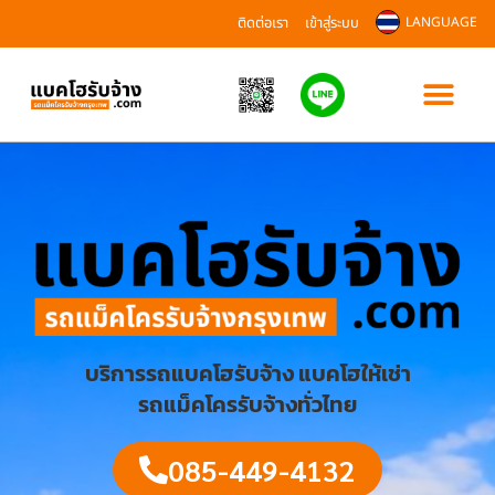
ติดต่อเรา
เข้าสู่ระบบ
LANGUAGE
บริการรถแบคโฮรับจ้าง แบคโฮให้เช่า
รถแม็คโครรับจ้างทั่วไทย
085-449-4132