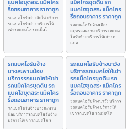
แบคโฮขุดสระ แม็คโคร
แม็คโครขุดดิน รถ
รื้อถอนอาคาร ราคาถูก
แบคโฮขุดสระ แม็คโคร
รื้อถอนอาคาร ราคาถูก
รถแบคโฮรับจ้างผักไห่ บริการ
รถแบคโฮรับจ้าง บริการให้
รถแบคโฮรับจ้างเมือง
เช่ารถแบคโฮ รถแม็คโ
สมุทรสงคราม บริการรถแบค
โฮรับจ้าง บริการให้เช่ารถ
แบค
รถแบคโฮรับจ้าง
รถแบคโฮรับจ้างนาวัง
บางสะพานน้อย
บริการรถแบคโฮให้เช่า
บริการรถแบคโฮให้เช่า
รถแม็คโครขุดดิน รถ
รถแม็คโครขุดดิน รถ
แบคโฮขุดสระ แม็คโคร
แบคโฮขุดสระ แม็คโคร
รื้อถอนอาคาร ราคาถูก
รื้อถอนอาคาร ราคาถูก
รถแบคโฮรับจ้างนาวัง บริการ
รถแบคโฮรับจ้าง บริการให้
รถแบคโฮรับจ้างบางสะพาน
เช่ารถแบคโฮ รถแม็คโค
น้อย บริการรถแบคโฮรับจ้าง
บริการให้เช่ารถแบคโฮ ร