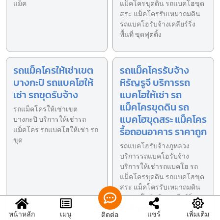
แม็ค
แม็คโครขุดดิน รถแบคโฮขุด
สระ แม็คโครรับเหมาถมดิน
รถแบคโฮรับจ้างเคลียร์ริ่ง
พื้นที่ ขุดฟุตติ้ง
รถแม็คโครให้เช่าเขต
รถแม็คโครรับจ้าง
บางกะปิ รถแบคโฮให้
หิรัญรูจี บริการรถ
เช่า รถขุดรับจ้าง
แบคโฮให้เช่า รถ
แม็คโครขุดดิน รถ
รถแม็คโครให้เช่าเขต
แบคโฮขุดสระ แม็คโคร
บางกะปิ บริการให้เช่ารถ
รื้อถอนอาคาร ราคาถูก
แม็คโคร รถแบคโฮให้เช่า รถ
ขุด
รถแบคโฮรับจ้างภูหลวง
บริการรถแบคโฮรับจ้าง
บริการให้เช่ารถแบคโฮ รถ
แม็คโครขุดดิน รถแบคโฮขุด
สระ แม็คโครรับเหมาถมดิน
รถแบคโฮรับจ้างเคลียร์ริ่ง
พื้นที่ ขุดฟุตติ้ง
หน้าหลัก
เมนู
แชร์
เพิ่มเติม
ติดต่อ