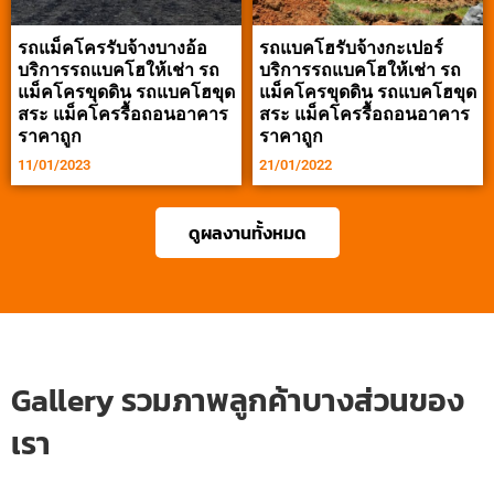
รถแม็คโครรับจ้างบางอ้อ
รถแบคโฮรับจ้างกะเปอร์
บริการรถแบคโฮให้เช่า รถ
บริการรถแบคโฮให้เช่า รถ
แม็คโครขุดดิน รถแบคโฮขุด
แม็คโครขุดดิน รถแบคโฮขุด
สระ แม็คโครรื้อถอนอาคาร
สระ แม็คโครรื้อถอนอาคาร
ราคาถูก
ราคาถูก
11/01/2023
21/01/2022
ดูผลงานทั้งหมด
Gallery รวมภาพลูกค้าบางส่วนของ
เรา