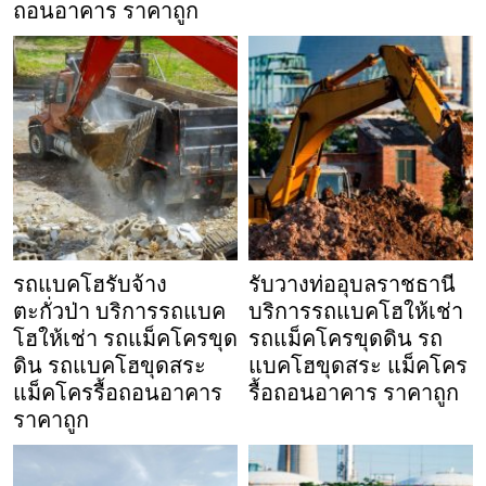
ถอนอาคาร ราคาถูก
รถแบคโฮรับจ้าง
รับวางท่ออุบลราชธานี
ตะกั่วป่า บริการรถแบค
บริการรถแบคโฮให้เช่า
โฮให้เช่า รถแม็คโครขุด
รถแม็คโครขุดดิน รถ
ดิน รถแบคโฮขุดสระ
แบคโฮขุดสระ แม็คโคร
แม็คโครรื้อถอนอาคาร
รื้อถอนอาคาร ราคาถูก
ราคาถูก