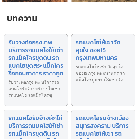
บทความ
รับวางท่อกรุงเทพ
รถแบคโฮให้เช่าวัด
บริการรถแบคโฮให้เช่า
สุขใจ ซอย15
รถแม็คโครขุดดิน รถ
กรุงเทพมหานคร
แบคโฮขุดสระ แม็คโคร
รถแบคโฮให้เช่า วัดสุขใจ
รื้อถอนอาคาร ราคาถูก
ซอย15 กรุงเทพมหานคร รถ
แม็คโครบูมยาวให้เช่า วัด
รับวางท่อกรุงเทพ บริการรถ
แบคโฮรับจ้าง บริการให้เช่า
รถแบคโฮ รถแม็คโครขุ
รถแบคโฮรับจ้างผักไห่
รถแบคโฮรับจ้างเมือง
บริการรถแบคโฮให้เช่า
สมุทรสงคราม บริการ
รถแม็คโครขุดดิน รถ
รถแบคโฮให้เช่า รถ