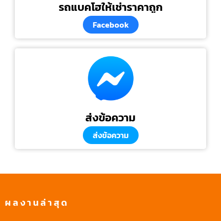
รถแบคโฮให้เช่าราคาถูก
Facebook
ส่งข้อความ
ส่งข้อความ
ผลงานล่าสุด