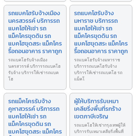
รถแบคโฮรับจ้างเมือง
รถแบคโฮรับจ้าง
นครสวรรค์ บริการรถ
มหาราช บริการรถ
แบคโฮให้เช่า รถ
แบคโฮให้เช่า รถ
แม็คโครขุดดิน รถ
แม็คโครขุดดิน รถ
แบคโฮขุดสระ แม็คโคร
แบคโฮขุดสระ แม็คโคร
รื้อถอนอาคาร ราคาถูก
รื้อถอนอาคาร ราคาถูก
รถแบคโฮรับจ้างเมือง
รถแบคโฮรับจ้างมหาราช
นครสวรรค์ บริการรถแบคโฮ
บริการรถแบคโฮรับจ้าง
รับจ้าง บริการให้เช่ารถแบค
บริการให้เช่ารถแบคโฮ รถ
โฮ
แม็คโ
รถแม็คโครรับจ้าง
ผู้ให้บริการรับเหมา
คูหาสวรรค์ บริการรถ
เคลียริ่งพื้นที่รกร้าง
แบคโฮให้เช่า รถ
เขตภาษีเจริญ
แม็คโครขุดดิน รถ
รถแบคโฮให้เช่ากรุงเทพผู้ให้
แบคโฮขุดสระ แม็คโคร
บริการรับเหมาเคลียริ่งพื้นที่