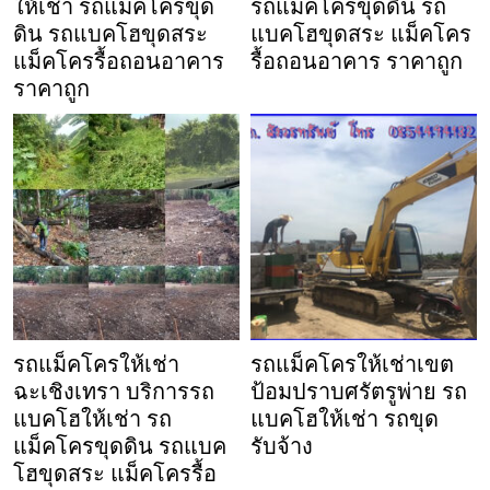
ให้เช่า รถแม็คโครขุด
รถแม็คโครขุดดิน รถ
ดิน รถแบคโฮขุดสระ
แบคโฮขุดสระ แม็คโคร
แม็คโครรื้อถอนอาคาร
รื้อถอนอาคาร ราคาถูก
ราคาถูก
รถแม็คโครให้เช่า
รถแม็คโครให้เช่าเขต
ฉะเชิงเทรา บริการรถ
ป้อมปราบศรัตรูพ่าย รถ
แบคโฮให้เช่า รถ
แบคโฮให้เช่า รถขุด
แม็คโครขุดดิน รถแบค
รับจ้าง
โฮขุดสระ แม็คโครรื้อ