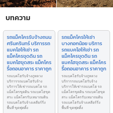
บทความ
รถแม็คโครรับจ้างถนน
รถแม็คโครให้เช่า
ศรีนครินทร์ บริการรถ
บางกอกน้อย บริการ
แบคโฮให้เช่า รถ
รถแบคโฮให้เช่า รถ
แม็คโครขุดดิน รถ
แม็คโครขุดดิน รถ
แบคโฮขุดสระ แม็คโคร
แบคโฮขุดสระ แม็คโคร
รื้อถอนอาคาร ราคาถูก
รื้อถอนอาคาร ราคาถูก
รถแบคโฮรับจ้างภูหลวง
รถแบคโฮรับจ้างภูหลวง
บริการรถแบคโฮรับจ้าง
บริการรถแบคโฮรับจ้าง
บริการให้เช่ารถแบคโฮ รถ
บริการให้เช่ารถแบคโฮ รถ
แม็คโครขุดดิน รถแบคโฮขุด
แม็คโครขุดดิน รถแบคโฮขุด
สระ แม็คโครรับเหมาถมดิน
สระ แม็คโครรับเหมาถมดิน
รถแบคโฮรับจ้างเคลียร์ริ่ง
รถแบคโฮรับจ้างเคลียร์ริ่ง
พื้นที่ ขุดฟุตติ้ง
พื้นที่ ขุดฟุตติ้ง