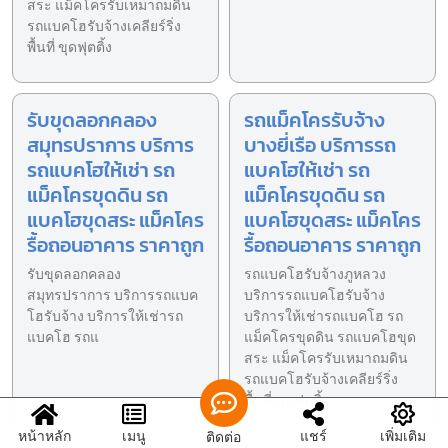
สระ แม็คโครรับเหมาถมดิน
รถแบคโฮรับจ้างเคลียร์ริ่ง
พื้นที่ ขุดฟุตติ้ง
รับขุดลอกคลอง
รถแม็คโครรับจ้าง
สมุทรปราการ บริการ
บางยี่เรือ บริการรถ
รถแบคโฮให้เช่า รถ
แบคโฮให้เช่า รถ
แม็คโครขุดดิน รถ
แม็คโครขุดดิน รถ
แบคโฮขุดสระ แม็คโคร
แบคโฮขุดสระ แม็คโคร
รื้อถอนอาคาร ราคาถูก
รื้อถอนอาคาร ราคาถูก
รับขุดลอกคลอง
รถแบคโฮรับจ้างภูหลวง
สมุทรปราการ บริการรถแบค
บริการรถแบคโฮรับจ้าง
โฮรับจ้าง บริการให้เช่ารถ
บริการให้เช่ารถแบคโฮ รถ
แบคโฮ รถแ
แม็คโครขุดดิน รถแบคโฮขุด
สระ แม็คโครรับเหมาถมดิน
รถแบคโฮรับจ้างเคลียร์ริ่ง
พื้นที่ ขุดฟุตติ้ง
หน้าหลัก
เมนู
แชร์
เพิ่มเติม
ติดต่อ