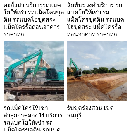
ตะกั่วป่า บริการรถแบค
สัมพันธวงศ์ บริการ รถ
โฮให้เช่า รถแม็คโครขุด
แบคโฮให้เช่า รถ
ดิน รถแบคโฮขุดสระ
แม็คโครขุดดิน รถแบค
แม็คโครรื้อถอนอาคาร
โฮขุดสระ แม็คโครรื้อ
ราคาถูก
ถอนอาคาร ราคาถูก
รถแม็คโครให้เช่า
รับขุดร่องสวน เขต
ลำลูกกาคลอง 14 บริการ
ธนบุรี
รถแบคโฮให้เช่า รถ
แม็คโครขุดดิน รถแบค