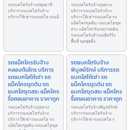
รถแบคโฮรับจ้างปทุมธานี
รถแบคโฮรับจ้างภูหลวง
บริการรถแบคโฮรับจ้าง
บริการรถแบคโฮรับจ้าง
บริการให้เช่ารถแบคโฮ รถแม็
บริการให้เช่ารถแบคโฮ รถ
แม็คโครขุดดิน รถแบคโฮขุด
สระ แม็คโครรับเหมาถมดิน
รถแบคโฮรับจ้างเคลียร์ริ่ง
พื้นที่ ขุดฟุตติ้ง
รถแม็คโครรับจ้าง
รถแบคโฮรับจ้าง
คลองต้นไทร บริการ
พิบูลย์รักษ์ บริการรถ
รถแบคโฮให้เช่า รถ
แบคโฮให้เช่า รถ
แม็คโครขุดดิน รถ
แม็คโครขุดดิน รถ
แบคโฮขุดสระ แม็คโคร
แบคโฮขุดสระ แม็คโคร
รื้อถอนอาคาร ราคาถูก
รื้อถอนอาคาร ราคาถูก
รถแบคโฮรับจ้างภูหลวง
รถแบคโฮรับจ้างพิบูลย์รักษ์
บริการรถแบคโฮรับจ้าง
บริการรถแบคโฮรับจ้าง
บริการให้เช่ารถแบคโฮ รถ
บริการให้เช่ารถแบคโฮ ร
แม็คโครขุดดิน รถแบคโฮขุด