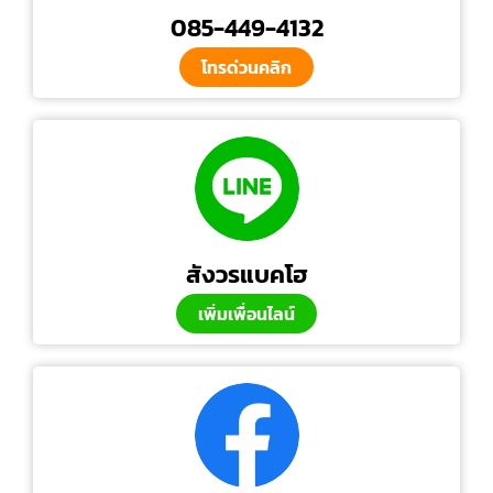
085-449-4132
โทรด่วนคลิก
สังวรแบคโฮ
เพิ่มเพื่อนไลน์