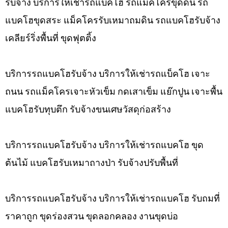
รับจ้าง บริการให้เช่ารถแบคโฮ รถแม็คโครขุดดิน รถ
แบคโฮขุดสระ แม็คโครรับเหมาถมดิน รถแบคโฮรับจ้าง
เคลียร์ริ่งพื้นที่ ขุดฟุตติ้ง
บริการรถแบคโฮรับจ้าง บริการให้เช่ารถแบ็คโฮ เจาะ
ถนน รถแม็คโครเจาะหัวเข็ม กดเสาเข็ม แย๊กปูน เจาะพื้น
แบคโฮรับทุบตึก รับจ้างขนเศษวัสดุก่อสร้าง
บริการรถแบคโฮรับจ้าง บริการให้เช่ารถแบคโฮ ขุด
ต้นไม้ แบคโฮรับเหมาถางป่า รับจ้างปรับพื้นที่
บริการรถแบคโฮรับจ้าง บริการให้เช่ารถแบคโฮ รับถมที่
ราคาถูก ขุดร่องสวน ขุดลอกคลอง งานขุดบ่อ