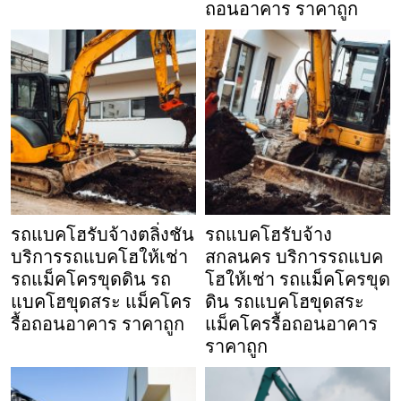
ถอนอาคาร ราคาถูก
รถแบคโฮรับจ้างตลิ่งชัน
รถแบคโฮรับจ้าง
บริการรถแบคโฮให้เช่า
สกลนคร บริการรถแบค
รถแม็คโครขุดดิน รถ
โฮให้เช่า รถแม็คโครขุด
แบคโฮขุดสระ แม็คโคร
ดิน รถแบคโฮขุดสระ
รื้อถอนอาคาร ราคาถูก
แม็คโครรื้อถอนอาคาร
ราคาถูก