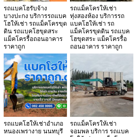
รถแบคโฮรับจ้าง
รถแม็คโครให้เช่า
บางปะกง บริการรถแบค
ทุ่งสองห้อง บริการรถ
โฮให้เช่า รถแม็คโครขุด
แบคโฮให้เช่า รถ
ดิน รถแบคโฮขุดสระ
แม็คโครขุดดิน รถแบค
แม็คโครรื้อถอนอาคาร
โฮขุดสระ แม็คโครรื้อ
ราคาถูก
ถอนอาคาร ราคาถูก
รถแบคโฮให้เช่าอำเภอ
รถแม็คโครให้เช่า
หนองเพรางาย นนทบุรี
จอมพล บริการ รถแบค