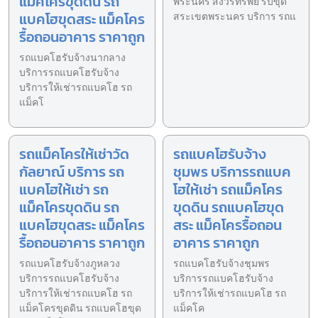
แม็คโครขุดดิน รถ
พระนคร สังวรทรัพย์ รับขุด
แบคโฮขุดสระ แม็คโคร
สระเขตพระนคร บริการ รถแ
รื้อถอนอาคาร ราคาถูก
รถแบคโฮรับจ้างนากลาง
บริการรถแบคโฮรับจ้าง
บริการให้เช่ารถแบคโฮ รถ
แม็คโ
รถแม็คโครให้เช่าวัด
รถแบคโฮรับจ้าง
กัลยาณ์ บริการ รถ
ชุมพร บริการรถแบค
แบคโฮให้เช่า รถ
โฮให้เช่า รถแม็คโคร
แม็คโครขุดดิน รถ
ขุดดิน รถแบคโฮขุด
แบคโฮขุดสระ แม็คโคร
สระ แม็คโครรื้อถอน
รื้อถอนอาคาร ราคาถูก
อาคาร ราคาถูก
รถแบคโฮรับจ้างภูหลวง
รถแบคโฮรับจ้างชุมพร
บริการรถแบคโฮรับจ้าง
บริการรถแบคโฮรับจ้าง
บริการให้เช่ารถแบคโฮ รถ
บริการให้เช่ารถแบคโฮ รถ
แม็คโครขุดดิน รถแบคโฮขุด
แม็คโค