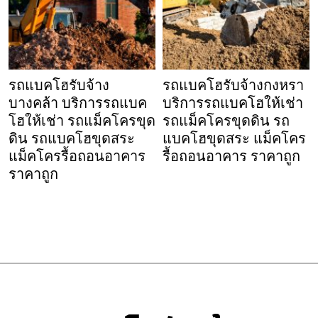
รถแบคโฮรับจ้าง
รถแบคโฮรับจ้างกงหรา
บางคล้า บริการรถแบค
บริการรถแบคโฮให้เช่า
โฮให้เช่า รถแม็คโครขุด
รถแม็คโครขุดดิน รถ
ดิน รถแบคโฮขุดสระ
แบคโฮขุดสระ แม็คโคร
แม็คโครรื้อถอนอาคาร
รื้อถอนอาคาร ราคาถูก
ราคาถูก