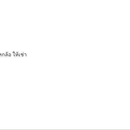
หกล้อ ให้เช่า