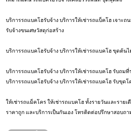
บริการรถแบคโฮรับจ้าง บริการให้เช่ารถแบ็คโฮ เจาะถนน
รับจ้างขนเศษวัสดุก่อสร้าง
บริการรถแบคโฮรับจ้าง บริการให้เช่ารถแบคโฮ ขุดต้นไม้ 
บริการรถแบคโฮรับจ้าง บริการให้เช่ารถแบคโฮ รับถมที
บริการรถแบคโฮรับจ้าง บริการให้เช่ารถแบคโฮ รับขุด
ให้เช่ารถแม็คโคร ให้เช่ารถแบคโฮ ทั้งรายวันและรายเด
ราคาถูก และบริการเป็นกันเอง โทรติดต่อปรึกษาสอบถา