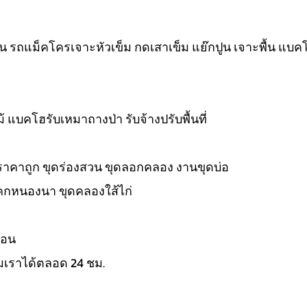
 รถแม็คโครเจาะหัวเข็ม กดเสาเข็ม แย๊กปูน เจาะพื้น แบคโ
แบคโฮรับเหมาถางป่า รับจ้างปรับพื้นที่
่ราคาถูก ขุดร่องสวน ขุดลอกคลอง งานขุดบ่อ
โคกหนองนา ขุดคลองใส้ไก่
ือน
มเราได้ตลอด 24 ชม.