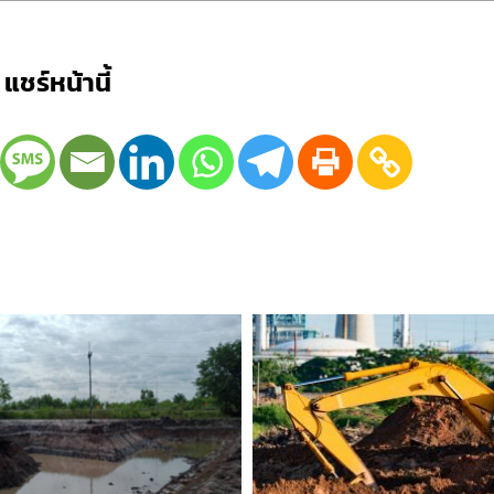
แชร์หน้านี้