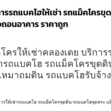
การรถแบคโฮให้เช่า รถแม็คโครขุ
้อถอนอาคาร ราคาถูก
โครให้เช่าคลองเตย บริการ
ช่ารถแบคโฮ รถแม็คโครขุดดิ
เหมาถมดิน รถแบคโฮรับจ้าง
ิการให้เช่ารถแบคโฮ รถแม็คโครขุดดิน รถแบคโฮขุดสระ แม