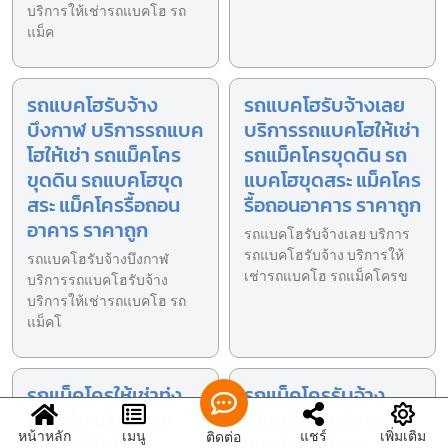
บริการให้เช่ารถแบคโฮ รถ
แม็ค
รถแบคโฮรับจ้าง
รถแบคโฮรับจ้างเลย
บึงกาฬ บริการรถแบค
บริการรถแบคโฮให้เช่า
โฮให้เช่า รถแม็คโคร
รถแม็คโครขุดดิน รถ
ขุดดิน รถแบคโฮขุด
แบคโฮขุดสระ แม็คโคร
สระ แม็คโครรื้อถอน
รื้อถอนอาคาร ราคาถูก
อาคาร ราคาถูก
รถแบคโฮรับจ้างเลย บริการ
รถแบคโฮรับจ้าง บริการให้
รถแบคโฮรับจ้างบึงกาฬ
เช่ารถแบคโฮ รถแม็คโครข
บริการรถแบคโฮรับจ้าง
บริการให้เช่ารถแบคโฮ รถ
แม็คโ
รถแม็คโครให้เช่าทุ่ง
รถแม็คโครรับจ้าง
พญาไท บริการ รถ
ป้อมปราบ บริการรถ
หน้าหลัก
เมนู
แชร์
เพิ่มเติม
ติดต่อ
แบคโฮให้เช่า รถ
แบคโฮให้เช่า รถ