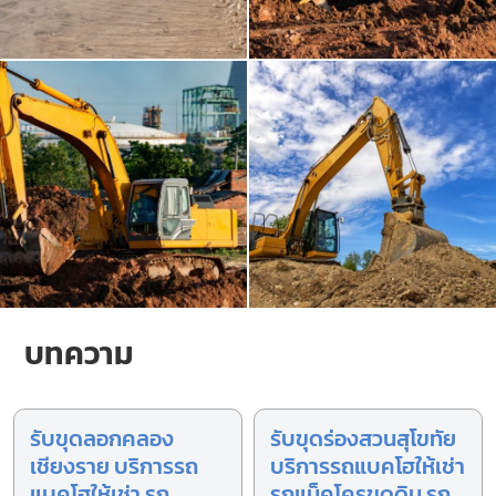
บทความ
รับขุดลอกคลอง
รับขุดร่องสวนสุโขทัย
เชียงราย บริการรถ
บริการรถแบคโฮให้เช่า
แบคโฮให้เช่า รถ
รถแม็คโครขุดดิน รถ