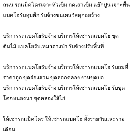
ถนน รถแม็คโครเจาะหัวเข็ม กดเสาเข็ม แย๊กปูน เจาะพื้น
แบคโฮรับทุบตึก รับจ้างขนเศษวัสดุก่อสร้าง
บริการรถแบคโฮรับจ้าง บริการให้เช่ารถแบคโฮ ขุด
ต้นไม้ แบคโฮรับเหมาถางป่า รับจ้างปรับพื้นที่
บริการรถแบคโฮรับจ้าง บริการให้เช่ารถแบคโฮ รับถมที่
ราคาถูก ขุดร่องสวน ขุดลอกคลอง งานขุดบ่อ
บริการรถแบคโฮรับจ้าง บริการให้เช่ารถแบคโฮ รับขุด
โคกหนองนา ขุดคลองใส้ไก่
ให้เช่ารถแม็คโคร ให้เช่ารถแบคโฮ ทั้งรายวันและราย
เดือน