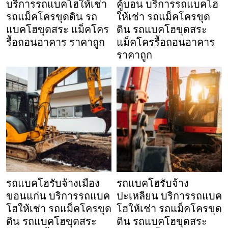
บริการรถแบคโฮให้เช่า
คู้บอน บริการรถแบคโฮ
รถแม็คโครขุดดิน รถ
ให้เช่า รถแม็คโครขุด
แบคโฮขุดสระ แม็คโคร
ดิน รถแบคโฮขุดสระ
รื้อถอนอาคาร ราคาถูก
แม็คโครรื้อถอนอาคาร
ราคาถูก
รถแบคโฮรับจ้างเมือง
รถแบคโฮรับจ้าง
ขอนแก่น บริการรถแบค
ปะเหลียน บริการรถแบค
โฮให้เช่า รถแม็คโครขุด
โฮให้เช่า รถแม็คโครขุด
ดิน รถแบคโฮขุดสระ
ดิน รถแบคโฮขุดสระ