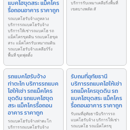
แบคโฮขุดสระ แม็คโคร
บริการรับเหมาเคลียริ่งพื้นที่
รื้อถอนอาคาร ราคาถูก
เขตบางพลัด สั
รถแบคโฮรับจ้างภูหลวง
บริการรถแบคโฮรับจ้าง
บริการให้เช่ารถแบคโฮ รถ
แม็คโครขุดดิน รถแบคโฮขุด
สระ แม็คโครรับเหมาถมดิน
รถแบคโฮรับจ้างเคลียร์ริ่ง
พื้นที่ ขุดฟุตติ้ง
รถแบคโฮรับจ้าง
รับถมที่อุทัยธานี
ท่าตะโก บริการรถแบค
บริการรถแบคโฮให้เช่า
โฮให้เช่า รถแม็คโคร
รถแม็คโครขุดดิน รถ
ขุดดิน รถแบคโฮขุด
แบคโฮขุดสระ แม็คโคร
สระ แม็คโครรื้อถอน
รื้อถอนอาคาร ราคาถูก
อาคาร ราคาถูก
รับถมที่อุทัยธานีบริการรถ
แบคโฮรับจ้าง บริการให้เช่า
รถแบคโฮรับจ้างท่าตะโก
รถแบคโฮ รถแม็คโครขุ
บริการรถแบคโฮรับจ้าง