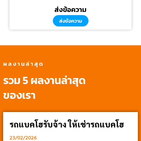
ส่งข้อความ
ส่งข้อความ
ผลงานล่าสุด
รวม 5 ผลงานล่าสุด
ของเรา
รถแบคโฮรับจ้าง ให้เช่ารถแบคโฮ
23/02/2026