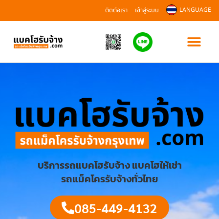
ติดต่อเรา
เข้าสู่ระบบ
LANGUAGE
บริการรถแบคโฮรับจ้าง แบคโฮให้เช่า
รถแม็คโครรับจ้างทั่วไทย
085-449-4132