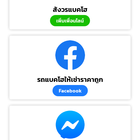
สังวรแบคโฮ
เพิ่มเพื่อนไลน์
รถแบคโฮให้เช่าราคาถูก
Facebook