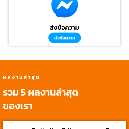
ส่งข้อความ
ส่งข้อความ
ผลงานล่าสุด
รวม 5 ผลงานล่าสุด
ของเรา