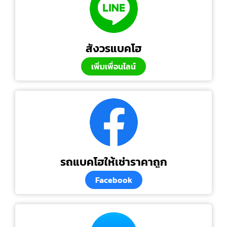
สังวรแบคโฮ
เพิ่มเพื่อนไลน์
รถแบคโฮให้เช่าราคาถูก
Facebook