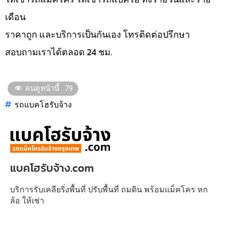
เดือน
ราคาถูก และบริการเป็นกันเอง โทรติดต่อปรึกษา
สอบถามเราได้ตลอด 24 ชม.
คนดูหน้านี้ :
79
รถแบคโฮรับจ้าง
แบคโฮรับจ้าง.com
บริการรับเคลียริ่งพื้นที่ ปรับพื้นที่ ถมดิน พร้อมแม็คโคร หก
ล้อ ให้เช่า