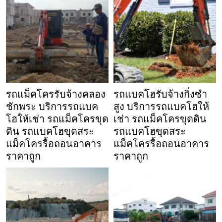
รถแม็คโครรับจ้างคลอง
รถแบคโฮรับจ้างกิ่งซำ
ชักพระ บริการรถแบค
สูง บริการรถแบคโฮให้
โฮให้เช่า รถแม็คโครขุด
เช่า รถแม็คโครขุดดิน
ดิน รถแบคโฮขุดสระ
รถแบคโฮขุดสระ
แม็คโครรื้อถอนอาคาร
แม็คโครรื้อถอนอาคาร
ราคาถูก
ราคาถูก