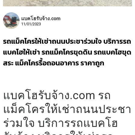
แบคโฮรับจ้าง.com
11/01/2023
รถแม็คโครให้เช่าถนนประชาร่วมใจ บริการรถ
แบคโฮให้เช่า รถแม็คโครขุดดิน รถแบคโฮขุด
สระ แม็คโครรื้อถอนอาคาร ราคาถูก
แบคโฮรับจ้าง.com รถ
แม็คโครให้เช่าถนนประชา
ร่วมใจ บริการรถแบคโฮ