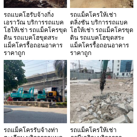
รถแบคโฮรับจ้างกิ่ง
รถแม็คโครให้เช่า
เอราวัณ บริการรถแบค
ตลิ่งชัน บริการรถแบค
โฮให้เช่า รถแม็คโครขุด
โฮให้เช่า รถแม็คโครขุด
ดิน รถแบคโฮขุดสระ
ดิน รถแบคโฮขุดสระ
แม็คโครรื้อถอนอาคาร
แม็คโครรื้อถอนอาคาร
ราคาถูก
ราคาถูก
รถแม็คโครรับจ้างท่า
รถแม็คโครให้เช่า