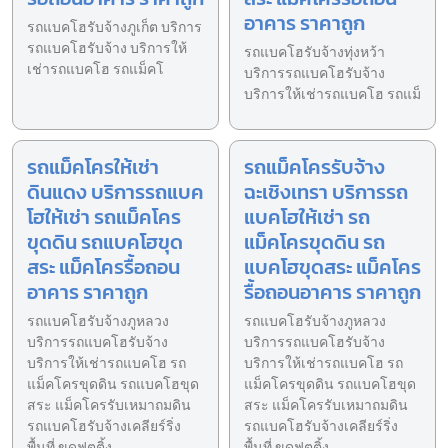
อาคาร ราคาถูก
รถแบคโฮรับจ้างภูเก็ต บริการ
รถแบคโฮรับจ้าง บริการให้
รถแบคโฮรับจ้างทุ่งหว้า
เช่ารถแบคโฮ รถแม็คโ
บริการรถแบคโฮรับจ้าง
บริการให้เช่ารถแบคโฮ รถแม็
รถแม็คโครให้เช่า
รถแม็คโครรับจ้าง
ดินแดง บริการรถแบค
ฉะเชิงเทรา บริการรถ
โฮให้เช่า รถแม็คโคร
แบคโฮให้เช่า รถ
ขุดดิน รถแบคโฮขุด
แม็คโครขุดดิน รถ
สระ แม็คโครรื้อถอน
แบคโฮขุดสระ แม็คโคร
อาคาร ราคาถูก
รื้อถอนอาคาร ราคาถูก
รถแบคโฮรับจ้างภูหลวง
รถแบคโฮรับจ้างภูหลวง
บริการรถแบคโฮรับจ้าง
บริการรถแบคโฮรับจ้าง
บริการให้เช่ารถแบคโฮ รถ
บริการให้เช่ารถแบคโฮ รถ
แม็คโครขุดดิน รถแบคโฮขุด
แม็คโครขุดดิน รถแบคโฮขุด
สระ แม็คโครรับเหมาถมดิน
สระ แม็คโครรับเหมาถมดิน
รถแบคโฮรับจ้างเคลียร์ริ่ง
รถแบคโฮรับจ้างเคลียร์ริ่ง
พื้นที่ ขุดฟุตติ้ง
พื้นที่ ขุดฟุตติ้ง