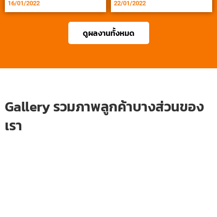
16/01/2022
22/01/2022
ดูผลงานทั้งหมด
Gallery รวมภาพลูกค้าบางส่วนของ
เรา