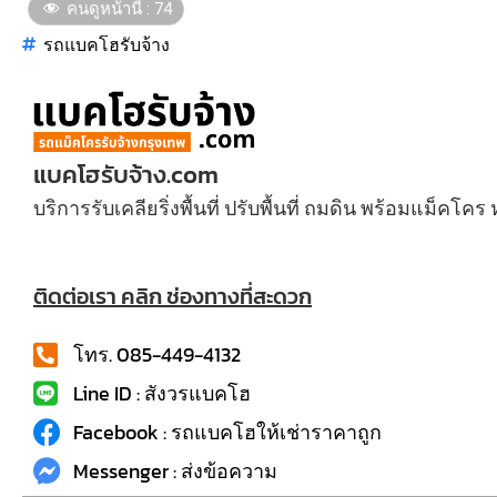
คนดูหน้านี้ :
74
รถแบคโฮรับจ้าง
แบคโฮรับจ้าง.com
บริการรับเคลียริ่งพื้นที่ ปรับพื้นที่ ถมดิน พร้อมแม็คโคร 
ติดต่อเรา คลิก ช่องทางที่สะดวก
โทร. 085-449-4132
Line ID : สังวรแบคโฮ
Facebook : รถแบคโฮให้เช่าราคาถูก
Messenger : ส่งข้อความ