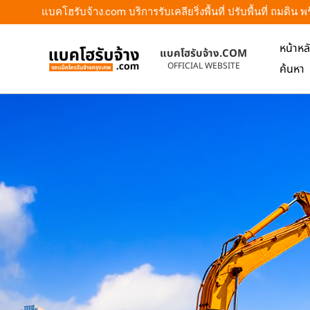
แบคโฮรับจ้าง.com บริการรับเคลียริ่งพื้นที่ ปรับพื้นที่ ถมดิ
หน้าหล
แบคโฮรับจ้าง.COM
OFFICIAL WEBSITE
ค้นหา