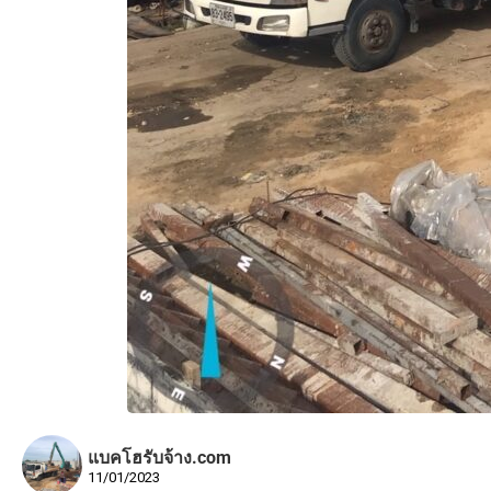
แบคโฮรับจ้าง.com
11/01/2023