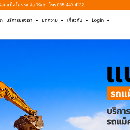
น พร้อมแม็คโคร หกล้อ ให้เช่า โทร.085-449-4132
ัก
บริการของเรา
บทความ
เกี่ยวกับ
Login
บริกา
รถแม็ค