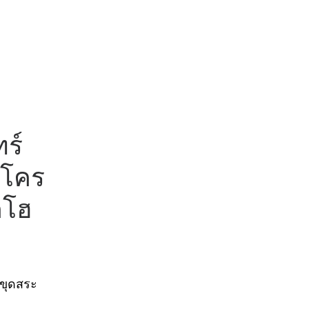
ร์
คโคร
คโฮ
ฮขุดสระ