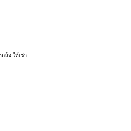
หกล้อ ให้เช่า