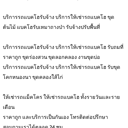
บริการรถแบคโฮรับจ้าง บริการให้เช่ารถแบคโฮ ขุด
ต้นไม้ แบคโฮรับเหมาถางป่า รับจ้างปรับพื้นที่
บริการรถแบคโฮรับจ้าง บริการให้เช่ารถแบคโฮ รับถมที่
ราคาถูก ขุดร่องสวน ขุดลอกคลอง งานขุดบ่อ
บริการรถแบคโฮรับจ้าง บริการให้เช่ารถแบคโฮ รับขุด
โคกหนองนา ขุดคลองใส้ไก่
ให้เช่ารถแม็คโคร ให้เช่ารถแบคโฮ ทั้งรายวันและราย
เดือน
ราคาถูก และบริการเป็นกันเอง โทรติดต่อปรึกษา
สอบถามเราได้ตลอด 24 ชม.