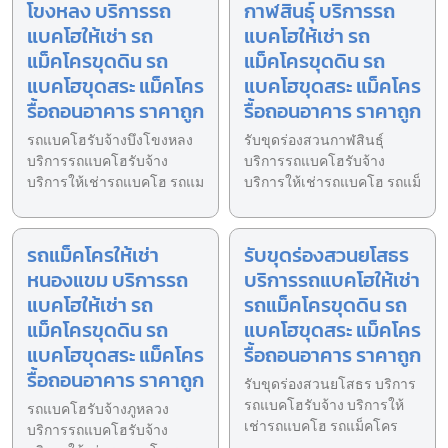
โขงหลง บริการรถ
กาฬสินธุ์ บริการรถ
แบคโฮให้เช่า รถ
แบคโฮให้เช่า รถ
แม็คโครขุดดิน รถ
แม็คโครขุดดิน รถ
แบคโฮขุดสระ แม็คโคร
แบคโฮขุดสระ แม็คโคร
รื้อถอนอาคาร ราคาถูก
รื้อถอนอาคาร ราคาถูก
รถแบคโฮรับจ้างบึงโขงหลง
รับขุดร่องสวนกาฬสินธุ์
บริการรถแบคโฮรับจ้าง
บริการรถแบคโฮรับจ้าง
บริการให้เช่ารถแบคโฮ รถแม
บริการให้เช่ารถแบคโฮ รถแม็
รถแม็คโครให้เช่า
รับขุดร่องสวนยโสธร
หนองแขม บริการรถ
บริการรถแบคโฮให้เช่า
แบคโฮให้เช่า รถ
รถแม็คโครขุดดิน รถ
แม็คโครขุดดิน รถ
แบคโฮขุดสระ แม็คโคร
แบคโฮขุดสระ แม็คโคร
รื้อถอนอาคาร ราคาถูก
รื้อถอนอาคาร ราคาถูก
รับขุดร่องสวนยโสธร บริการ
รถแบคโฮรับจ้าง บริการให้
รถแบคโฮรับจ้างภูหลวง
เช่ารถแบคโฮ รถแม็คโคร
บริการรถแบคโฮรับจ้าง