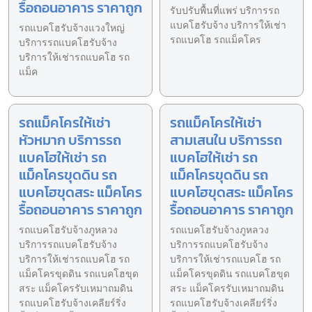
รื้อถอนอาคาร ราคาถูก
รับปรับพื้นที่แพร่ บริการรถ
แบคโฮรับจ้าง บริการให้เช่า
รถแบคโฮรับจ้างแวงใหญ่
รถแบคโฮ รถแม็คโคร
บริการรถแบคโฮรับจ้าง
บริการให้เช่ารถแบคโฮ รถ
แม็ค
รถแม็คโครให้เช่า
รถแม็คโครให้เช่า
หัวหมาก บริการรถ
สามเสนใน บริการรถ
แบคโฮให้เช่า รถ
แบคโฮให้เช่า รถ
แม็คโครขุดดิน รถ
แม็คโครขุดดิน รถ
แบคโฮขุดสระ แม็คโคร
แบคโฮขุดสระ แม็คโคร
รื้อถอนอาคาร ราคาถูก
รื้อถอนอาคาร ราคาถูก
รถแบคโฮรับจ้างภูหลวง
รถแบคโฮรับจ้างภูหลวง
บริการรถแบคโฮรับจ้าง
บริการรถแบคโฮรับจ้าง
บริการให้เช่ารถแบคโฮ รถ
บริการให้เช่ารถแบคโฮ รถ
แม็คโครขุดดิน รถแบคโฮขุด
แม็คโครขุดดิน รถแบคโฮขุด
สระ แม็คโครรับเหมาถมดิน
สระ แม็คโครรับเหมาถมดิน
รถแบคโฮรับจ้างเคลียร์ริ่ง
รถแบคโฮรับจ้างเคลียร์ริ่ง