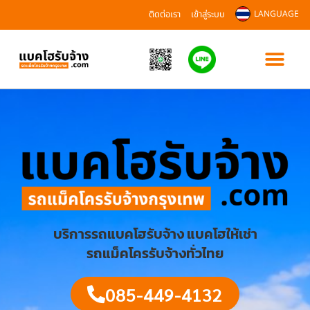
ติดต่อเรา
เข้าสู่ระบบ
LANGUAGE
บริการรถแบคโฮรับจ้าง แบคโฮให้เช่า
รถแม็คโครรับจ้างทั่วไทย
085-449-4132