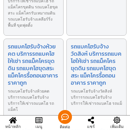
บริการให้เช่ารถแบคโฮ รถ
แม็คโครขุดดิน รถแบคโฮขุด
สระ แม็คโครรับเหมาถมดิน
รถแบคโฮรับจ้างเคลียร์ริ่ง
พื้นที่ ขุดฟุตติ้ง
รถแบคโฮรับจ้างห้วย
รถแบคโฮรับจ้าง
คต บริการรถแบคโฮ
วัดสิงห์ บริการรถแบค
ให้เช่า รถแม็คโครขุด
โฮให้เช่า รถแม็คโคร
ดิน รถแบคโฮขุดสระ
ขุดดิน รถแบคโฮขุด
แม็คโครรื้อถอนอาคาร
สระ แม็คโครรื้อถอน
ราคาถูก
อาคาร ราคาถูก
รถแบคโฮรับจ้างห้วยคต
รถแบคโฮรับจ้างวัดสิงห์
บริการรถแบคโฮรับจ้าง
บริการรถแบคโฮรับจ้าง
บริการให้เช่ารถแบคโฮ รถ
บริการให้เช่ารถแบคโฮ รถแม็
แม็คโ
หน้าหลัก
เมนู
แชร์
เพิ่มเติม
ติดต่อ