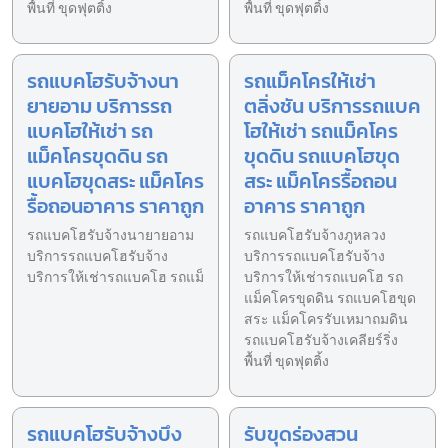
พื้นที่ ขุดฟุตติ้ง
พื้นที่ ขุดฟุตติ้ง
รถแบคโฮรับจ้างนา
รถแม็คโครให้เช่า
ยายอาม บริการรถ
ตลิ่งชัน บริการรถแบค
แบคโฮให้เช่า รถ
โฮให้เช่า รถแม็คโคร
แม็คโครขุดดิน รถ
ขุดดิน รถแบคโฮขุด
แบคโฮขุดสระ แม็คโคร
สระ แม็คโครรื้อถอน
รื้อถอนอาคาร ราคาถูก
อาคาร ราคาถูก
รถแบคโฮรับจ้างนายายอาม
รถแบคโฮรับจ้างภูหลวง
บริการรถแบคโฮรับจ้าง
บริการรถแบคโฮรับจ้าง
บริการให้เช่ารถแบคโฮ รถแม็
บริการให้เช่ารถแบคโฮ รถ
แม็คโครขุดดิน รถแบคโฮขุด
สระ แม็คโครรับเหมาถมดิน
รถแบคโฮรับจ้างเคลียร์ริ่ง
พื้นที่ ขุดฟุตติ้ง
รถแบคโฮรับจ้างบึง
รับขุดร่องสวน