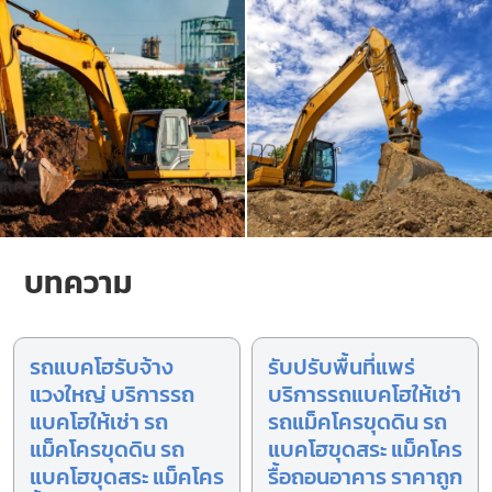
บทความ
รถแบคโฮรับจ้าง
รับปรับพื้นที่แพร่
แวงใหญ่ บริการรถ
บริการรถแบคโฮให้เช่า
แบคโฮให้เช่า รถ
รถแม็คโครขุดดิน รถ
แม็คโครขุดดิน รถ
แบคโฮขุดสระ แม็คโคร
แบคโฮขุดสระ แม็คโคร
รื้อถอนอาคาร ราคาถูก