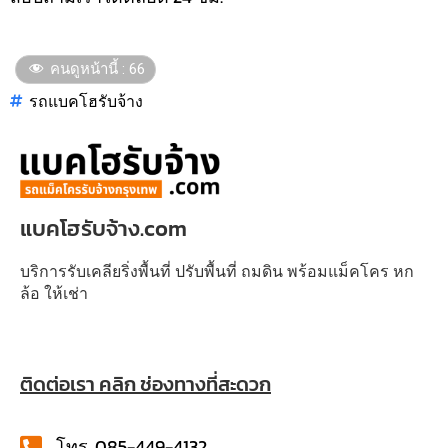
คนดูหน้านี้ :
66
รถแบคโฮรับจ้าง
แบคโฮรับจ้าง.com
บริการรับเคลียริ่งพื้นที่ ปรับพื้นที่ ถมดิน พร้อมแม็คโคร หก
ล้อ ให้เช่า
ติดต่อเรา คลิก ช่องทางที่สะดวก
โทร. 085-449-4132