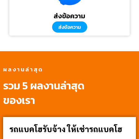
ส่งข้อความ
ส่งข้อความ
ผลงานล่าสุด
รวม 5 ผลงานล่าสุด
ของเรา
รถแบคโฮรับจ้าง ให้เช่ารถแบคโฮ