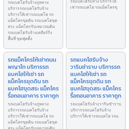
รถแบคโฮรับจ้าง บริการให้
รถแบคโฮรับจ้างภูหลวง
เช่ารถแบคโฮ รถแม็คโครขุ
บริการรถแบคโฮรับจ้าง
บริการให้เช่ารถแบคโฮ รถ
แม็คโครขุดดิน รถแบคโฮขุด
สระ แม็คโครรับเหมาถมดิน
รถแบคโฮรับจ้างเคลียร์ริ่ง
พื้นที่ ขุดฟุตติ้ง
รถแม็คโครให้เช่าถนน
รถแบคโฮรับจ้าง
พญาไท บริการรถ
วารินชำราบ บริการรถ
แบคโฮให้เช่า รถ
แบคโฮให้เช่า รถ
แม็คโครขุดดิน รถ
แม็คโครขุดดิน รถ
แบคโฮขุดสระ แม็คโคร
แบคโฮขุดสระ แม็คโคร
รื้อถอนอาคาร ราคาถูก
รื้อถอนอาคาร ราคาถูก
รถแบคโฮรับจ้างภูหลวง
รถแบคโฮรับจ้างวารินชำราบ
บริการรถแบคโฮรับจ้าง
บริการรถแบคโฮรับจ้าง
บริการให้เช่ารถแบคโฮ รถ
บริการให้เช่ารถแบคโฮ รถแ
แม็คโครขุดดิน รถแบคโฮขุด
สระ แม็คโครรับเหมาถมดิน