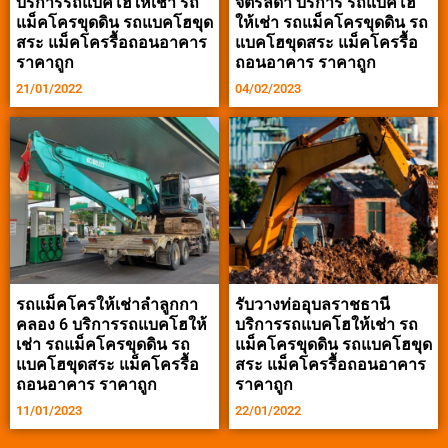
บริการรถแบคโฮให้เช่า รถ
จิตรลดา บริการ รถแบคโฮ
แม็คโครขุดดิน รถแบคโฮขุด
ให้เช่า รถแม็คโครขุดดิน รถ
สระ แม็คโครรื้อถอนอาคาร
แบคโฮขุดสระ แม็คโครรื้อ
ราคาถูก
ถอนอาคาร ราคาถูก
21/01/2022
04/02/2023
รถแม็คโครให้เช่าลำลูกกา
รับวางท่ออุบลราชธานี
คลอง 6 บริการรถแบคโฮให้
บริการรถแบคโฮให้เช่า รถ
เช่า รถแม็คโครขุดดิน รถ
แม็คโครขุดดิน รถแบคโฮขุด
แบคโฮขุดสระ แม็คโครรื้อ
สระ แม็คโครรื้อถอนอาคาร
ถอนอาคาร ราคาถูก
ราคาถูก
11/01/2023
22/01/2022