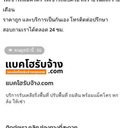
เดือน
ราคาถูก และบริการเป็นกันเอง โทรติดต่อปรึกษา
สอบถามเราได้ตลอด 24 ชม.
คนดูหน้านี้ :
66
แบคโฮรับจ้าง.com
บริการรับเคลียริ่งพื้นที่ ปรับพื้นที่ ถมดิน พร้อมแม็คโคร หก
ล้อ ให้เช่า
ติดต่อเรา คลิก ช่องทางที่สะดวก