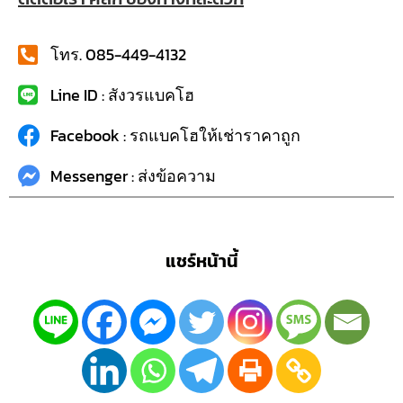
โทร. 085-449-4132
Line ID : สังวรแบคโฮ
Facebook : รถแบคโฮให้เช่าราคาถูก
Messenger : ส่งข้อความ
แชร์หน้านี้