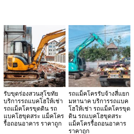
รับขุดร่องสวนสุโขทัย
รถแม็คโครรับจ้างสี่แยก
บริการรถแบคโฮให้เช่า
มหานาค บริการรถแบค
รถแม็คโครขุดดิน รถ
โฮให้เช่า รถแม็คโครขุด
แบคโฮขุดสระ แม็คโคร
ดิน รถแบคโฮขุดสระ
รื้อถอนอาคาร ราคาถูก
แม็คโครรื้อถอนอาคาร
ราคาถูก