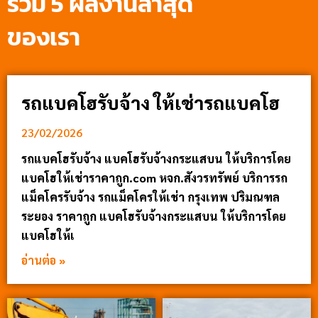
รวม 5 ผลงานล่าสุด
ของเรา
รถแบคโฮรับจ้าง ให้เช่ารถแบคโฮ
23/02/2026
รถแบคโฮรับจ้าง แบคโฮรับจ้างกระแสบน ให้บริการโดย
แบคโฮให้เช่าราคาถูก.com หจก.สังวรทรัพย์ บริการรถ
แม็คโครรับจ้าง รถแม็คโครให้เช่า กรุงเทพ ปริมณฑล
ระยอง ราคาถูก แบคโฮรับจ้างกระแสบน ให้บริการโดย
แบคโฮให้เ
อ่านต่อ »