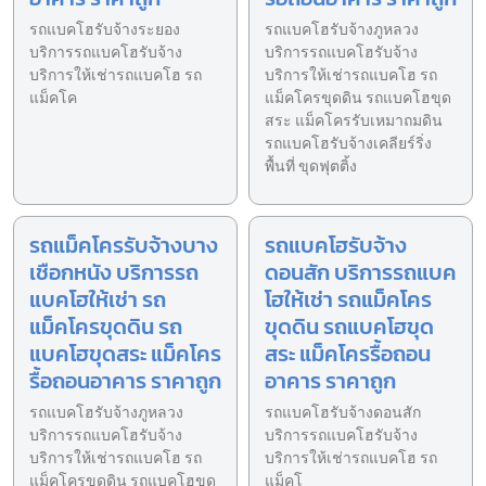
รถแบคโฮรับจ้างระยอง
รถแบคโฮรับจ้างภูหลวง
บริการรถแบคโฮรับจ้าง
บริการรถแบคโฮรับจ้าง
บริการให้เช่ารถแบคโฮ รถ
บริการให้เช่ารถแบคโฮ รถ
แม็คโค
แม็คโครขุดดิน รถแบคโฮขุด
สระ แม็คโครรับเหมาถมดิน
รถแบคโฮรับจ้างเคลียร์ริ่ง
พื้นที่ ขุดฟุตติ้ง
รถแม็คโครรับจ้างบาง
รถแบคโฮรับจ้าง
เชือกหนัง บริการรถ
ดอนสัก บริการรถแบค
แบคโฮให้เช่า รถ
โฮให้เช่า รถแม็คโคร
แม็คโครขุดดิน รถ
ขุดดิน รถแบคโฮขุด
แบคโฮขุดสระ แม็คโคร
สระ แม็คโครรื้อถอน
รื้อถอนอาคาร ราคาถูก
อาคาร ราคาถูก
รถแบคโฮรับจ้างภูหลวง
รถแบคโฮรับจ้างดอนสัก
บริการรถแบคโฮรับจ้าง
บริการรถแบคโฮรับจ้าง
บริการให้เช่ารถแบคโฮ รถ
บริการให้เช่ารถแบคโฮ รถ
แม็คโครขุดดิน รถแบคโฮขุด
แม็คโ