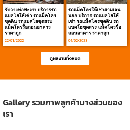
รับวางท่อพะเยา บริการรถ
รถแม็คโครให้เช่าสามเสน
แบคโฮให้เช่า รถแม็คโคร
นอก บริการ รถแบคโฮให้
ขุดดิน รถแบคโฮขุดสระ
เช่า รถแม็คโครขุดดิน รถ
แม็คโครรื้อถอนอาคาร
แบคโฮขุดสระ แม็คโครรื้อ
ราคาถูก
ถอนอาคาร ราคาถูก
22/01/2022
04/02/2023
ดูผลงานทั้งหมด
Gallery รวมภาพลูกค้าบางส่วนของ
เรา