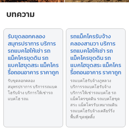
บทความ
รับขุดลอกคลอง
รถแม็คโครรับจ้าง
สมุทรปราการ บริการ
คลองสามวา บริการ
รถแบคโฮให้เช่า รถ
รถแบคโฮให้เช่า รถ
แม็คโครขุดดิน รถ
แม็คโครขุดดิน รถ
แบคโฮขุดสระ แม็คโคร
แบคโฮขุดสระ แม็คโคร
รื้อถอนอาคาร ราคาถูก
รื้อถอนอาคาร ราคาถูก
รับขุดลอกคลอง
รถแบคโฮรับจ้างภูหลวง
สมุทรปราการ บริการรถแบค
บริการรถแบคโฮรับจ้าง
โฮรับจ้าง บริการให้เช่ารถ
บริการให้เช่ารถแบคโฮ รถ
แบคโฮ รถแ
แม็คโครขุดดิน รถแบคโฮขุด
สระ แม็คโครรับเหมาถมดิน
รถแบคโฮรับจ้างเคลียร์ริ่ง
พื้นที่ ขุดฟุตติ้ง