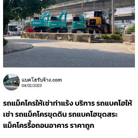
แบคโฮรับจ้าง.com
04/02/2023
รถแม็คโครให้เช่าท่าแร้ง บริการ รถแบคโฮให้
เช่า รถแม็คโครขุดดิน รถแบคโฮขุดสระ
แม็คโครรื้อถอนอาคาร ราคาถูก