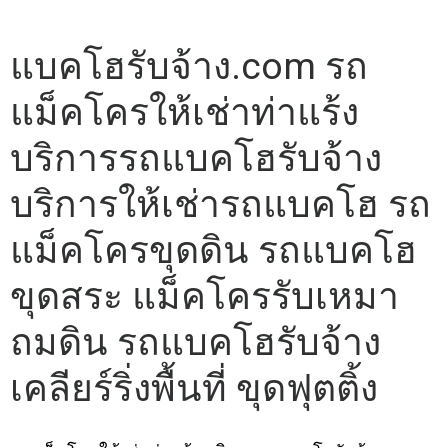
แบคโฮรับจ้าง.com รถ
แม็คโครให้เช่าท่าแร้ง
บริการรถแบคโฮรับจ้าง
บริการให้เช่ารถแบคโฮ รถ
แม็คโครขุดดิน รถแบคโฮ
ขุดสระ แม็คโครรับเหมา
ถมดิน รถแบคโฮรับจ้าง
เคลียร์ริ่งพื้นที่ ขุดฟุตติ้ง