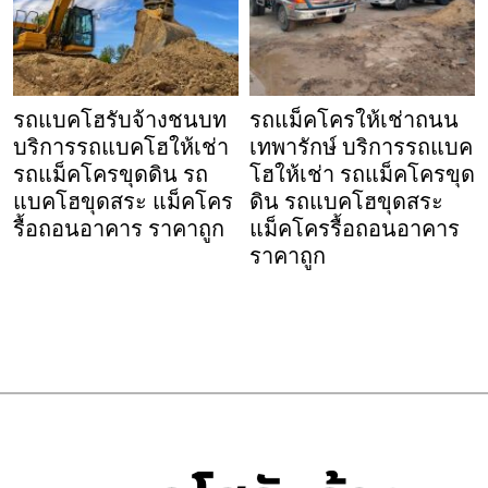
รถแบคโฮรับจ้างชนบท
รถแม็คโครให้เช่าถนน
บริการรถแบคโฮให้เช่า
เทพารักษ์ บริการรถแบค
รถแม็คโครขุดดิน รถ
โฮให้เช่า รถแม็คโครขุด
แบคโฮขุดสระ แม็คโคร
ดิน รถแบคโฮขุดสระ
รื้อถอนอาคาร ราคาถูก
แม็คโครรื้อถอนอาคาร
ราคาถูก