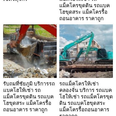
แม็คโครขุดดิน รถแบค
โฮขุดสระ แม็คโครรื้อ
ถอนอาคาร ราคาถูก
รับถมที่ชัยภูมิ บริการรถ
รถแม็คโครให้เช่า
แบคโฮให้เช่า รถ
คลองจั่น บริการ รถแบค
แม็คโครขุดดิน รถแบค
โฮให้เช่า รถแม็คโครขุด
โฮขุดสระ แม็คโครรื้อ
ดิน รถแบคโฮขุดสระ
ถอนอาคาร ราคาถูก
แม็คโครรื้อถอนอาคาร