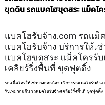
ขุดดิน รถแบคโฮขุดสระ แม็คโค
แบคโฮรับจ้าง.com รถแม็ค
แบคโฮรับจ้าง บริการให้เ
แบคโฮขุดสระ แม็คโครรับ
เคลียร์ริ่งพื้นที่ ขุดฟุตติ้ง
รถแม็คโครให้เช่าบางกอกน้อย บริการรถแบคโฮรับจ้าง
รับเหมาถมดิน รถแบคโฮรับจ้างเคลียร์ริ่งพื้นที่ ขุดฟุตติ้ง