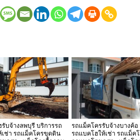
ับจ้างลพบุรี บริการรถ
รถแม็คโครรับจ้างบางค้อ 
เช่า รถแม็คโครขุดดิน
รถแบคโฮให้เช่า รถแม็คโ