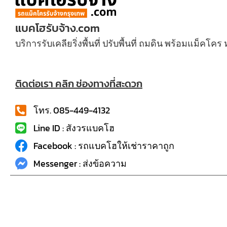
แบคโฮรับจ้าง.com
บริการรับเคลียริ่งพื้นที่ ปรับพื้นที่ ถมดิน พร้อมแม็คโคร 
ติดต่อเรา คลิก ช่องทางที่สะดวก
โทร. 085-449-4132
Line ID : สังวรแบคโฮ
Facebook : รถแบคโฮให้เช่าราคาถูก
Messenger : ส่งข้อความ