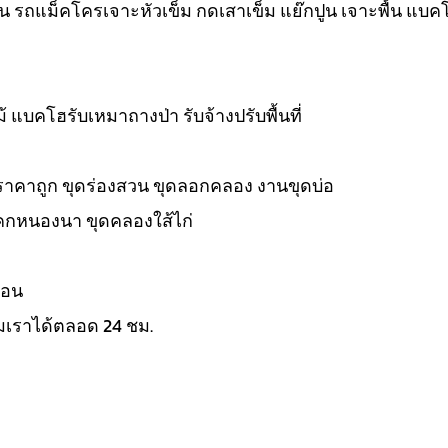
 รถแม็คโครเจาะหัวเข็ม กดเสาเข็ม แย๊กปูน เจาะพื้น แบคโ
แบคโฮรับเหมาถางป่า รับจ้างปรับพื้นที่
่ราคาถูก ขุดร่องสวน ขุดลอกคลอง งานขุดบ่อ
โคกหนองนา ขุดคลองใส้ไก่
ือน
มเราได้ตลอด 24 ชม.