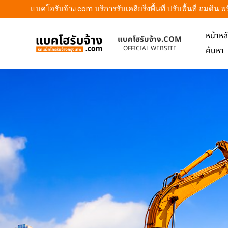
แบคโฮรับจ้าง.com บริการรับเคลียริ่งพื้นที่ ปรับพื้นที่ ถมดิ
หน้าหล
แบคโฮรับจ้าง.COM
OFFICIAL WEBSITE
ค้นหา