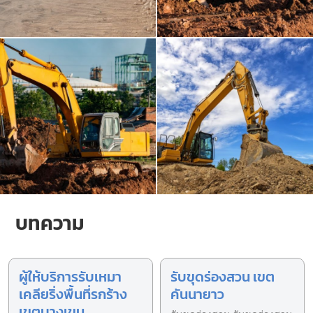
บทความ
ผู้ให้บริการรับเหมา
รับขุดร่องสวน เขต
เคลียริ่งพื้นที่รกร้าง
คันนายาว
เขตบางเขน