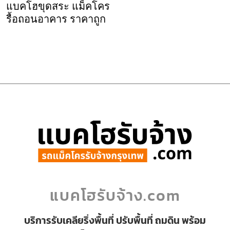
แบคโฮขุดสระ แม็คโคร
รื้อถอนอาคาร ราคาถูก
แบคโฮรับจ้าง.com
บริการรับเคลียริ่งพื้นที่ ปรับพื้นที่ ถมดิน พร้อม