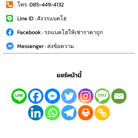
โทร. 085-449-4132
Line ID : สังวรแบคโฮ
Facebook : รถแบคโฮให้เช่าราคาถูก
Messenger : ส่งข้อความ
แชร์หน้านี้