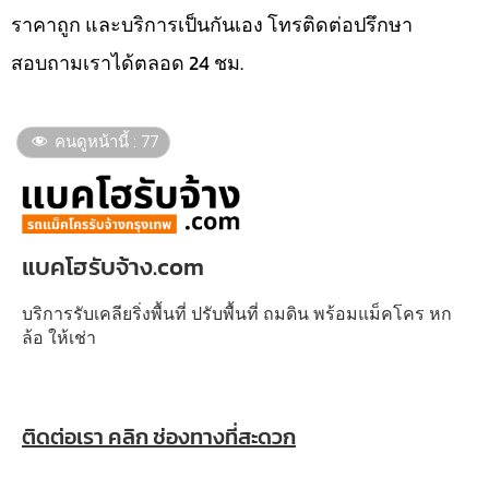
ราคาถูก และบริการเป็นกันเอง โทรติดต่อปรึกษา
สอบถามเราได้ตลอด 24 ชม.
คนดูหน้านี้ :
77
แบคโฮรับจ้าง.com
บริการรับเคลียริ่งพื้นที่ ปรับพื้นที่ ถมดิน พร้อมแม็คโคร หก
ล้อ ให้เช่า
ติดต่อเรา คลิก ช่องทางที่สะดวก