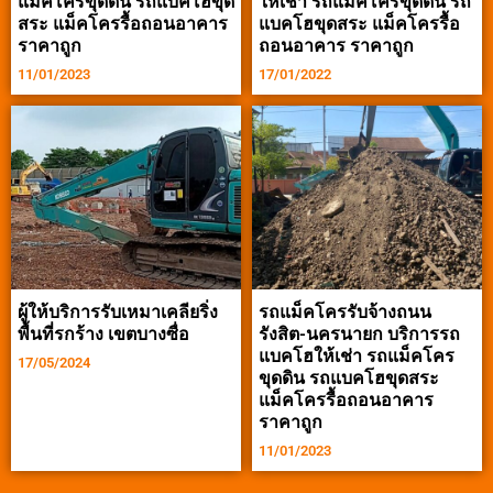
แม็คโครขุดดิน รถแบคโฮขุด
ให้เช่า รถแม็คโครขุดดิน รถ
สระ แม็คโครรื้อถอนอาคาร
แบคโฮขุดสระ แม็คโครรื้อ
ราคาถูก
ถอนอาคาร ราคาถูก
11/01/2023
17/01/2022
ผู้ให้บริการรับเหมาเคลียริ่ง
รถแม็คโครรับจ้างถนน
พื้นที่รกร้าง เขตบางซื่อ
รังสิต-นครนายก บริการรถ
แบคโฮให้เช่า รถแม็คโคร
17/05/2024
ขุดดิน รถแบคโฮขุดสระ
แม็คโครรื้อถอนอาคาร
ราคาถูก
11/01/2023