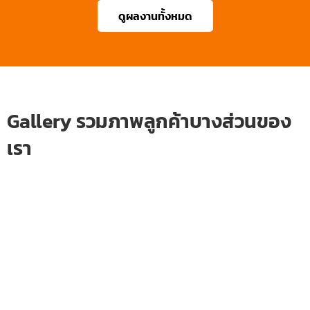
ดูผลงานทั้งหมด
Gallery รวมภาพลูกค้าบางส่วนของ
เรา