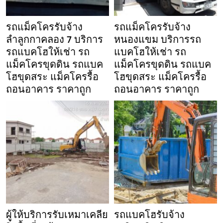
รถแม็คโครรับจ้าง
รถแม็คโครรับจ้าง
ลำลูกกาคลอง 7 บริการ
หนองแขม บริการรถ
รถแบคโฮให้เช่า รถ
แบคโฮให้เช่า รถ
แม็คโครขุดดิน รถแบค
แม็คโครขุดดิน รถแบค
โฮขุดสระ แม็คโครรื้อ
โฮขุดสระ แม็คโครรื้อ
ถอนอาคาร ราคาถูก
ถอนอาคาร ราคาถูก
ผู้ให้บริการรับเหมาเคลีย
รถแบคโฮรับจ้าง