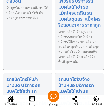
ตลื่งชัน
เพชรบุรี บริการรถ
แบคโฮให้เช่า รถ
รับขุดร่องสวนเขตตลื่งชัน ให้
แม็คโครขุดดิน รถ
บริการโดย แบคโฮให้เช่า
แบคโฮขุดสระ แม็คโคร
ราคาถูก.com หจก.สังว
รื้อถอนอาคาร ราคาถูก
รถแบคโฮรับจ้างภูหลวง
บริการรถแบคโฮรับจ้าง
บริการให้เช่ารถแบคโฮ รถ
แม็คโครขุดดิน รถแบคโฮขุด
สระ แม็คโครรับเหมาถมดิน
รถแบคโฮรับจ้างเคลียร์ริ่ง
พื้นที่ ขุดฟุตติ้ง
รถแม็คโครให้เช่า
รถแบคโฮรับจ้าง
บางมด บริการ รถ
บ้านหมอ บริการรถ
แบคโฮให้เช่า รถ
แบคโฮให้เช่า รถ
แม็คโครขุดดิน รถ
แม็คโครขุดดิน รถ
แบคโฮขุดสระ แม็คโคร
แบคโฮขุดสระ แม็คโคร
หน้าหลัก
เมนู
แชร์
เพิ่มเติม
ติดต่อ