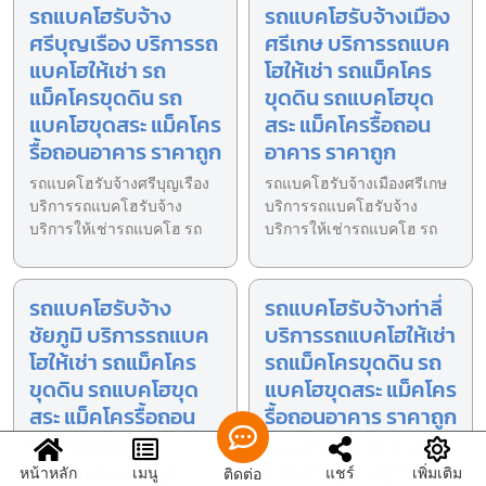
รถแบคโฮรับจ้าง
รถแบคโฮรับจ้างเมือง
ศรีบุญเรือง บริการรถ
ศรีเกษ บริการรถแบค
แบคโฮให้เช่า รถ
โฮให้เช่า รถแม็คโคร
แม็คโครขุดดิน รถ
ขุดดิน รถแบคโฮขุด
แบคโฮขุดสระ แม็คโคร
สระ แม็คโครรื้อถอน
รื้อถอนอาคาร ราคาถูก
อาคาร ราคาถูก
รถแบคโฮรับจ้างศรีบุญเรือง
รถแบคโฮรับจ้างเมืองศรีเกษ
บริการรถแบคโฮรับจ้าง
บริการรถแบคโฮรับจ้าง
บริการให้เช่ารถแบคโฮ รถ
บริการให้เช่ารถแบคโฮ รถ
รถแบคโฮรับจ้าง
รถแบคโฮรับจ้างท่าลี่
ชัยภูมิ บริการรถแบค
บริการรถแบคโฮให้เช่า
โฮให้เช่า รถแม็คโคร
รถแม็คโครขุดดิน รถ
ขุดดิน รถแบคโฮขุด
แบคโฮขุดสระ แม็คโคร
สระ แม็คโครรื้อถอน
รื้อถอนอาคาร ราคาถูก
อาคาร ราคาถูก
รถแบคโฮรับจ้างท่าลี่ บริการ
รถแบคโฮรับจ้าง บริการให้
หน้าหลัก
เมนู
แชร์
เพิ่มเติม
ติดต่อ
รถแบคโฮรับจ้างชัยภูมิ