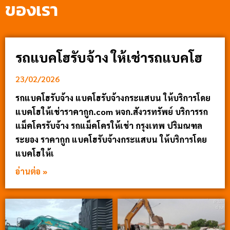
ของเรา
รถแบคโฮรับจ้าง ให้เช่ารถแบคโฮ
23/02/2026
รถแบคโฮรับจ้าง แบคโฮรับจ้างกระแสบน ให้บริการโดย
แบคโฮให้เช่าราคาถูก.com หจก.สังวรทรัพย์ บริการรถ
แม็คโครรับจ้าง รถแม็คโครให้เช่า กรุงเทพ ปริมณฑล
ระยอง ราคาถูก แบคโฮรับจ้างกระแสบน ให้บริการโดย
แบคโฮให้เ
อ่านต่อ »