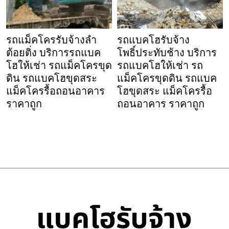
รถแม็คโครรับจ้างลำ
รถแบคโฮรับจ้าง
ต้อยติ่ง บริการรถแบค
โพธิ์ประทับช้าง บริการ
โฮให้เช่า รถแม็คโครขุด
รถแบคโฮให้เช่า รถ
ดิน รถแบคโฮขุดสระ
แม็คโครขุดดิน รถแบค
แม็คโครรื้อถอนอาคาร
โฮขุดสระ แม็คโครรื้อ
ราคาถูก
ถอนอาคาร ราคาถูก