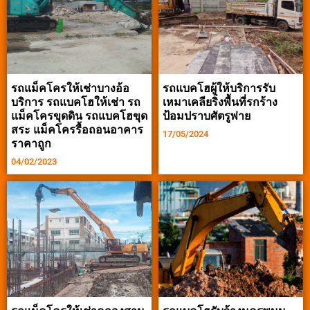
รถแม็คโครให้เช่าบางอ้อ
รถแบคโฮผู้ให้บริการรับ
บริการ รถแบคโฮให้เช่า รถ
เหมาเคลียริ่งพื้นที่รกร้าง
แม็คโครขุดดิน รถแบคโฮขุด
ป้อมปราบศัตรูพ่าย
สระ แม็คโครรื้อถอนอาคาร
17/05/2024
ราคาถูก
04/02/2023