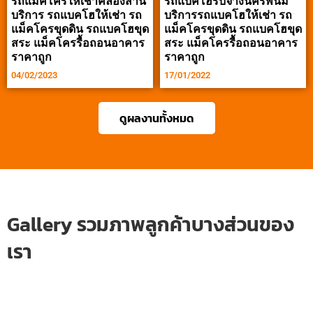
รถแม็คโครให้เช่าคลองสาน
รถแบคโฮรับจ้างนครพนม
บริการ รถแบคโฮให้เช่า รถ
บริการรถแบคโฮให้เช่า รถ
แม็คโครขุดดิน รถแบคโฮขุด
แม็คโครขุดดิน รถแบคโฮขุด
สระ แม็คโครรื้อถอนอาคาร
สระ แม็คโครรื้อถอนอาคาร
ราคาถูก
ราคาถูก
04/02/2023
17/01/2022
ดูผลงานทั้งหมด
Gallery รวมภาพลูกค้าบางส่วนของ
เรา