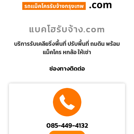
แบคโฮรับจ้าง.com
บริการรับเคลียริ่งพื้นที่ ปรับพื้นที่ ถมดิน พร้อม
แม็คโคร หกล้อ ให้เช่า
ช่องทางติดต่อ
085-449-4132