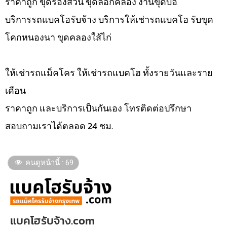
ราคาถูก ขุดร่องสวน ขุดลอกคลอง งานขุดบ่อ
บริการรถแบคโฮรับจ้าง บริการให้เช่ารถแบคโฮ รับขุด
โคกหนองนา ขุดคลองใส้ไก่
ให้เช่ารถแม็คโคร ให้เช่ารถแบคโฮ ทั้งรายวันและราย
เดือน
ราคาถูก และบริการเป็นกันเอง โทรติดต่อปรึกษา
สอบถามเราได้ตลอด 24 ชม.
คนดูหน้านี้ :
69
แบคโฮรับจ้าง.com