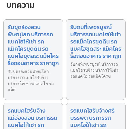
บทความ
รับขุดร่องสวน
รับถมที่เพชรบูรณ์
พิษณุโลก บริการรถ
บริการรถแบคโฮให้เช่า
แบคโฮให้เช่า รถ
รถแม็คโครขุดดิน รถ
แม็คโครขุดดิน รถ
แบคโฮขุดสระ แม็คโคร
แบคโฮขุดสระ แม็คโคร
รื้อถอนอาคาร ราคาถูก
รื้อถอนอาคาร ราคาถูก
รับถมที่เพชรบูรณ์ บริการรถ
แบคโฮรับจ้าง บริการให้เช่า
รับขุดร่องสวนพิษณุโลก
รถแบคโฮ รถแม็คโครข
บริการรถแบคโฮรับจ้าง
บริการให้เช่ารถแบคโฮ รถ
แม็ค
รถแบคโฮรับจ้าง
รถแบคโฮรับจ้างศรี
แม่ฮ่องสอน บริการรถ
บรรพต บริการรถ
แบคโฮให้เช่า รถ
แบคโฮให้เช่า รถ