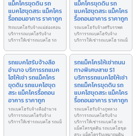
แม็คโครขุดดิน รถ
แม็คโครขุดดิน รถ
แบคโฮขุดสระ แม็คโคร
แบคโฮขุดสระ แม็คโคร
รื้อถอนอาคาร ราคาถูก
รื้อถอนอาคาร ราคาถูก
1รถแบคโฮรับจ้างแม่ฮ่องสอน
รถแบคโฮรับจ้างศรีบรรพต
บริการรถแบคโฮรับจ้าง
บริการรถแบคโฮรับจ้าง
บริการให้เช่ารถแบคโฮ รถ
บริการให้เช่ารถแบคโฮ รถแม็
รถแบคโฮรับจ้างลือ
รถแม็คโครให้เช่าถนน
อำนาจ บริการรถแบค
ทางพิเศษสาย S1
โฮให้เช่า รถแม็คโคร
บริการรถแบคโฮให้เช่า
ขุดดิน รถแบคโฮขุด
รถแม็คโครขุดดิน รถ
สระ แม็คโครรื้อถอน
แบคโฮขุดสระ แม็คโคร
อาคาร ราคาถูก
รื้อถอนอาคาร ราคาถูก
รถแบคโฮรับจ้างลืออำนาจ
รถแบคโฮรับจ้างภูหลวง
บริการรถแบคโฮรับจ้าง
บริการรถแบคโฮรับจ้าง
บริการให้เช่ารถแบคโฮ รถแม็
บริการให้เช่ารถแบคโฮ รถ
แม็คโครขุดดิน รถแบคโฮขุด
สระ แม็คโครรับเหมาถมดิน