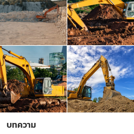
บทความ