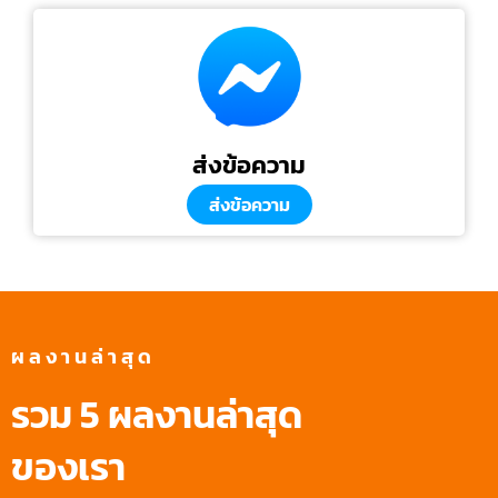
ส่งข้อความ
ส่งข้อความ
ผลงานล่าสุด
รวม 5 ผลงานล่าสุด
ของเรา