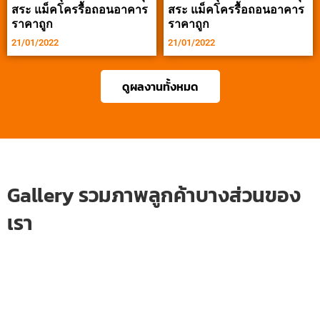
สระ แม็คโครรื้อถอนอาคาร
สระ แม็คโครรื้อถอนอาคาร
ราคาถูก
ราคาถูก
21/01/2022
21/01/2022
ดูผลงานทั้งหมด
Gallery รวมภาพลูกค้าบางส่วนของ
เรา