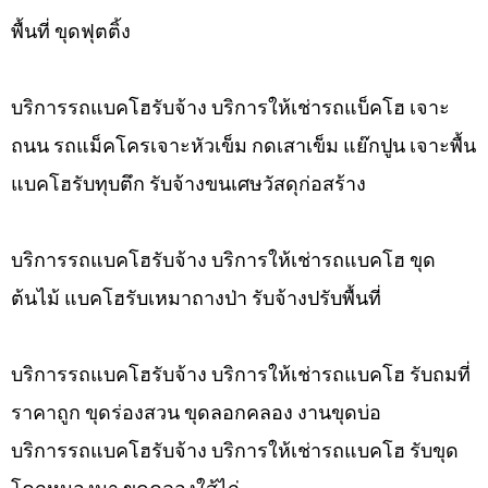
พื้นที่ ขุดฟุตติ้ง
บริการรถแบคโฮรับจ้าง บริการให้เช่ารถแบ็คโฮ เจาะ
ถนน รถแม็คโครเจาะหัวเข็ม กดเสาเข็ม แย๊กปูน เจาะพื้น
แบคโฮรับทุบตึก รับจ้างขนเศษวัสดุก่อสร้าง
บริการรถแบคโฮรับจ้าง บริการให้เช่ารถแบคโฮ ขุด
ต้นไม้ แบคโฮรับเหมาถางป่า รับจ้างปรับพื้นที่
บริการรถแบคโฮรับจ้าง บริการให้เช่ารถแบคโฮ รับถมที่
ราคาถูก ขุดร่องสวน ขุดลอกคลอง งานขุดบ่อ
บริการรถแบคโฮรับจ้าง บริการให้เช่ารถแบคโฮ รับขุด