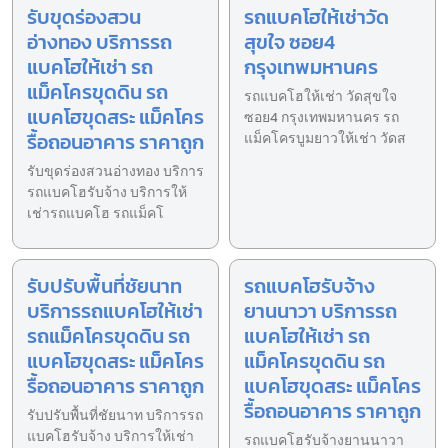
รับขุดร่องสวน
รถแบคโฮให้เช่าวัด
อ่างทอง บริการรถ
สุขใจ ซอย4
แบคโฮให้เช่า รถ
กรุงเทพมหานคร
แม็คโครขุดดิน รถ
รถแบคโฮให้เช่า วัดสุขใจ
แบคโฮขุดสระ แม็คโคร
ซอย4 กรุงเทพมหานคร รถ
รื้อถอนอาคาร ราคาถูก
แม็คโครบูมยาวให้เช่า วัดส
รับขุดร่องสวนอ่างทอง บริการ
รถแบคโฮรับจ้าง บริการให้
เช่ารถแบคโฮ รถแม็คโ
รับปรับพื้นที่ชัยนาท
รถแบคโฮรับจ้าง
บริการรถแบคโฮให้เช่า
ยานนาวา บริการรถ
รถแม็คโครขุดดิน รถ
แบคโฮให้เช่า รถ
แบคโฮขุดสระ แม็คโคร
แม็คโครขุดดิน รถ
รื้อถอนอาคาร ราคาถูก
แบคโฮขุดสระ แม็คโคร
รื้อถอนอาคาร ราคาถูก
รับปรับพื้นที่ชัยนาท บริการรถ
แบคโฮรับจ้าง บริการให้เช่า
รถแบคโฮรับจ้างยานนาวา