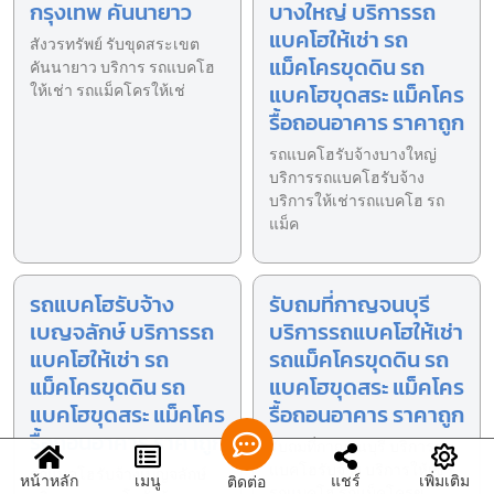
กรุงเทพ คันนายาว
บางใหญ่ บริการรถ
แบคโฮให้เช่า รถ
สังวรทรัพย์ รับขุดสระเขต
แม็คโครขุดดิน รถ
คันนายาว บริการ รถแบคโฮ
แบคโฮขุดสระ แม็คโคร
ให้เช่า รถแม็คโครให้เช่
รื้อถอนอาคาร ราคาถูก
รถแบคโฮรับจ้างบางใหญ่
บริการรถแบคโฮรับจ้าง
บริการให้เช่ารถแบคโฮ รถ
แม็ค
รถแบคโฮรับจ้าง
รับถมที่กาญจนบุรี
เบญจลักษ์ บริการรถ
บริการรถแบคโฮให้เช่า
แบคโฮให้เช่า รถ
รถแม็คโครขุดดิน รถ
แม็คโครขุดดิน รถ
แบคโฮขุดสระ แม็คโคร
แบคโฮขุดสระ แม็คโคร
รื้อถอนอาคาร ราคาถูก
รื้อถอนอาคาร ราคาถูก
รับถมที่กาญจนบุรี บริการรถ
แบคโฮรับจ้าง บริการให้เช่า
รถแบคโฮรับจ้างเบญจลักษ์
หน้าหลัก
เมนู
แชร์
เพิ่มเติม
ติดต่อ
รถแบคโฮ รถแม็คโครข