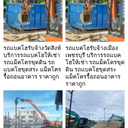
รถแบคโฮรับจ้างวัดสิงห์
รถแบคโฮรับจ้างเมือง
บริการรถแบคโฮให้เช่า
เพชรบุรี บริการรถแบค
รถแม็คโครขุดดิน รถ
โฮให้เช่า รถแม็คโครขุด
แบคโฮขุดสระ แม็คโคร
ดิน รถแบคโฮขุดสระ
รื้อถอนอาคาร ราคาถูก
แม็คโครรื้อถอนอาคาร
ราคาถูก