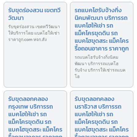
รับขุดร่องสวน เขตทวี
รถแบคโฮรับจ้างกิ่ง
วัฒนา
นิคมพัฒนา บริการรถ
แบคโฮให้เช่า รถ
รับขุดร่องสวน เขตทวีวัฒนา
แม็คโครขุดดิน รถ
ให้บริการโดย แบคโฮให้เช่า
แบคโฮขุดสระ แม็คโคร
ราคาถูก.com หจก.สัง
รื้อถอนอาคาร ราคาถูก
รถแบคโฮรับจ้างกิ่งนิคม
พัฒนา บริการรถแบคโฮ
รับจ้าง บริการให้เช่ารถแบค
โฮ
รับขุดลอกคลอง
รับขุดลอกคลอง
กรุงเทพ บริการรถ
นราธิวาส บริการรถ
แบคโฮให้เช่า รถ
แบคโฮให้เช่า รถ
แม็คโครขุดดิน รถ
แม็คโครขุดดิน รถ
แบคโฮขุดสระ แม็คโคร
แบคโฮขุดสระ แม็คโคร
รื้อถอนอาคาร ราคาถูก
รื้อถอนอาคาร ราคาถูก