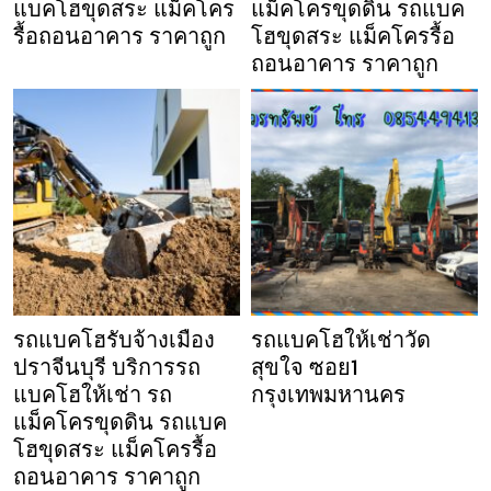
แบคโฮขุดสระ แม็คโคร
แม็คโครขุดดิน รถแบค
รื้อถอนอาคาร ราคาถูก
โฮขุดสระ แม็คโครรื้อ
ถอนอาคาร ราคาถูก
รถแบคโฮรับจ้างเมือง
รถแบคโฮให้เช่าวัด
ปราจีนบุรี บริการรถ
สุขใจ ซอย1
แบคโฮให้เช่า รถ
กรุงเทพมหานคร
แม็คโครขุดดิน รถแบค
โฮขุดสระ แม็คโครรื้อ
ถอนอาคาร ราคาถูก