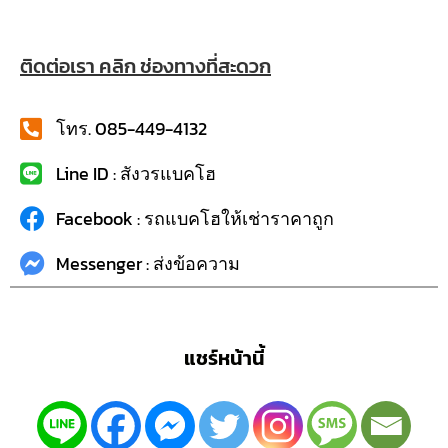
ติดต่อเรา คลิก ช่องทางที่สะดวก
โทร. 085-449-4132
Line ID : สังวรแบคโฮ
Facebook : รถแบคโฮให้เช่าราคาถูก
Messenger : ส่งข้อความ
แชร์หน้านี้