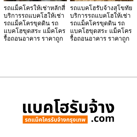
รถแม็คโครให้เช่าหลักสี่
รถแบคโฮรับจ้างสุโขทัย
บริการรถแบคโฮให้เช่า
บริการรถแบคโฮให้เช่า
รถแม็คโครขุดดิน รถ
รถแม็คโครขุดดิน รถ
แบคโฮขุดสระ แม็คโคร
แบคโฮขุดสระ แม็คโคร
รื้อถอนอาคาร ราคาถูก
รื้อถอนอาคาร ราคาถูก