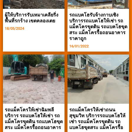
ผู้ให้บริการรับเหมาเคลียริ่ง
รถแบคโฮรับจ้างกาบเชิง
พื้นที่รกร้าง เขตคลองเตย
บริการรถแบคโฮให้เช่า รถ
แม็คโครขุดดิน รถแบคโฮขุด
18/05/2024
สระ แม็คโครรื้อถอนอาคาร
ราคาถูก
16/01/2022
รถแม็คโครให้เช่าฉิมพลี
รถแม็คโครให้เช่าถนน
บริการ รถแบคโฮให้เช่า รถ
สุขุมวิท บริการรถแบคโฮให้
แม็คโครขุดดิน รถแบคโฮขุด
เช่า รถแม็คโครขุดดิน รถ
สระ แม็คโครรื้อถอนอาคาร
แบคโฮขุดสระ แม็คโครรื้อ