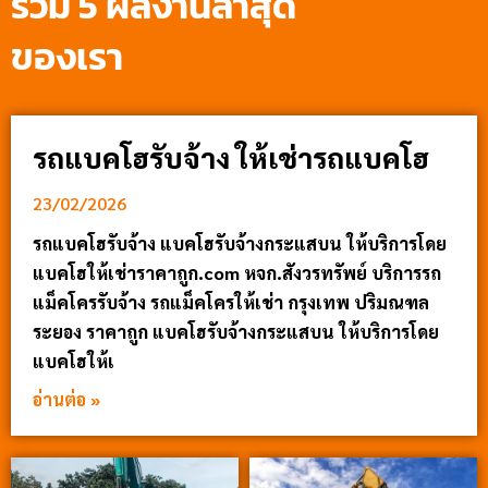
รวม 5 ผลงานล่าสุด
ของเรา
รถแบคโฮรับจ้าง ให้เช่ารถแบคโฮ
23/02/2026
รถแบคโฮรับจ้าง แบคโฮรับจ้างกระแสบน ให้บริการโดย
แบคโฮให้เช่าราคาถูก.com หจก.สังวรทรัพย์ บริการรถ
แม็คโครรับจ้าง รถแม็คโครให้เช่า กรุงเทพ ปริมณฑล
ระยอง ราคาถูก แบคโฮรับจ้างกระแสบน ให้บริการโดย
แบคโฮให้เ
อ่านต่อ »