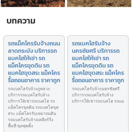
บทความ
รถแม็คโครรับจ้างถนน
รถแบคโฮรับจ้าง
ลาดกระบัง บริการรถ
นครชัยศรี บริการรถ
แบคโฮให้เช่า รถ
แบคโฮให้เช่า รถ
แม็คโครขุดดิน รถ
แม็คโครขุดดิน รถ
แบคโฮขุดสระ แม็คโคร
แบคโฮขุดสระ แม็คโคร
รื้อถอนอาคาร ราคาถูก
รื้อถอนอาคาร ราคาถูก
รถแบคโฮรับจ้างภูหลวง
รถแบคโฮรับจ้างนครชัยศรี
บริการรถแบคโฮรับจ้าง
บริการรถแบคโฮรับจ้าง
บริการให้เช่ารถแบคโฮ รถ
บริการให้เช่ารถแบคโฮ รถแม
แม็คโครขุดดิน รถแบคโฮขุด
สระ แม็คโครรับเหมาถมดิน
รถแบคโฮรับจ้างเคลียร์ริ่ง
พื้นที่ ขุดฟุตติ้ง