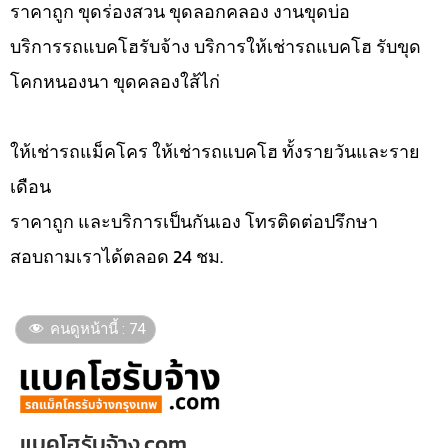
ราคาถูก ขุดร่องสวน ขุดลอกคลอง งานขุดบ่อ
บริการรถแบคโฮรับจ้าง บริการให้เช่ารถแบคโฮ รับขุด
โคกหนองนา ขุดคลองใส้ไก่
ให้เช่ารถแม็คโคร ให้เช่ารถแบคโฮ ทั้งรายวันและราย
เดือน
ราคาถูก และบริการเป็นกันเอง โทรติดต่อปรึกษา
สอบถามเราได้ตลอด 24 ชม.
คนดูหน้านี้ :
74
แบคโฮรับจ้าง.com