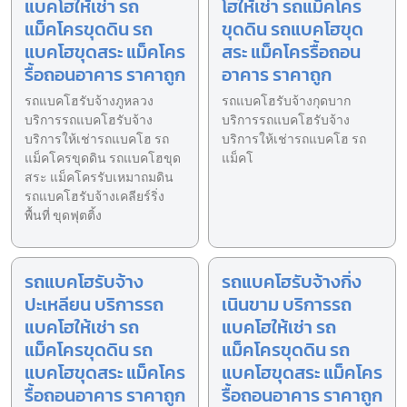
แบคโฮให้เช่า รถ
โฮให้เช่า รถแม็คโคร
แม็คโครขุดดิน รถ
ขุดดิน รถแบคโฮขุด
แบคโฮขุดสระ แม็คโคร
สระ แม็คโครรื้อถอน
รื้อถอนอาคาร ราคาถูก
อาคาร ราคาถูก
รถแบคโฮรับจ้างภูหลวง
รถแบคโฮรับจ้างกุดบาก
บริการรถแบคโฮรับจ้าง
บริการรถแบคโฮรับจ้าง
บริการให้เช่ารถแบคโฮ รถ
บริการให้เช่ารถแบคโฮ รถ
แม็คโครขุดดิน รถแบคโฮขุด
แม็คโ
สระ แม็คโครรับเหมาถมดิน
รถแบคโฮรับจ้างเคลียร์ริ่ง
พื้นที่ ขุดฟุตติ้ง
รถแบคโฮรับจ้าง
รถแบคโฮรับจ้างกิ่ง
ปะเหลียน บริการรถ
เนินขาม บริการรถ
แบคโฮให้เช่า รถ
แบคโฮให้เช่า รถ
แม็คโครขุดดิน รถ
แม็คโครขุดดิน รถ
แบคโฮขุดสระ แม็คโคร
แบคโฮขุดสระ แม็คโคร
รื้อถอนอาคาร ราคาถูก
รื้อถอนอาคาร ราคาถูก