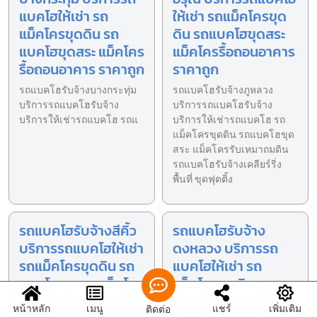
แบคโฮให้เช่า รถ
ให้เช่า รถแม็คโครขุด
แม็คโครขุดดิน รถ
ดิน รถแบคโฮขุดสระ
แบคโฮขุดสระ แม็คโคร
แม็คโครรื้อถอนอาคาร
รื้อถอนอาคาร ราคาถูก
ราคาถูก
รถแบคโฮรับจ้างบางกระทุ่ม
รถแบคโฮรับจ้างภูหลวง
บริการรถแบคโฮรับจ้าง
บริการรถแบคโฮรับจ้าง
บริการให้เช่ารถแบคโฮ รถแ
บริการให้เช่ารถแบคโฮ รถ
แม็คโครขุดดิน รถแบคโฮขุด
สระ แม็คโครรับเหมาถมดิน
รถแบคโฮรับจ้างเคลียร์ริ่ง
พื้นที่ ขุดฟุตติ้ง
รถแบคโฮรับจ้างสีคิ้ว
รถแบคโฮรับจ้าง
บริการรถแบคโฮให้เช่า
ดงหลวง บริการรถ
รถแม็คโครขุดดิน รถ
แบคโฮให้เช่า รถ
แบคโฮขุดสระ แม็คโคร
แม็คโครขุดดิน รถ
รื้อถอนอาคาร ราคาถูก
แบคโฮขุดสระ แม็คโคร
หน้าหลัก
เมนู
แชร์
เพิ่มเติม
ติดต่อ