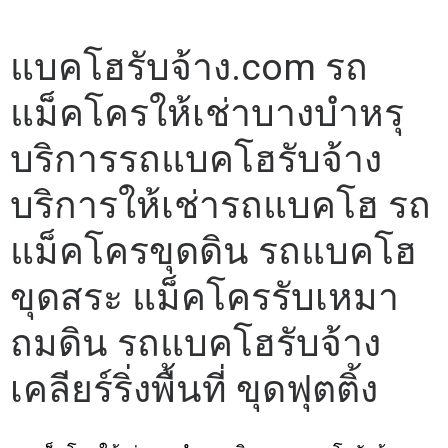
แบคโฮรับจ้าง.com รถ
แม็คโครให้เช่าบางบำหรุ
บริการรถแบคโฮรับจ้าง
บริการให้เช่ารถแบคโฮ รถ
แม็คโครขุดดิน รถแบคโฮ
ขุดสระ แม็คโครรับเหมา
ถมดิน รถแบคโฮรับจ้าง
เคลียร์ริ่งพื้นที่ ขุดฟุตติ้ง