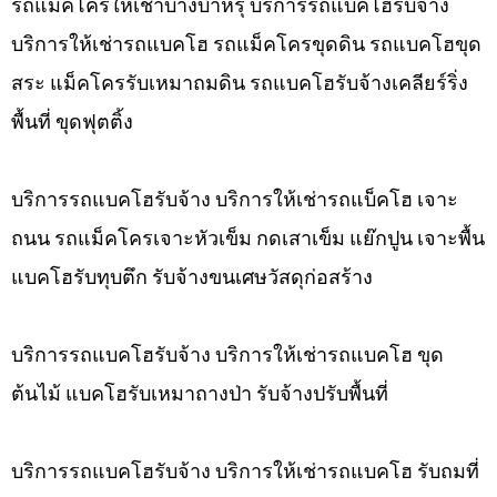
รถแม็คโครให้เช่าบางบำหรุ บริการรถแบคโฮรับจ้าง
บริการให้เช่ารถแบคโฮ รถแม็คโครขุดดิน รถแบคโฮขุด
สระ แม็คโครรับเหมาถมดิน รถแบคโฮรับจ้างเคลียร์ริ่ง
พื้นที่ ขุดฟุตติ้ง
บริการรถแบคโฮรับจ้าง บริการให้เช่ารถแบ็คโฮ เจาะ
ถนน รถแม็คโครเจาะหัวเข็ม กดเสาเข็ม แย๊กปูน เจาะพื้น
แบคโฮรับทุบตึก รับจ้างขนเศษวัสดุก่อสร้าง
บริการรถแบคโฮรับจ้าง บริการให้เช่ารถแบคโฮ ขุด
ต้นไม้ แบคโฮรับเหมาถางป่า รับจ้างปรับพื้นที่
บริการรถแบคโฮรับจ้าง บริการให้เช่ารถแบคโฮ รับถมที่