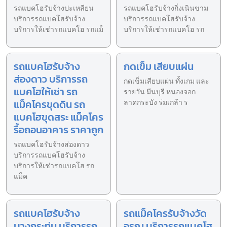
รถแบคโฮรับจ้างปะเหลียน
รถแบคโฮรับจ้างกิ่งเนินขาม
บริการรถแบคโฮรับจ้าง
บริการรถแบคโฮรับจ้าง
บริการให้เช่ารถแบคโฮ รถแม็
บริการให้เช่ารถแบคโฮ รถ
รถแบคโฮรับจ้าง
กดเข็ม เสียบแผ่น
ส่องดาว บริการรถ
กดเข็มเสียบแผ่น ทั้งเกม และ
แบคโฮให้เช่า รถ
รายวัน มีนบุรี หนองจอก
แม็คโครขุดดิน รถ
ลาดกระบัง ร่มเกล้า ร
แบคโฮขุดสระ แม็คโคร
รื้อถอนอาคาร ราคาถูก
รถแบคโฮรับจ้างส่องดาว
บริการรถแบคโฮรับจ้าง
บริการให้เช่ารถแบคโฮ รถ
แม็ค
รถแบคโฮรับจ้าง
รถแม็คโครรับจ้างวัด
บางกระทุ่ม บริการรถ
อรุณ บริการรถแบคโฮ