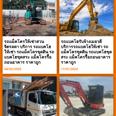
รถแม็คโครให้เช่าสวน
รถแบคโฮรับจ้างเมยวดี
จิตรลดา บริการ รถแบคโฮ
บริการรถแบคโฮให้เช่า รถ
ให้เช่า รถแม็คโครขุดดิน รถ
แม็คโครขุดดิน รถแบคโฮขุด
แบคโฮขุดสระ แม็คโครรื้อ
สระ แม็คโครรื้อถอนอาคาร
ถอนอาคาร ราคาถูก
ราคาถูก
04/02/2023
17/01/2022