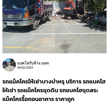
แบคโฮรับจ้าง.com
04/02/2023
รถแม็คโครให้เช่าบางบำหรุ บริการ รถแบคโฮ
ให้เช่า รถแม็คโครขุดดิน รถแบคโฮขุดสระ
แม็คโครรื้อถอนอาคาร ราคาถูก