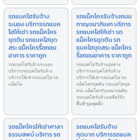
รถแบคโฮรับจ้าง
รถแม็คโครรับจ้างถนน
ระนอง บริการรถแบค
กาญจนาภิเษก บริการ
โฮให้เช่า รถแม็คโคร
รถแบคโฮให้เช่า รถ
ขุดดิน รถแบคโฮขุด
แม็คโครขุดดิน รถ
สระ แม็คโครรื้อถอน
แบคโฮขุดสระ แม็คโคร
อาคาร ราคาถูก
รื้อถอนอาคาร ราคาถูก
รถแบคโฮรับจ้างระนอง
รถแบคโฮรับจ้างภูหลวง
บริการรถแบคโฮรับจ้าง
บริการรถแบคโฮรับจ้าง
บริการให้เช่ารถแบคโฮ รถ
บริการให้เช่ารถแบคโฮ รถ
แม็คโค
แม็คโครขุดดิน รถแบคโฮขุด
สระ แม็คโครรับเหมาถมดิน
รถแบคโฮรับจ้างเคลียร์ริ่ง
พื้นที่ ขุดฟุตติ้ง
รถแม็คโครให้เช่าศาลา
รถแบคโฮรับจ้าง
ธรรมสพน์ บริการ รถ
กุดบาก บริการรถแบค