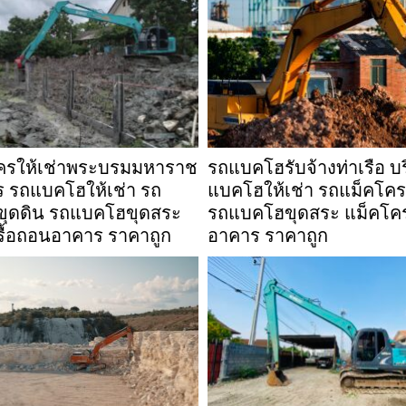
ครให้เช่าพระบรมมหาราช
รถแบคโฮรับจ้างท่าเรือ บ
าร รถแบคโฮให้เช่า รถ
แบคโฮให้เช่า รถแม็คโคร
ขุดดิน รถแบคโฮขุดสระ
รถแบคโฮขุดสระ แม็คโคร
ื้อถอนอาคาร ราคาถูก
อาคาร ราคาถูก