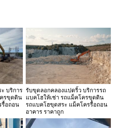
ระ บริการ
รับขุดลอกคลองแปดริ้ว บริการรถ
ครขุดดิน
แบคโฮให้เช่า รถแม็คโครขุดดิน
รื้อถอน
รถแบคโฮขุดสระ แม็คโครรื้อถอน
อาคาร ราคาถูก