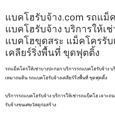
แบคโฮรับจ้าง.com รถแม็
แบคโฮรับจ้าง บริการให้เ
แบคโฮขุดสระ แม็คโครรับ
เคลียร์ริ่งพื้นที่ ขุดฟุตติ้ง
รถแม็คโครให้เช่าบางปะกอก บริการรถแบคโฮรับจ้าง บ
เหมาถมดิน รถแบคโฮรับจ้างเคลียร์ริ่งพื้นที่ ขุดฟุตติ้ง
บริการรถแบคโฮรับจ้าง บริการให้เช่ารถแบ็คโฮ เจาะถนน
รับจ้างขนเศษวัสดุก่อสร้าง