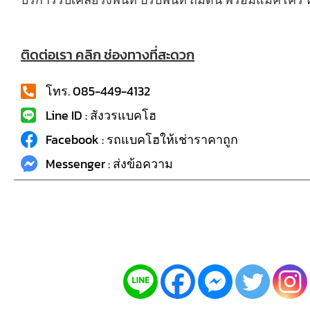
ติดต่อเรา คลิก ช่องทางที่สะดวก
โทร. 085-449-4132
Line ID : สังวรแบคโฮ
Facebook : รถแบคโฮให้เช่าราคาถูก
Messenger : ส่งข้อความ