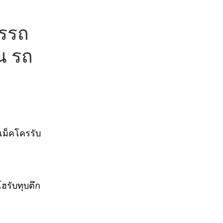
ารรถ
น รถ
แม็คโครรับ
ฮรับทุบตึก