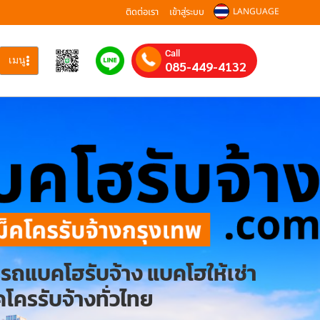
ติดต่อเรา
เข้าสู่ระบบ
LANGUAGE
Call
เมนู
085-449-4132
รรถแบคโฮรับจ้าง แบคโฮให้เช่า
โครรับจ้างทั่วไทย