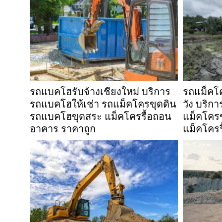
รถแบคโฮรับจ้างเชียงใหม่ บริการ
รถแม็คโ
รถแบคโฮให้เช่า รถแม็คโครขุดดิน
วัง บริก
รถแบคโฮขุดสระ แม็คโครรื้อถอน
แม็คโคร
อาคาร ราคาถูก
แม็คโครร