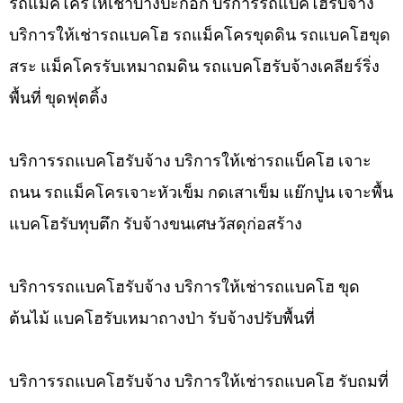
รถแม็คโครให้เช่าบางปะกอก บริการรถแบคโฮรับจ้าง
บริการให้เช่ารถแบคโฮ รถแม็คโครขุดดิน รถแบคโฮขุด
สระ แม็คโครรับเหมาถมดิน รถแบคโฮรับจ้างเคลียร์ริ่ง
พื้นที่ ขุดฟุตติ้ง
บริการรถแบคโฮรับจ้าง บริการให้เช่ารถแบ็คโฮ เจาะ
ถนน รถแม็คโครเจาะหัวเข็ม กดเสาเข็ม แย๊กปูน เจาะพื้น
แบคโฮรับทุบตึก รับจ้างขนเศษวัสดุก่อสร้าง
บริการรถแบคโฮรับจ้าง บริการให้เช่ารถแบคโฮ ขุด
ต้นไม้ แบคโฮรับเหมาถางป่า รับจ้างปรับพื้นที่
บริการรถแบคโฮรับจ้าง บริการให้เช่ารถแบคโฮ รับถมที่