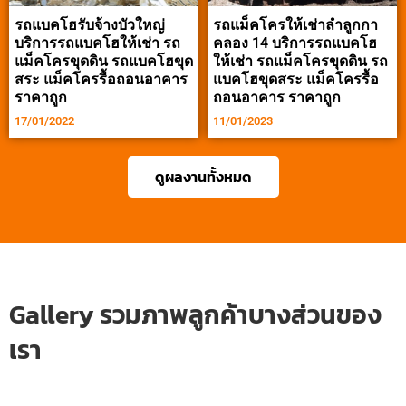
รถแบคโฮรับจ้างบัวใหญ่
รถแม็คโครให้เช่าลำลูกกา
บริการรถแบคโฮให้เช่า รถ
คลอง 14 บริการรถแบคโฮ
แม็คโครขุดดิน รถแบคโฮขุด
ให้เช่า รถแม็คโครขุดดิน รถ
สระ แม็คโครรื้อถอนอาคาร
แบคโฮขุดสระ แม็คโครรื้อ
ราคาถูก
ถอนอาคาร ราคาถูก
17/01/2022
11/01/2023
ดูผลงานทั้งหมด
Gallery รวมภาพลูกค้าบางส่วนของ
เรา