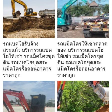
รถแบคโฮรับจ้าง
รถแม็คโครให้เช่าตลาด
สระแก้ว บริการรถแบค
ยอด บริการรถแบคโฮ
โฮให้เช่า รถแม็คโครขุด
ให้เช่า รถแม็คโครขุด
ดิน รถแบคโฮขุดสระ
ดิน รถแบคโฮขุดสระ
แม็คโครรื้อถอนอาคาร
แม็คโครรื้อถอนอาคาร
ราคาถูก
ราคาถูก