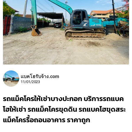
แบคโฮรับจ้าง.com
11/01/2023
รถแม็คโครให้เช่าบางปะกอก บริการรถแบค
โฮให้เช่า รถแม็คโครขุดดิน รถแบคโฮขุดสระ
แม็คโครรื้อถอนอาคาร ราคาถูก