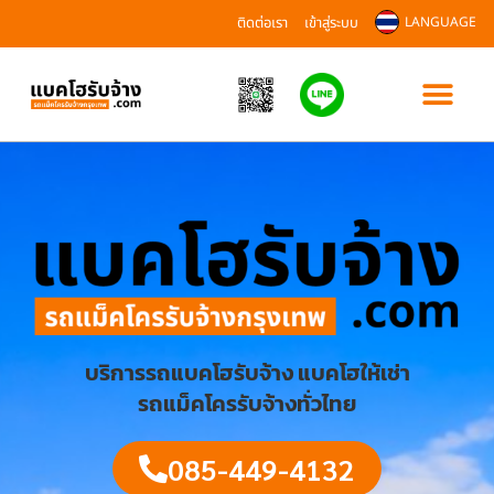
ติดต่อเรา
เข้าสู่ระบบ
LANGUAGE
บริการรถแบคโฮรับจ้าง แบคโฮให้เช่า
รถแม็คโครรับจ้างทั่วไทย
085-449-4132