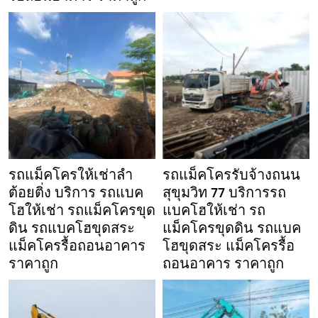
รถแม็คโครให้เช่าลำ
รถแม็คโครรับจ้างถนน
ต้อยติ่ง บริการ รถแบค
สุขุมวิท 77 บริการรถ
โฮให้เช่า รถแม็คโครขุด
แบคโฮให้เช่า รถ
ดิน รถแบคโฮขุดสระ
แม็คโครขุดดิน รถแบค
แม็คโครรื้อถอนอาคาร
โฮขุดสระ แม็คโครรื้อ
ราคาถูก
ถอนอาคาร ราคาถูก