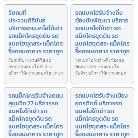
รับถมที่
รถแบคโฮรับจ้างกิ่ง
ประจวบคีรีขันธ์
ฆ้องชัยพัฒนา บริการ
บริการรถแบคโฮให้เช่า
รถแบคโฮให้เช่า รถ
รถแม็คโครขุดดิน รถ
แม็คโครขุดดิน รถ
แบคโฮขุดสระ แม็คโคร
แบคโฮขุดสระ แม็คโคร
รื้อถอนอาคาร ราคาถูก
รื้อถอนอาคาร ราคาถูก
รับถมที่ประจวบคีรีขันธ์
รถแบคโฮรับจ้างกิ่งฆ้องชัย
บริการรถแบคโฮรับจ้าง
พัฒนา บริการรถแบคโฮ
บริการให้เช่ารถแบคโฮ รถแม
รับจ้าง บริการให้เช่ารถแบค
รถแม็คโครรับจ้างถนน
รถแบคโฮรับจ้างเมือง
สุขุมวิท 77 บริการรถ
อุตรดิตถ์ บริการรถ
แบคโฮให้เช่า รถ
แบคโฮให้เช่า รถ
แม็คโครขุดดิน รถ
แม็คโครขุดดิน รถ
แบคโฮขุดสระ แม็คโคร
แบคโฮขุดสระ แม็คโคร
รื้อถอนอาคาร ราคาถูก
รื้อถอนอาคาร ราคาถูก