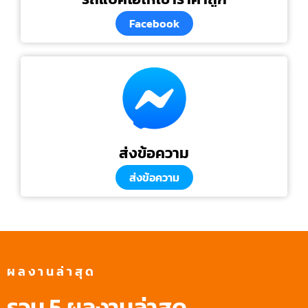
Facebook
ส่งข้อความ
ส่งข้อความ
ผลงานล่าสุด
รวม 5 ผลงานล่าสุด