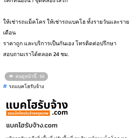
โคกหนองนา ขุดคลองใส้ไก่
ให้เช่ารถแม็คโคร ให้เช่ารถแบคโฮ ทั้งรายวันและราย
เดือน
ราคาถูก และบริการเป็นกันเอง โทรติดต่อปรึกษา
สอบถามเราได้ตลอด 24 ชม.
คนดูหน้านี้ :
66
รถแบคโฮรับจ้าง
แบคโฮรับจ้าง.com