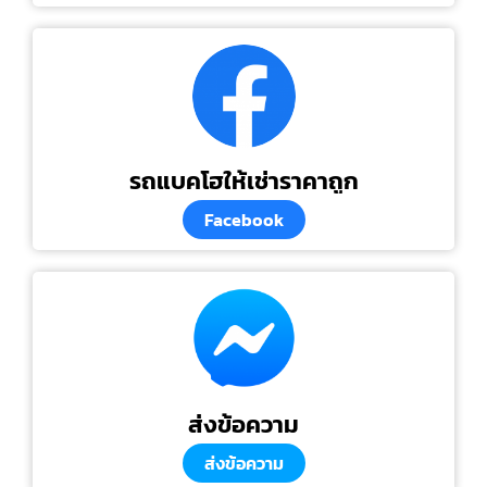
รถแบคโฮให้เช่าราคาถูก
Facebook
ส่งข้อความ
ส่งข้อความ