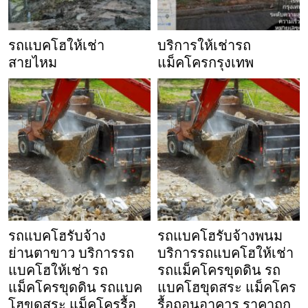
รถแบคโฮให้เช่า
บริการให้เช่ารถ
สายไหม
แม็คโครกรุงเทพ
รถแบคโฮรับจ้าง
รถแบคโฮรับจ้างพนม
ย่านตาขาว บริการรถ
บริการรถแบคโฮให้เช่า
แบคโฮให้เช่า รถ
รถแม็คโครขุดดิน รถ
แม็คโครขุดดิน รถแบค
แบคโฮขุดสระ แม็คโคร
โฮขุดสระ แม็คโครรื้อ
รื้อถอนอาคาร ราคาถูก