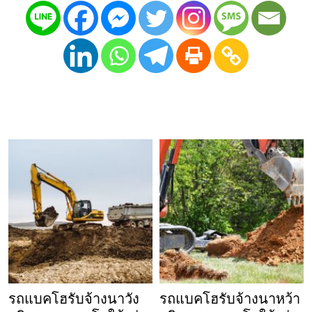
รถแบคโฮรับจ้างนาวัง
รถแบคโฮรับจ้างนาหว้า