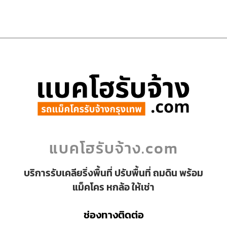
แบคโฮรับจ้าง.com
บริการรับเคลียริ่งพื้นที่ ปรับพื้นที่ ถมดิน พร้อม
แม็คโคร หกล้อ ให้เช่า
ช่องทางติดต่อ