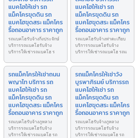
แบคโฮให้เช่า รถ
แบคโฮให้เช่า รถ
แม็คโครขุดดิน รถ
แม็คโครขุดดิน รถ
แบคโฮขุดสระ แม็คโคร
แบคโฮขุดสระ แม็คโคร
รื้อถอนอาคาร ราคาถูก
รื้อถอนอาคาร ราคาถูก
รถแบคโฮรับจ้างกิ่งประจักษ์
รถแบคโฮรับจ้างท่าตะเกียบ
บริการรถแบคโฮรับจ้าง
บริการรถแบคโฮรับจ้าง
บริการให้เช่ารถแบคโฮ ร
บริการให้เช่ารถแบคโฮ รถแ
รถแม็คโครให้เช่าถนน
รถแม็คโครให้เช่าวัง
พญาไท บริการ รถ
บูรพาภิรมย์ บริการรถ
แบคโฮให้เช่า รถ
แบคโฮให้เช่า รถ
แม็คโครขุดดิน รถ
แม็คโครขุดดิน รถ
แบคโฮขุดสระ แม็คโคร
แบคโฮขุดสระ แม็คโคร
รื้อถอนอาคาร ราคาถูก
รื้อถอนอาคาร ราคาถูก
รถแบคโฮรับจ้างภูหลวง
รถแบคโฮรับจ้างภูหลวง
บริการรถแบคโฮรับจ้าง
บริการรถแบคโฮรับจ้าง
บริการให้เช่ารถแบคโฮ รถ
บริการให้เช่ารถแบคโฮ รถ