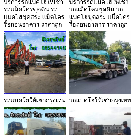
บริการรถแบคโฮให้เช่า
บริการรถแบคโฮให้เช่า
รถแม็คโครขุดดิน รถ
รถแม็คโครขุดดิน รถ
แบคโฮขุดสระ แม็คโคร
แบคโฮขุดสระ แม็คโคร
รื้อถอนอาคาร ราคาถูก
รื้อถอนอาคาร ราคาถูก
รถแบคโฮให้เช่ากรุงเทพ
รถแบคโฮให้เช่ากรุงเทพ