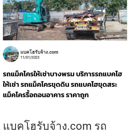
แบคโฮรับจ้าง.com
11/01/2023
รถแม็คโครให้เช่าบางพรม บริการรถแบคโฮ
ให้เช่า รถแม็คโครขุดดิน รถแบคโฮขุดสระ
แม็คโครรื้อถอนอาคาร ราคาถูก
แบคโฮรับจ้าง.com รถ