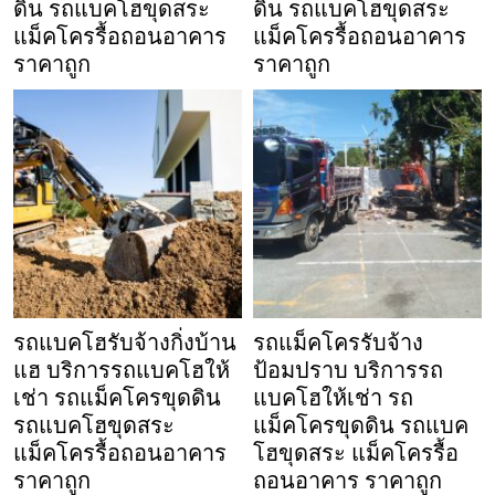
ดิน รถแบคโฮขุดสระ
ดิน รถแบคโฮขุดสระ
แม็คโครรื้อถอนอาคาร
แม็คโครรื้อถอนอาคาร
ราคาถูก
ราคาถูก
รถแบคโฮรับจ้างกิ่งบ้าน
รถแม็คโครรับจ้าง
แฮ บริการรถแบคโฮให้
ป้อมปราบ บริการรถ
เช่า รถแม็คโครขุดดิน
แบคโฮให้เช่า รถ
รถแบคโฮขุดสระ
แม็คโครขุดดิน รถแบค
แม็คโครรื้อถอนอาคาร
โฮขุดสระ แม็คโครรื้อ
ราคาถูก
ถอนอาคาร ราคาถูก