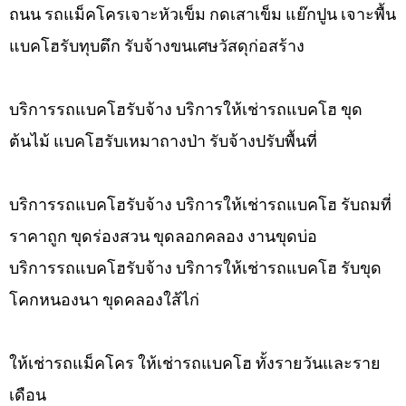
ถนน รถแม็คโครเจาะหัวเข็ม กดเสาเข็ม แย๊กปูน เจาะพื้น
แบคโฮรับทุบตึก รับจ้างขนเศษวัสดุก่อสร้าง
บริการรถแบคโฮรับจ้าง บริการให้เช่ารถแบคโฮ ขุด
ต้นไม้ แบคโฮรับเหมาถางป่า รับจ้างปรับพื้นที่
บริการรถแบคโฮรับจ้าง บริการให้เช่ารถแบคโฮ รับถมที่
ราคาถูก ขุดร่องสวน ขุดลอกคลอง งานขุดบ่อ
บริการรถแบคโฮรับจ้าง บริการให้เช่ารถแบคโฮ รับขุด
โคกหนองนา ขุดคลองใส้ไก่
ให้เช่ารถแม็คโคร ให้เช่ารถแบคโฮ ทั้งรายวันและราย
เดือน