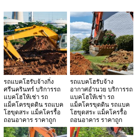
รถแบคโฮรับจ้างกิ่ง
รถแบคโฮรับจ้าง
ศรีนครินทร์ บริการรถ
อากาศอำนวย บริการรถ
แบคโฮให้เช่า รถ
แบคโฮให้เช่า รถ
แม็คโครขุดดิน รถแบค
แม็คโครขุดดิน รถแบค
โฮขุดสระ แม็คโครรื้อ
โฮขุดสระ แม็คโครรื้อ
ถอนอาคาร ราคาถูก
ถอนอาคาร ราคาถูก