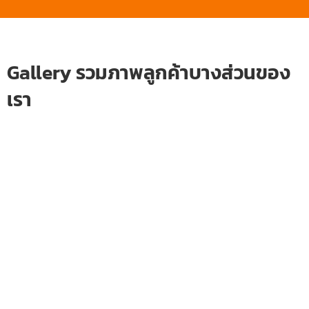
Gallery รวมภาพลูกค้าบางส่วนของ
เรา