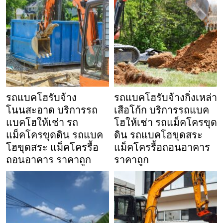
รถแบคโฮรับจ้าง
รถแบคโฮรับจ้างกิ่งเหล่า
โนนสะอาด บริการรถ
เสือโก้ก บริการรถแบค
แบคโฮให้เช่า รถ
โฮให้เช่า รถแม็คโครขุด
แม็คโครขุดดิน รถแบค
ดิน รถแบคโฮขุดสระ
โฮขุดสระ แม็คโครรื้อ
แม็คโครรื้อถอนอาคาร
ถอนอาคาร ราคาถูก
ราคาถูก