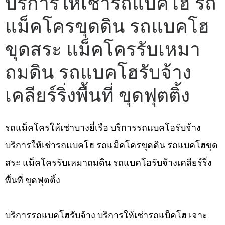
บริการให้เช่ารถแบคโฮ รถ
แม็คโครขุดดิน รถแบคโฮ
ขุดสระ แม็คโครรับเหมา
ถมดิน รถแบคโฮรับจ้าง
เคลียร์ริ่งพื้นที่ ขุดฟุตติ้ง
รถแม็คโครให้เช่าบางยี่เรือ บริการรถแบคโฮรับจ้าง
บริการให้เช่ารถแบคโฮ รถแม็คโครขุดดิน รถแบคโฮขุด
สระ แม็คโครรับเหมาถมดิน รถแบคโฮรับจ้างเคลียร์ริ่ง
พื้นที่ ขุดฟุตติ้ง
บริการรถแบคโฮรับจ้าง บริการให้เช่ารถแบ็คโฮ เจาะ