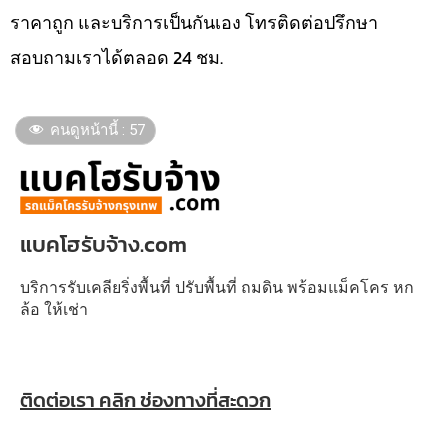
ราคาถูก และบริการเป็นกันเอง โทรติดต่อปรึกษา
สอบถามเราได้ตลอด 24 ชม.
คนดูหน้านี้ :
57
แบคโฮรับจ้าง.com
บริการรับเคลียริ่งพื้นที่ ปรับพื้นที่ ถมดิน พร้อมแม็คโคร หก
ล้อ ให้เช่า
ติดต่อเรา คลิก ช่องทางที่สะดวก